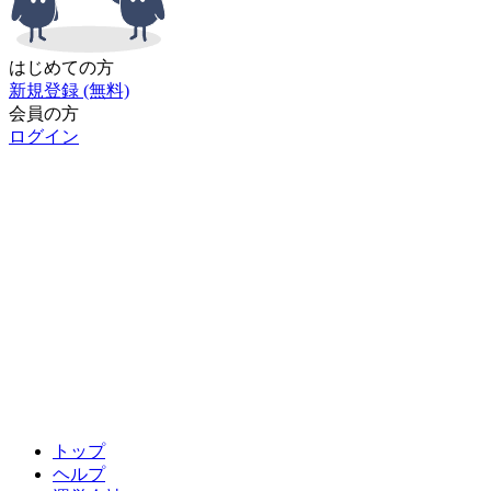
はじめての方
新規登録 (無料)
会員の方
ログイン
トップ
ヘルプ