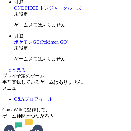
引退
ONE PIECE トレジャークルーズ
未設定
ゲームメモはありません。
引退
ポケモンGO(Pokémon GO)
未設定
ゲームメモはありません。
もっと見る
プレイ予定のゲーム
事前登録しているゲームはありません。
メニュー
Q&Aプロフィール
GameWithに登録して、
ゲーム仲間とつながろう！