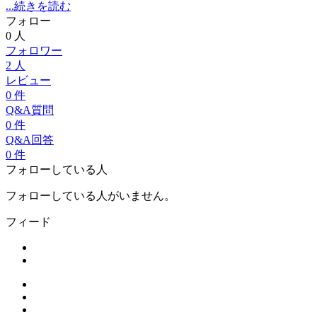
...続きを読む
フォロー
0
人
フォロワー
2
人
レビュー
0
件
Q&A質問
0
件
Q&A回答
0
件
フォローしている人
フォローしている人がいません。
フィード