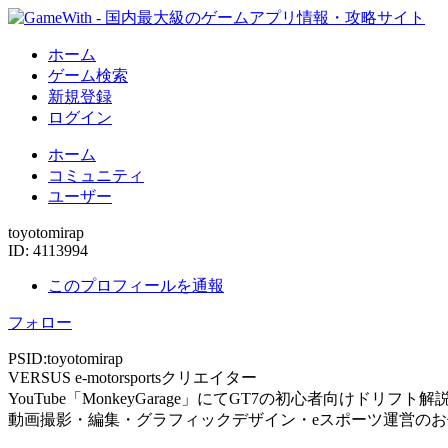
ホーム
ゲーム検索
新規登録
ログイン
ホーム
コミュニティ
ユーザー
toyotomirap
ID: 4113994
このプロフィールを通報
フォロー
PSID:toyotomirap
VERSUS e-motorsportsクリエイター
YouTube「MonkeyGarage」にてGT7の初心者向けドリフ
動画撮影・編集・グラフィックデザイン・eスポーツ運営の