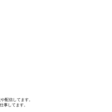
ト解説や配信してます。
お仕事してます。