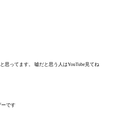
ってます。 嘘だと思う人はYouTube見てね
ザーです