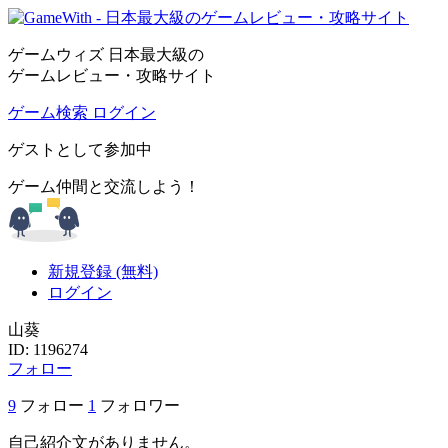
ゲームウィズ 日本最大級の
ゲームレビュー・攻略サイト
ゲーム検索
ログイン
ゲストとして参加中
ゲーム仲間と交流しよう！
新規登録 (無料)
ログイン
山葵
ID: 1196274
フォロー
9
フォロー
1
フォロワー
自己紹介文がありません。