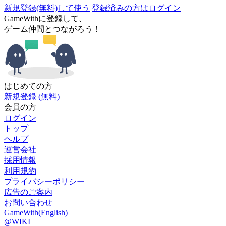
新規登録(無料)して使う
登録済みの方はログイン
GameWithに登録して、
ゲーム仲間とつながろう！
はじめての方
新規登録 (無料)
会員の方
ログイン
トップ
ヘルプ
運営会社
採用情報
利用規約
プライバシーポリシー
広告のご案内
お問い合わせ
GameWith(English)
@WIKI