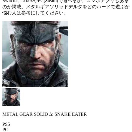
Switch2、XboxやPC(Steam)で遊べるか、スマホアプリもある
のか掲載。メタルギアソリッドデルタをどのハードで遊ぶか
悩む人は参考にしてください。
METAL GEAR SOLID Δ: SNAKE EATER
PS5
PC