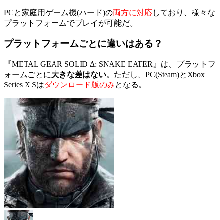
PCと家庭用ゲーム機(ハード)の
両方に対応
しており、様々な
プラットフォームでプレイが可能だ。
プラットフォームごとに違いはある？
『METAL GEAR SOLID Δ: SNAKE EATER』は、プラットフ
ォームごとに
大きな差はない
。ただし、PC(Steam)とXbox
Series X|Sは
ダウンロード版のみ
となる。