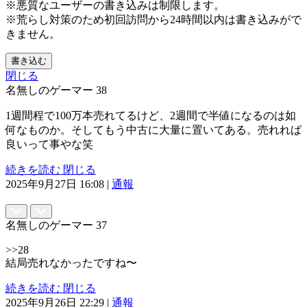
※悪質なユーザーの書き込みは制限します。
※荒らし対策のため初回訪問から24時間以内は書き込みがで
きません。
書き込む
閉じる
名無しのゲーマー
38
1週間程で100万本売れてるけど、2週間で半値になるのは如
何なものか。そしてもう中古に大量に置いてある。売れれば
良いって事やな笑
続きを読む
閉じる
2025年9月27日 16:08
|
通報
名無しのゲーマー
37
>>28
結局売れなかったですね〜
続きを読む
閉じる
2025年9月26日 22:29
|
通報