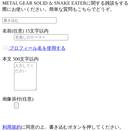
METAL GEAR SOLID Δ: SNAKE EATERに関する雑談をする
際にお使いください。簡単な質問もこちらでどうぞ。
名前(任意)
15文字以内
プロフィール名を使用する
本文
500文字以内
画像添付(任意)
利用規約
に同意の上、書き込むボタンを押してください。