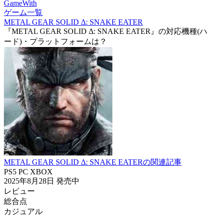
GameWith
ゲーム一覧
METAL GEAR SOLID Δ: SNAKE EATER
『METAL GEAR SOLID Δ: SNAKE EATER』の対応機種(ハ
ード)・プラットフォームは？
METAL GEAR SOLID Δ: SNAKE EATERの関連記事
PS5
PC
XBOX
2025年8月28日
発売中
レビュー
総合点
カジュアル