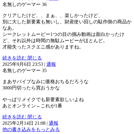
名無しのゲーマー
36
クリアしたけど、、まぁ、、楽しかったけど、
別に大した新要素も無いし、財産使い回しの駄作側の商品か
なあ。
シークレットムービー1つの目の掴み動画は面白かったけ
ど、それ以外は時間の無駄ムービーがほとんど。
才能失ったスクエニ感がありますね。
続きを読む
閉じる
2025年9月6日 23:53
|
通報
名無しのゲーマー
35
まあサバイブなみに価格おちるだろうな
3000円切ったら買おうかな
やっぱリメイクでも新要素欲しいよね
あとオンライン←これが1番
続きを読む
閉じる
2025年2月14日 21:08
|
通報
他の書き込みをもっとみる