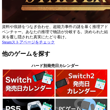
資料や痕跡をつなぎ合わせ、超能力事件の謎を暴く推理アド
ベンチャー。あなたの推理で物語が分岐する。決められた結
末を覆し隠された真実にたどり着け。
Steamストアページをチェック
他のゲームを探す
ハード別発売日カレンダー