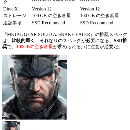
ク
DirectX
Version 12
Version 12
ストレージ
100 GB の空き容量
100 GB の空き容量
追記事項
SSD Recommend
SSD Recommend
『METAL GEAR SOLID Δ: SNAKE EATER』の推奨スペック
は、
比較的重く
、それなりのスペックが必要になる。
SSD推
奨
で、
100GBの空き容量
が求められる点に注意が必要だ。