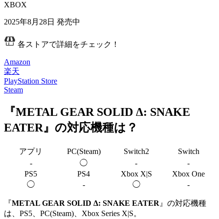
XBOX
2025年8月28日
発売中
各ストアで詳細をチェック！
Amazon
楽天
PlayStation Store
Steam
『METAL GEAR SOLID Δ: SNAKE
EATER』の対応機種は？
アプリ
PC(Steam)
Switch2
Switch
-
◯
-
-
PS5
PS4
Xbox X|S
Xbox One
◯
-
◯
-
『
METAL GEAR SOLID Δ: SNAKE EATER
』の対応機種
は、PS5、PC(Steam)、Xbox Series X|S。