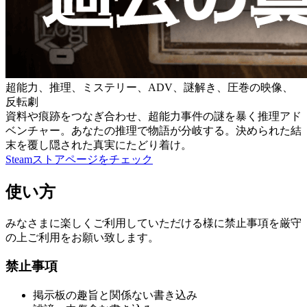
超能力、推理、ミステリー、ADV、謎解き、圧巻の映像、
反転劇
資料や痕跡をつなぎ合わせ、超能力事件の謎を暴く推理アド
ベンチャー。あなたの推理で物語が分岐する。決められた結
末を覆し隠された真実にたどり着け。
Steamストアページをチェック
使い方
みなさまに楽しくご利用していただける様に禁止事項を厳守
の上ご利用をお願い致します。
禁止事項
掲示板の趣旨と関係ない書き込み