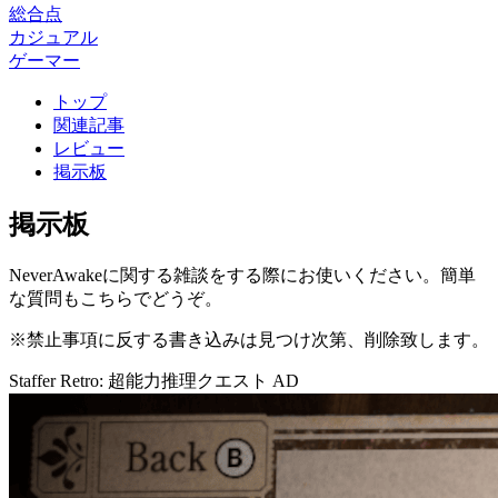
総合点
カジュアル
ゲーマー
トップ
関連記事
レビュー
掲示板
掲示板
NeverAwakeに関する雑談をする際にお使いください。簡単
な質問もこちらでどうぞ。
※禁止事項に反する書き込みは見つけ次第、削除致します。
Staffer Retro: 超能力推理クエスト
AD