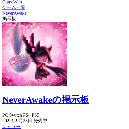
GameWith
ゲーム一覧
NeverAwake
掲示板
NeverAwakeの掲示板
PC
Switch
PS4
PS5
2022年9月28日
発売中
レビュー