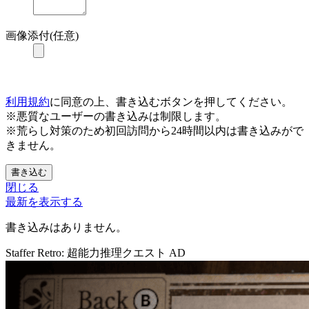
画像添付(任意)
利用規約
に同意の上、書き込むボタンを押してください。
※悪質なユーザーの書き込みは制限します。
※荒らし対策のため初回訪問から24時間以内は書き込みがで
きません。
書き込む
閉じる
最新を表示する
書き込みはありません。
Staffer Retro: 超能力推理クエスト
AD