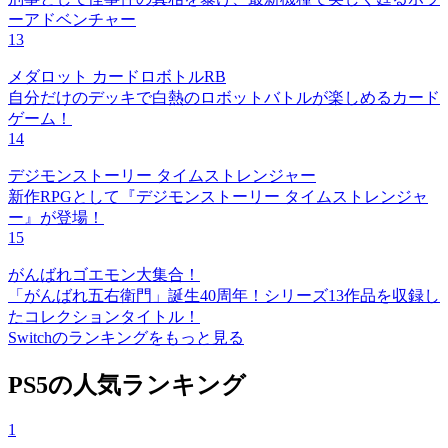
ーアドベンチャー
13
メダロット カードロボトルRB
自分だけのデッキで白熱のロボットバトルが楽しめるカード
ゲーム！
14
デジモンストーリー タイムストレンジャー
新作RPGとして『デジモンストーリー タイムストレンジャ
ー』が登場！
15
がんばれゴエモン大集合！
「がんばれ五右衛門」誕生40周年！シリーズ13作品を収録し
たコレクションタイトル！
Switchのランキングをもっと見る
PS5の人気ランキング
1