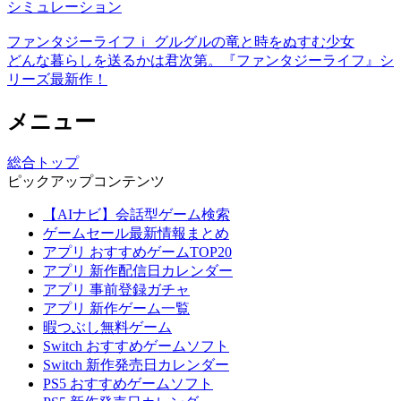
シミュレーション
ファンタジーライフｉ グルグルの竜と時をぬすむ少女
どんな暮らしを送るかは君次第。『ファンタジーライフ』シ
リーズ最新作！
メニュー
総合トップ
ピックアップコンテンツ
【AIナビ】会話型ゲーム検索
ゲームセール最新情報まとめ
アプリ おすすめゲームTOP20
アプリ 新作配信日カレンダー
アプリ 事前登録ガチャ
アプリ 新作ゲーム一覧
暇つぶし無料ゲーム
Switch おすすめゲームソフト
Switch 新作発売日カレンダー
PS5 おすすめゲームソフト