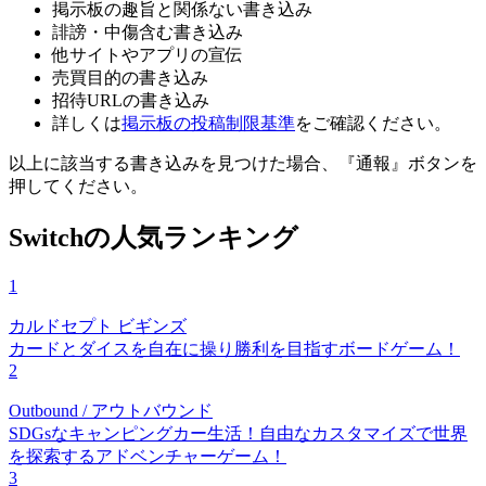
掲示板の趣旨と関係ない書き込み
誹謗・中傷含む書き込み
他サイトやアプリの宣伝
売買目的の書き込み
招待URLの書き込み
詳しくは
掲示板の投稿制限基準
をご確認ください。
以上に該当する書き込みを見つけた場合、
『通報』ボタンを
押してください。
Switchの人気ランキング
1
カルドセプト ビギンズ
カードとダイスを自在に操り勝利を目指すボードゲーム！
2
Outbound / アウトバウンド
SDGsなキャンピングカー生活！自由なカスタマイズで世界
を探索するアドベンチャーゲーム！
3