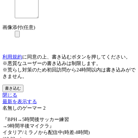
画像添付(任意)
利用規約
に同意の上、書き込むボタンを押してください。
※悪質なユーザーの書き込みは制限します。
※荒らし対策のため初回訪問から24時間以内は書き込みがで
きません。
書き込む
閉じる
最新を表示する
名無しのゲーマー
2
『BPH→5時間後サッカー練習
→9時間半後マイクラ』
イタリア/ミラノから配信中(時差-8時間)