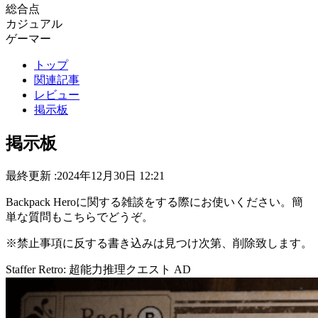
総合点
カジュアル
ゲーマー
トップ
関連記事
レビュー
掲示板
掲示板
最終更新 :2024年12月30日 12:21
Backpack Heroに関する雑談をする際にお使いください。簡
単な質問もこちらでどうぞ。
※禁止事項に反する書き込みは見つけ次第、削除致します。
Staffer Retro: 超能力推理クエスト
AD