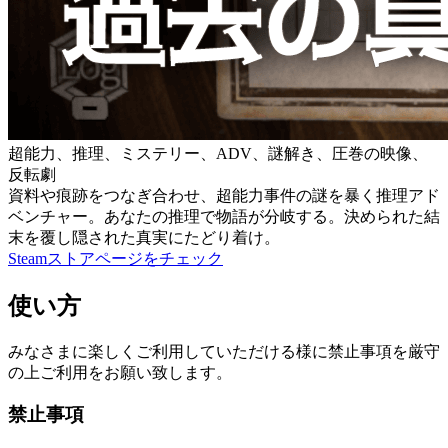
超能力、推理、ミステリー、ADV、謎解き、圧巻の映像、
反転劇
資料や痕跡をつなぎ合わせ、超能力事件の謎を暴く推理アド
ベンチャー。あなたの推理で物語が分岐する。決められた結
末を覆し隠された真実にたどり着け。
Steamストアページをチェック
使い方
みなさまに楽しくご利用していただける様に禁止事項を厳守
の上ご利用をお願い致します。
禁止事項