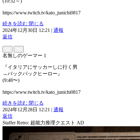
(10:32～)
https://www.twitch.tv/kato_junichi0817
続きを読む
閉じる
2024年12月30日 12:21
|
通報
返信
名無しのゲーマー
1
『イタリアにサッカーしに行く男
→バックパックヒーロー』
(9:48〜)
https://www.twitch.tv/kato_junichi0817
続きを読む
閉じる
2024年12月28日 12:21
|
通報
返信
Staffer Retro: 超能力推理クエスト
AD