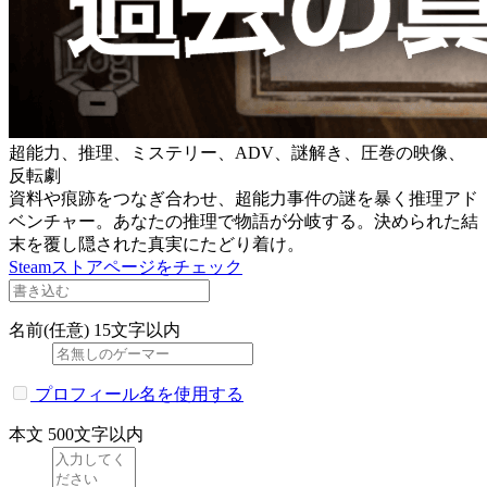
超能力、推理、ミステリー、ADV、謎解き、圧巻の映像、
反転劇
資料や痕跡をつなぎ合わせ、超能力事件の謎を暴く推理アド
ベンチャー。あなたの推理で物語が分岐する。決められた結
末を覆し隠された真実にたどり着け。
Steamストアページをチェック
名前(任意)
15文字以内
プロフィール名を使用する
本文
500文字以内