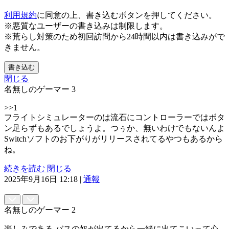
利用規約
に同意の上、書き込むボタンを押してください。
※悪質なユーザーの書き込みは制限します。
※荒らし対策のため初回訪問から24時間以内は書き込みがで
きません。
書き込む
閉じる
名無しのゲーマー
3
>>1
フライトシミュレーターのは流石にコントローラーではボタ
ン足らずもあるでしょうよ。つぅか、無いわけでもないんよ
Switchソフトのお下がりがリリースされてるやつもあるから
ね。
続きを読む
閉じる
2025年9月16日 12:18
|
通報
名無しのゲーマー
2
楽しみである バスの奴が出てるから一緒に出てこいって心