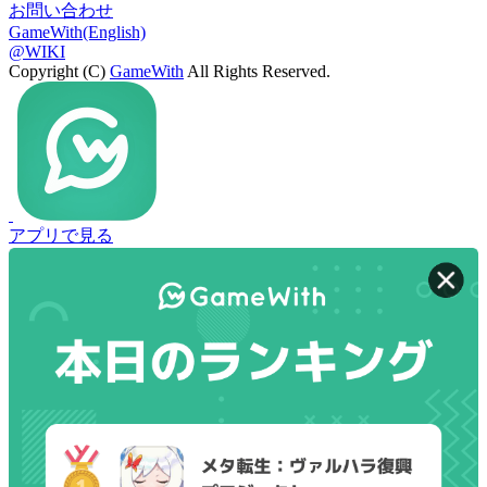
お問い合わせ
GameWith(English)
@WIKI
Copyright (C)
GameWith
All Rights Reserved.
アプリで見る