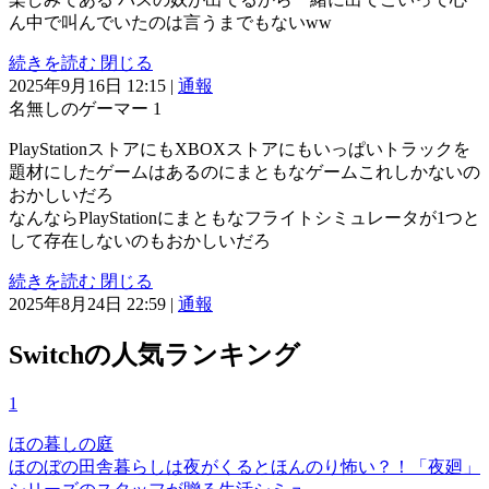
ん中で叫んでいたのは言うまでもないww
続きを読む
閉じる
2025年9月16日 12:15
|
通報
名無しのゲーマー
1
PlayStationストアにもXBOXストアにもいっぱいトラックを
題材にしたゲームはあるのにまともなゲームこれしかないの
おかしいだろ
なんならPlayStationにまともなフライトシミュレータが1つと
して存在しないのもおかしいだろ
続きを読む
閉じる
2025年8月24日 22:59
|
通報
Switchの人気ランキング
1
ほの暮しの庭
ほのぼの田舎暮らしは夜がくるとほんのり怖い？！「夜廻」