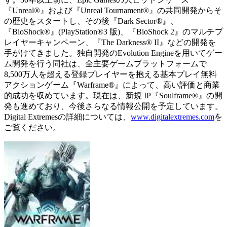
『Unreal®』および『Unreal Tournament®』の共同開発からそ
の歴史をスタートし、その後『Dark Sector®』、
『BioShock®』(PlayStation®3 版)、『BioShock 2』のマルチプ
レイヤーキャンペーン、『The Darkness® II』などの開発を
手がけてきました。独自開発のEvolution Engineを用いてゲー
ム開発を行う同社は、全主要ゲームプラットフォームで
8,500万人を超える登録プレイヤーを抱える基本プレイ無料
アクションゲーム『Warframe®』によって、高い評価と商業
的成功を収めています。現在は、新規 IP『Soulframe®』の開
発も進めており、今後さらなる情報公開を予定しています。
Digital Extremesの詳細については、
www.digitalextremes.com
を
ご覧ください。