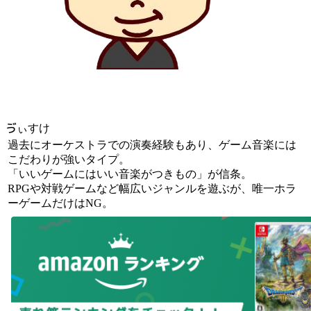
ゔぃすけ
過去にオーケストラでの演奏経験もあり、ゲーム音楽には
こだわりが強いタイプ。
「いいゲームにはいい音楽がつきもの」が信条。
RPGや対戦ゲームなど幅広いジャンルを遊ぶが、唯一ホラ
ーゲームだけはNG。