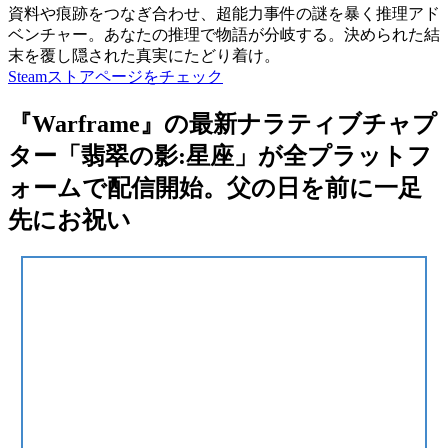
資料や痕跡をつなぎ合わせ、超能力事件の謎を暴く推理アド
ベンチャー。あなたの推理で物語が分岐する。決められた結
末を覆し隠された真実にたどり着け。
Steamストアページをチェック
『Warframe』の最新ナラティブチャプ
ター「翡翠の影:星座」が全プラットフ
ォームで配信開始。父の日を前に一足
先にお祝い