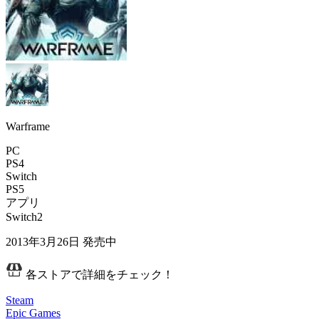
Warframe
PC
PS4
Switch
PS5
アプリ
Switch2
2013年3月26日
発売中
各ストアで詳細をチェック！
Steam
Epic Games