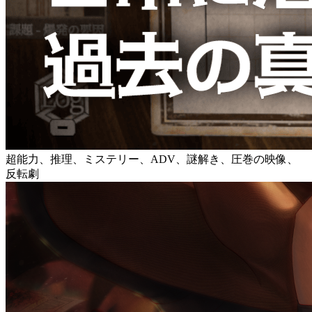
超能力、推理、ミステリー、ADV、謎解き、圧巻の映像、
反転劇