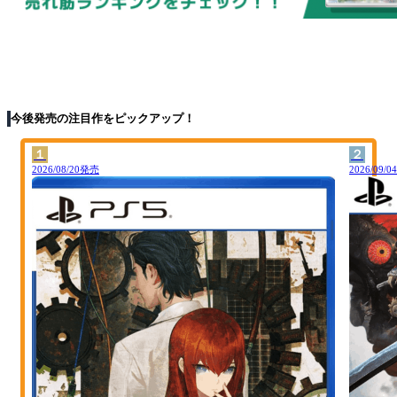
今後発売の注目作をピックアップ！
１
２
2026/08/20発売
2026/09/