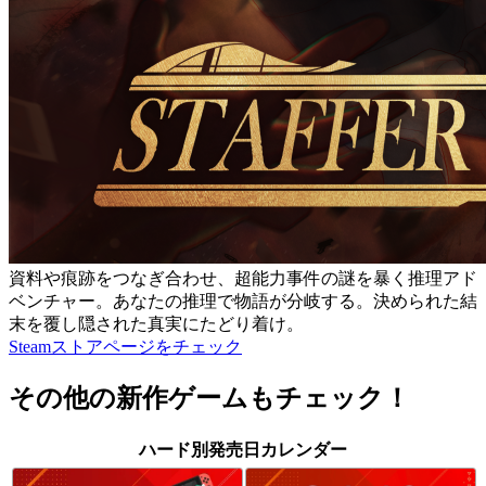
資料や痕跡をつなぎ合わせ、超能力事件の謎を暴く推理アド
ベンチャー。あなたの推理で物語が分岐する。決められた結
末を覆し隠された真実にたどり着け。
Steamストアページをチェック
その他の新作ゲームもチェック！
ハード別発売日カレンダー