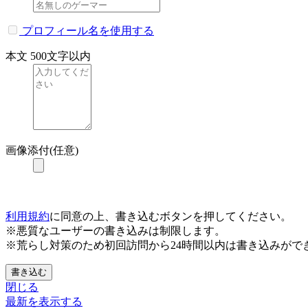
プロフィール名を使用する
本文
500文字以内
画像添付(任意)
利用規約
に同意の上、書き込むボタンを押してください。
※悪質なユーザーの書き込みは制限します。
※荒らし対策のため初回訪問から24時間以内は書き込みがで
書き込む
閉じる
最新を表示する