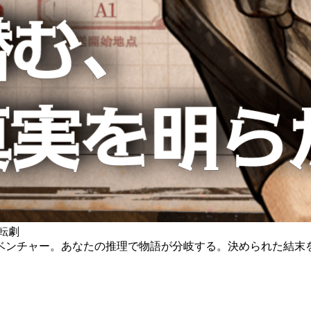
転劇
ベンチャー。あなたの推理で物語が分岐する。決められた結末