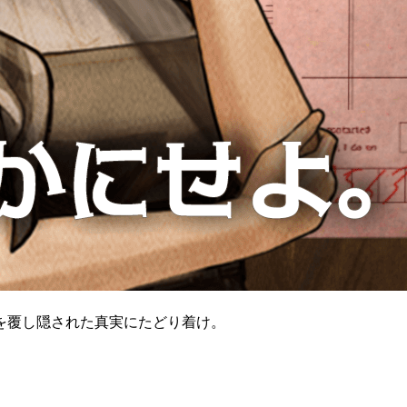
を覆し隠された真実にたどり着け。