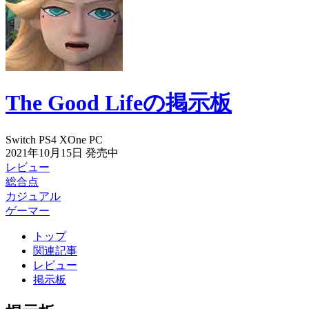
The Good Lifeの掲示板
Switch
PS4
XOne
PC
2021年10月15日
発売中
レビュー
総合点
カジュアル
ゲーマー
トップ
関連記事
レビュー
掲示板