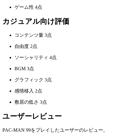
ゲーム性
4点
カジュアル向け評価
コンテンツ量
3点
自由度
2点
ソーシャリティ
4点
BGM
3点
グラフィック
3点
感情移入
2点
敷居の低さ
3点
ユーザーレビュー
PAC-MAN 99をプレイしたユーザーのレビュー。