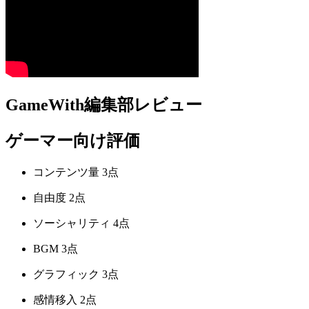
GameWith編集部レビュー
ゲーマー向け評価
コンテンツ量
3点
自由度
2点
ソーシャリティ
4点
BGM
3点
グラフィック
3点
感情移入
2点