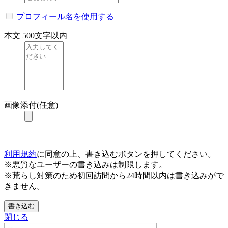
プロフィール名を使用する
本文
500文字以内
画像添付(任意)
利用規約
に同意の上、書き込むボタンを押してください。
※悪質なユーザーの書き込みは制限します。
※荒らし対策のため初回訪問から24時間以内は書き込みがで
きません。
書き込む
閉じる