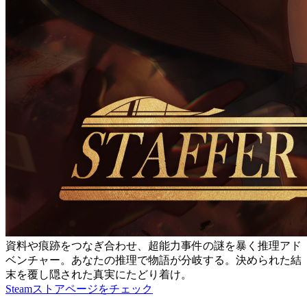
資料や痕跡をつなぎ合わせ、超能力事件の謎を暴く推理アド
ベンチャー。あなたの推理で物語が分岐する。決められた結
末を覆し隠された真実にたどり着け。
Steamストアページをチェック