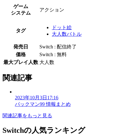
ゲーム
アクション
システム
ドット絵
タグ
大人数バトル
発売日
Switch : 配信終了
価格
Switch : 無料
最大プレイ人数
大人数
関連記事
2023年10月3日17:16
パックマン99 情報まとめ
関連記事をもっと見る
Switchの人気ランキング