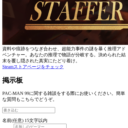
資料や痕跡をつなぎ合わせ、超能力事件の謎を暴く推理アド
ベンチャー。あなたの推理で物語が分岐する。決められた結
末を覆し隠された真実にたどり着け。
Steamストアページをチェック
掲示板
PAC-MAN 99に関する雑談をする際にお使いください。簡単
な質問もこちらでどうぞ。
名前(任意)
15文字以内