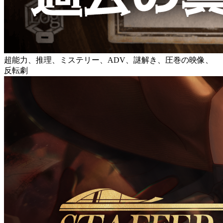
超能力、推理、ミステリー、ADV、謎解き、圧巻の映像、
反転劇