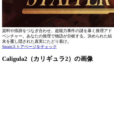
資料や痕跡をつなぎ合わせ、超能力事件の謎を暴く推理アド
ベンチャー。あなたの推理で物語が分岐する。決められた結
末を覆し隠された真実にたどり着け。
Steamストアページをチェック
Caligula2（カリギュラ2）の画像