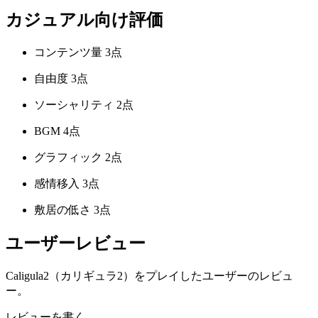
カジュアル向け評価
コンテンツ量
3点
自由度
3点
ソーシャリティ
2点
BGM
4点
グラフィック
2点
感情移入
3点
敷居の低さ
3点
ユーザーレビュー
Caligula2（カリギュラ2）をプレイしたユーザーのレビュ
ー。
レビューを書く