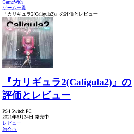
GameWith
ゲーム一覧
『カリギュラ2(Caligula2)』の評価とレビュー
『カリギュラ2(Caligula2)』の
評価とレビュー
PS4
Switch
PC
2021年6月24日
発売中
レビュー
総合点