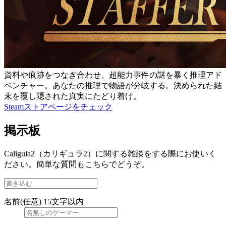
資料や痕跡をつなぎ合わせ、超能力事件の謎を暴く推理アド
ベンチャー。あなたの推理で物語が分岐する。決められた結
末を覆し隠された真実にたどり着け。
Steamストアページをチェック
掲示板
Caligula2（カリギュラ2）に関する雑談をする際にお使いく
ださい。簡単な質問もこちらでどうぞ。
名前(任意)
15文字以内