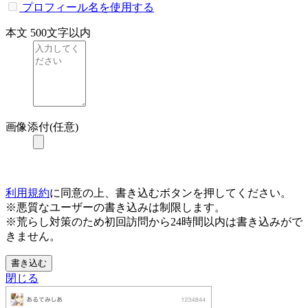
プロフィール名を使用する
本文
500文字以内
画像添付(任意)
利用規約
に同意の上、書き込むボタンを押してください。
※悪質なユーザーの書き込みは制限します。
※荒らし対策のため初回訪問から24時間以内は書き込みがで
きません。
書き込む
閉じる