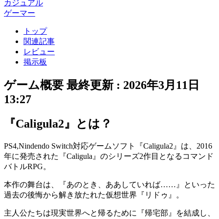
カジュアル
ゲーマー
トップ
関連記事
レビュー
掲示板
ゲーム概要
最終更新 :
2026年3月11日
13:27
『Caligula2』とは？
PS4,Nindendo Switch対応ゲームソフト『Caligula2』は、2016
年に発売された『Caligula』のシリーズ2作目となる
コマンド
バトルRPG
。
本作の舞台は、『あのとき、ああしていれば……』といった
過去の後悔から解き放たれた仮想世界『
リドゥ
』。
主人公たちは現実世界へと帰るために『
帰宅部
』を結成し、