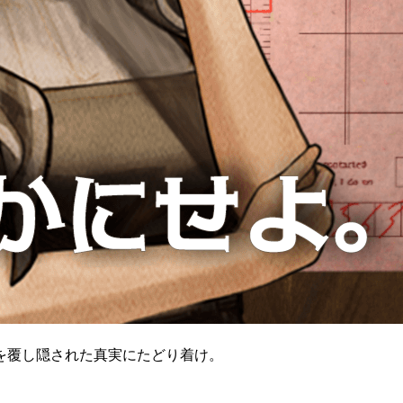
を覆し隠された真実にたどり着け。