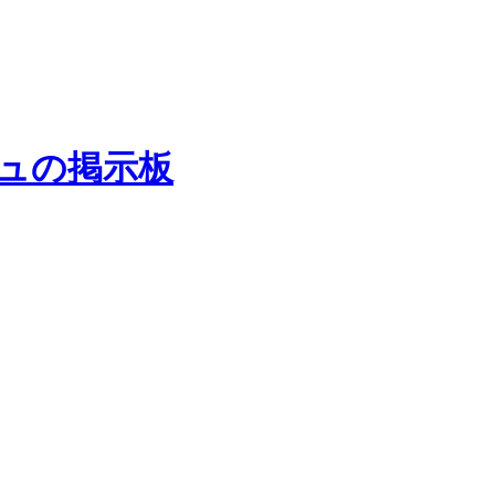
ュの掲示板