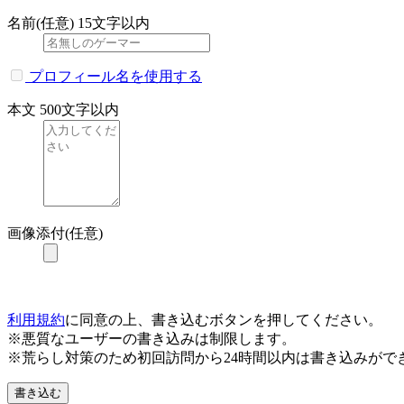
名前(任意)
15文字以内
プロフィール名を使用する
本文
500文字以内
画像添付(任意)
利用規約
に同意の上、書き込むボタンを押してください。
※悪質なユーザーの書き込みは制限します。
※荒らし対策のため初回訪問から24時間以内は書き込みがで
書き込む