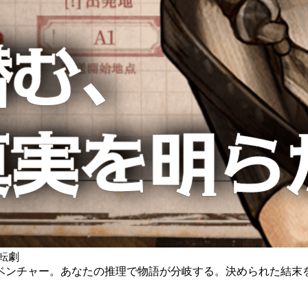
転劇
ベンチャー。あなたの推理で物語が分岐する。決められた結末