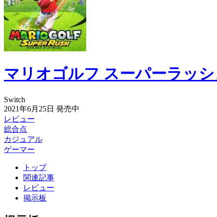
マリオゴルフ スーパーラッシ
Switch
2021年6月25日
発売中
レビュー
総合点
カジュアル
ゲーマー
トップ
関連記事
レビュー
掲示板