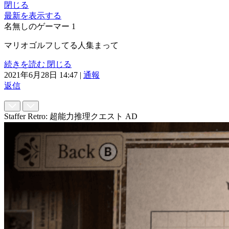
閉じる
最新を表示する
名無しのゲーマー
1
マリオゴルフしてる人集まって
続きを読む
閉じる
2021年6月28日 14:47
|
通報
返信
Staffer Retro: 超能力推理クエスト
AD