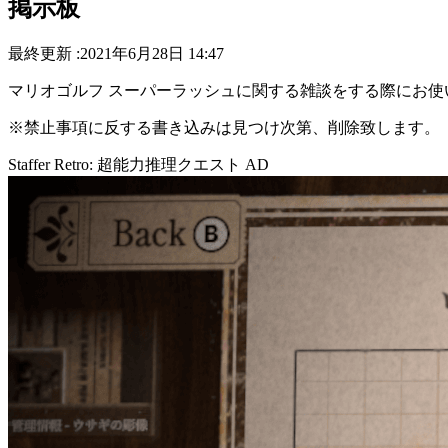
掲示板
最終更新 :2021年6月28日 14:47
マリオゴルフ スーパーラッシュに関する雑談をする際にお
※禁止事項に反する書き込みは見つけ次第、削除致します。
Staffer Retro: 超能力推理クエスト
AD