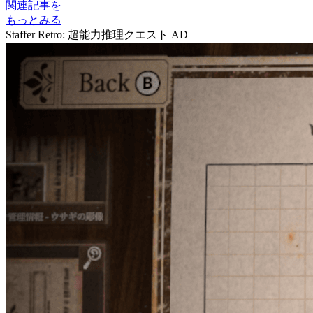
関連記事を
もっとみる
Staffer Retro: 超能力推理クエスト
AD