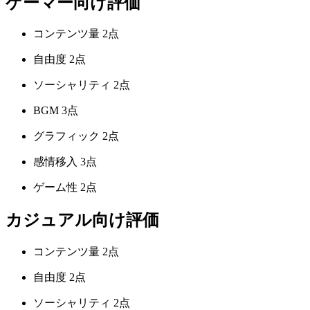
ゲーマー向け評価
コンテンツ量
2点
自由度
2点
ソーシャリティ
2点
BGM
3点
グラフィック
2点
感情移入
3点
ゲーム性
2点
カジュアル向け評価
コンテンツ量
2点
自由度
2点
ソーシャリティ
2点