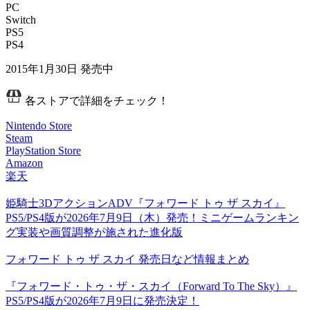
PC
Switch
PS5
PS4
2015年1月30日
発売中
各ストアで詳細をチェック！
Nintendo Store
Steam
PlayStation Store
Amazon
楽天
姫騎士3DアクションADV『フォワード トゥ ザ スカイ』
PS5/PS4版が2026年7月9日（木）発売！ミニゲームランキン
グ実装や画質調整が施された進化版
フォワード トゥ ザ スカイ 発売日など情報まとめ
『フォワード・トゥ・ザ・スカイ（Forward To The Sky）』
PS5/PS4版が2026年7月9日に発売決定！