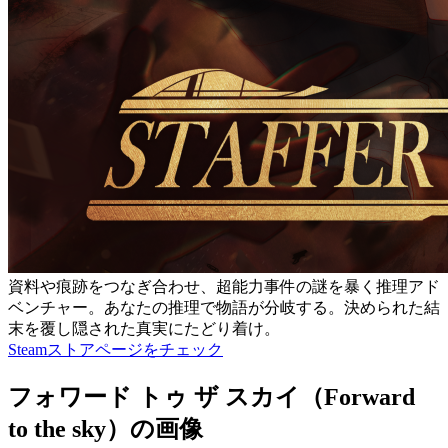
資料や痕跡をつなぎ合わせ、超能力事件の謎を暴く推理アド
ベンチャー。あなたの推理で物語が分岐する。決められた結
末を覆し隠された真実にたどり着け。
Steamストアページをチェック
フォワード トゥ ザ スカイ（Forward
to the sky）の画像