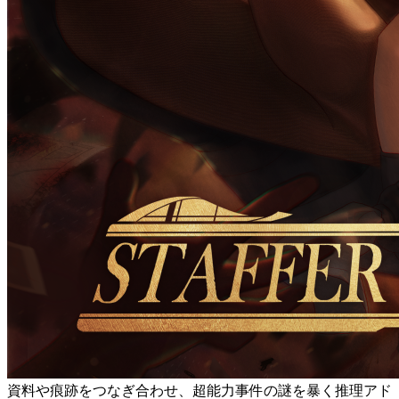
資料や痕跡をつなぎ合わせ、超能力事件の謎を暴く推理アド