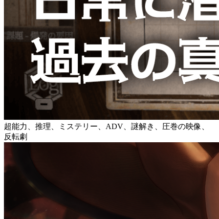
超能力、推理、ミステリー、ADV、謎解き、圧巻の映像、
反転劇