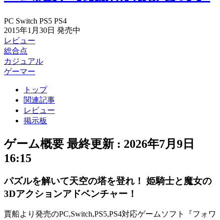
PC
Switch
PS5
PS4
2015年1月30日
発売中
レビュー
総合点
カジュアル
ゲーマー
トップ
関連記事
レビュー
掲示板
ゲーム概要
最終更新 :
2026年7月9日
16:15
パズルを解いて天空の塔を登れ！ 姫騎士と魔女の
3Dアクションアドベンチャー！
賈船より発売のPC,Switch,PS5,PS4対応ゲームソフト『
フォワ