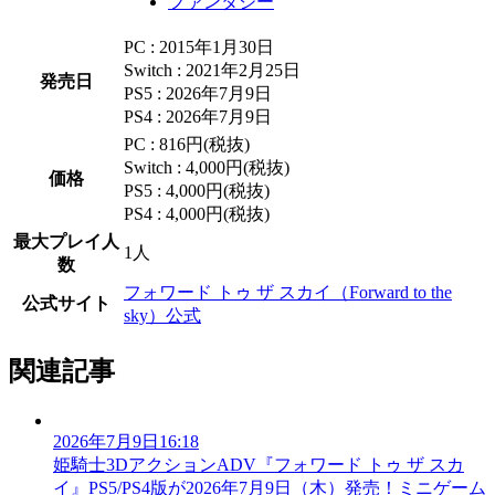
ファンタジー
PC : 2015年1月30日
Switch : 2021年2月25日
発売日
PS5 : 2026年7月9日
PS4 : 2026年7月9日
PC : 816円(税抜)
Switch : 4,000円(税抜)
価格
PS5 : 4,000円(税抜)
PS4 : 4,000円(税抜)
最大プレイ人
1人
数
フォワード トゥ ザ スカイ（Forward to the
公式サイト
sky）公式
関連記事
2026年7月9日16:18
姫騎士3DアクションADV『フォワード トゥ ザ スカ
イ』PS5/PS4版が2026年7月9日（木）発売！ミニゲーム