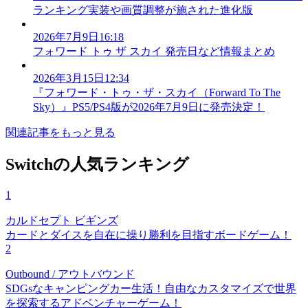
ランキング実装や画質調整が施された進化版
2026年7月9日16:18
フォワード トゥ ザ スカイ 発売日など情報まとめ
2026年3月15日12:34
『フォワード・トゥ・ザ・スカイ（Forward To The
Sky）』PS5/PS4版が2026年7月9日に発売決定！
関連記事をもっと見る
Switchの人気ランキング
1
カルドセプト ビギンズ
カードとダイスを自在に操り勝利を目指すボードゲーム！
2
Outbound / アウトバウンド
SDGsなキャンピングカー生活！自由なカスタマイズで世界
を探索するアドベンチャーゲーム！