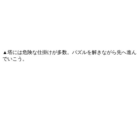
▲塔には危険な仕掛けが多数。パズルを解きながら先へ進ん
でいこう。