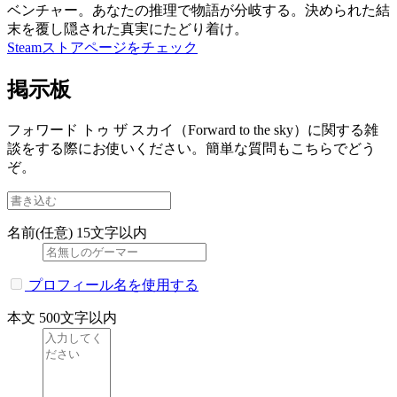
ベンチャー。あなたの推理で物語が分岐する。決められた結
末を覆し隠された真実にたどり着け。
Steamストアページをチェック
掲示板
フォワード トゥ ザ スカイ（Forward to the sky）に関する雑
談をする際にお使いください。簡単な質問もこちらでどう
ぞ。
名前(任意)
15文字以内
プロフィール名を使用する
本文
500文字以内