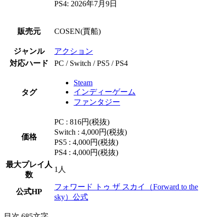
PS4: 2026年7月9日
販売元
COSEN(賈船)
ジャンル
アクション
対応ハード
PC / Switch / PS5 / PS4
Steam
インディーゲーム
タグ
ファンタジー
PC : 816円(税抜)
Switch : 4,000円(税抜)
価格
PS5 : 4,000円(税抜)
PS4 : 4,000円(税抜)
最大プレイ人
1人
数
フォワード トゥ ザ スカイ（Forward to the
公式HP
sky）公式
目次
685文字