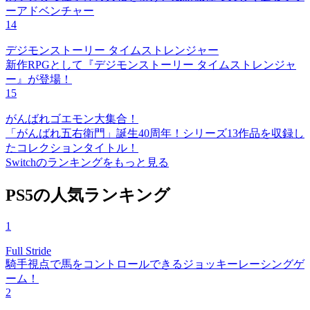
ーアドベンチャー
14
デジモンストーリー タイムストレンジャー
新作RPGとして『デジモンストーリー タイムストレンジャ
ー』が登場！
15
がんばれゴエモン大集合！
「がんばれ五右衛門」誕生40周年！シリーズ13作品を収録し
たコレクションタイトル！
Switchのランキングをもっと見る
PS5の人気ランキング
1
Full Stride
騎手視点で馬をコントロールできるジョッキーレーシングゲ
ーム！
2