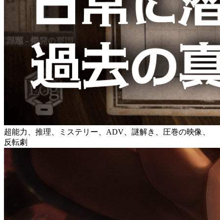
超能力、推理、ミステリー、ADV、謎解き、圧巻の映像、
反転劇