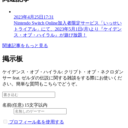
2023年4月25日17:31
Nintendo Switch Online加入者限定サービス「いっせい
トライアル」にて、2023年5月1日(月)より『ケイデン
ス・オブ・ハイラル』が遊び放題！
関連記事をもっと見る
掲示板
ケイデンス・オブ・ハイラル: クリプト・オブ・ネクロダン
サー feat. ゼルダの伝説に関する雑談をする際にお使いくだ
さい。簡単な質問もこちらでどうぞ。
名前(任意)
15文字以内
プロフィール名を使用する