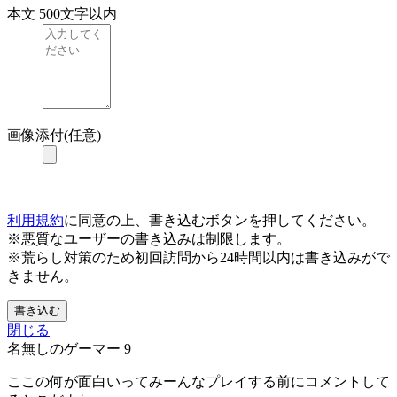
本文
500文字以内
画像添付(任意)
利用規約
に同意の上、書き込むボタンを押してください。
※悪質なユーザーの書き込みは制限します。
※荒らし対策のため初回訪問から24時間以内は書き込みがで
きません。
書き込む
閉じる
名無しのゲーマー
9
ここの何が面白いってみーんなプレイする前にコメントして