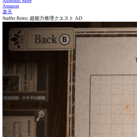
Nintendo Store
Amazon
楽天
Staffer Retro: 超能力推理クエスト
AD