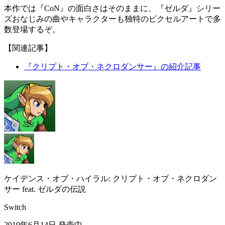
本作では『CoN』の面白さはそのままに、『ゼルダ』シリー
ズおなじみの曲やキャラクターも
独特のピクセルアート
で多
数登場するぞ。
【関連記事】
『クリプト・オブ・ネクロダンサー』の紹介記事
ケイデンス・オブ・ハイラル: クリプト・オブ・ネクロダン
サー feat. ゼルダの伝説
Switch
2019年6月14日
発売中