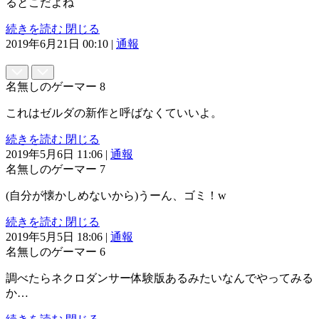
るとこだよね
続きを読む
閉じる
2019年6月21日 00:10
|
通報
名無しのゲーマー
8
これはゼルダの新作と呼ばなくていいよ。
続きを読む
閉じる
2019年5月6日 11:06
|
通報
名無しのゲーマー
7
(自分が懐かしめないから)うーん、ゴミ！w
続きを読む
閉じる
2019年5月5日 18:06
|
通報
名無しのゲーマー
6
調べたらネクロダンサー体験版あるみたいなんでやってみる
か…