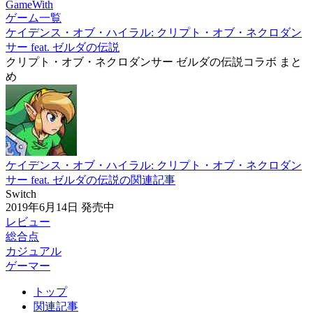
GameWith
ゲーム一覧
ケイデンス・オブ・ハイラル: クリプト・オブ・ネクロダン
サー feat. ゼルダの伝説
クリプト・オブ・ネクロダンサー ゼルダの伝説コラボ まと
め
ケイデンス・オブ・ハイラル: クリプト・オブ・ネクロダン
サー feat. ゼルダの伝説の関連記事
Switch
2019年6月14日
発売中
レビュー
総合点
カジュアル
ゲーマー
トップ
関連記事