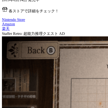
各ストアで詳細をチェック！
Nintendo Store
Amazon
楽天
Staffer Retro: 超能力推理クエスト
AD