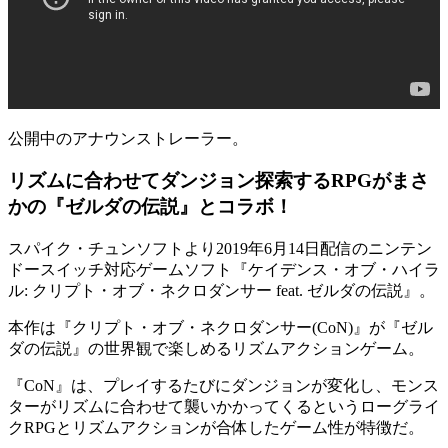
公開中のアナウンストレーラー。
リズムに合わせてダンジョン探索するRPGがまさ
かの『ゼルダの伝説』とコラボ！
スパイク・チュンソフトより
2019年6月14日
配信のニンテン
ドースイッチ対応ゲームソフト『
ケイデンス・オブ・ハイラ
ル: クリプト・オブ・ネクロダンサー feat. ゼルダの伝説
』。
本作は『
クリプト・オブ・ネクロダンサー(CoN)
』が『ゼル
ダの伝説』の世界観で楽しめる
リズムアクションゲーム
。
『CoN』は、プレイするたびにダンジョンが変化し、モンス
ターがリズムに合わせて襲いかかってくるという
ローグライ
クRPGとリズムアクション
が合体したゲーム性が特徴だ。