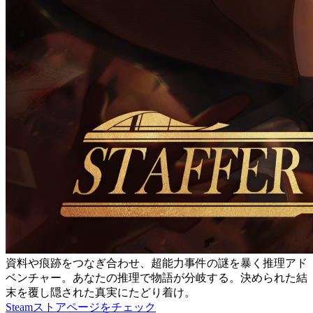
資料や痕跡をつなぎ合わせ、超能力事件の謎を暴く推理アド
ベンチャー。あなたの推理で物語が分岐する。決められた結
末を覆し隠された真実にたどり着け。
Steamストアページをチェック