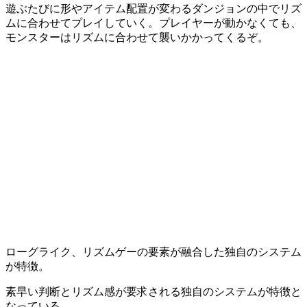
遊ぶたびに
形やアイテム配置が変わるダンジョン
の中で
リズ
ム
に合わせてプレイしていく。プレイヤーが動かなくても、
モンスターはリズムに合わせて襲いかかってくる
ぞ。
ローグライク、リズムゲーの要素が融合した独自のシステム
が特徴。
素早い判断とリズム感
が要求される
独自のシステム
が特徴と
なっている。