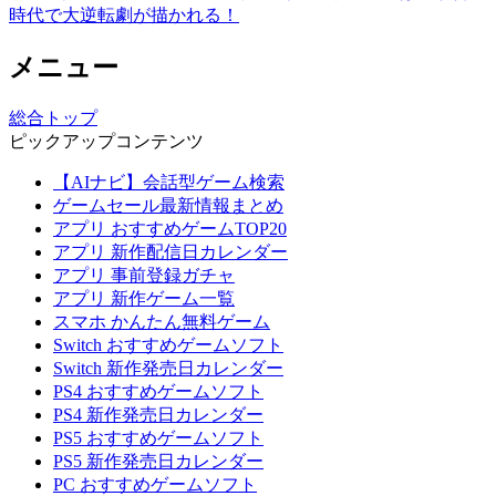
時代で大逆転劇が描かれる！
メニュー
総合トップ
ピックアップコンテンツ
【AIナビ】会話型ゲーム検索
ゲームセール最新情報まとめ
アプリ おすすめゲームTOP20
アプリ 新作配信日カレンダー
アプリ 事前登録ガチャ
アプリ 新作ゲーム一覧
スマホ かんたん無料ゲーム
Switch おすすめゲームソフト
Switch 新作発売日カレンダー
PS4 おすすめゲームソフト
PS4 新作発売日カレンダー
PS5 おすすめゲームソフト
PS5 新作発売日カレンダー
PC おすすめゲームソフト