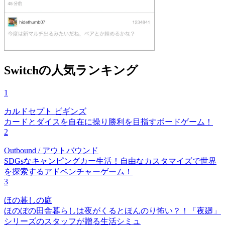
Switchの人気ランキング
1
カルドセプト ビギンズ
カードとダイスを自在に操り勝利を目指すボードゲーム！
2
Outbound / アウトバウンド
SDGsなキャンピングカー生活！自由なカスタマイズで世界
を探索するアドベンチャーゲーム！
3
ほの暮しの庭
ほのぼの田舎暮らしは夜がくるとほんのり怖い？！「夜廻」
シリーズのスタッフが贈る生活シミュ