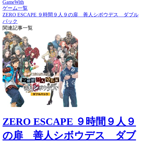
GameWith
ゲーム一覧
ZERO ESCAPE ９時間９人９の扉 善人シボウデス ダブル
パック
関連記事一覧
ZERO ESCAPE ９時間９人９
の扉 善人シボウデス ダブ