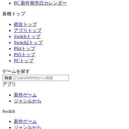
PC 新作発売日カレンダー
各種トップ
総合トップ
アプリトップ
Switchトップ
Switch2トップ
PS4トップ
PS5トップ
PCトップ
ゲームを探す
検索
アプリ
新作ゲーム
ジャンルから
Switch
新作ゲーム
ジャンルから