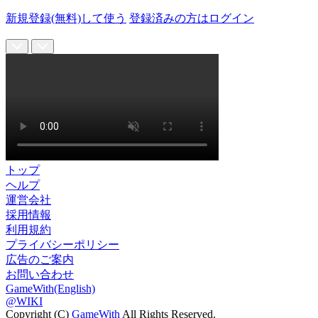
新規登録(無料)して使う
登録済みの方はログイン
トップ
ヘルプ
運営会社
採用情報
利用規約
プライバシーポリシー
広告のご案内
お問い合わせ
GameWith(English)
@WIKI
Copyright (C)
GameWith
All Rights Reserved.