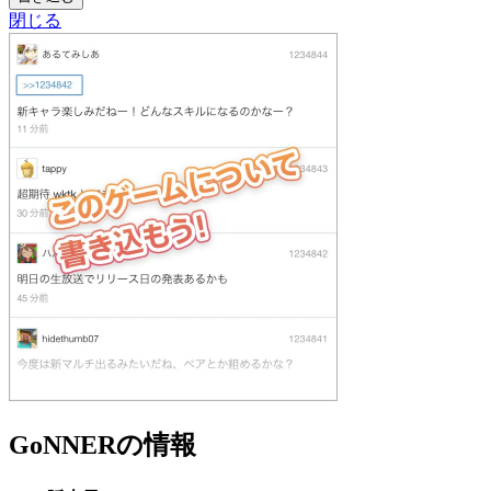
閉じる
GoNNERの情報