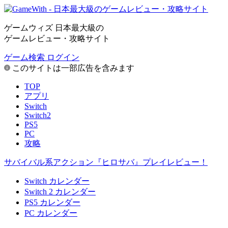
ゲームウィズ 日本最大級の
ゲームレビュー・攻略サイト
ゲーム検索
ログイン
このサイトは一部広告を含みます
TOP
アプリ
Switch
Switch2
PS5
PC
攻略
サバイバル系アクション『ヒロサバ』プレイレビュー！
Switch カレンダー
Switch 2 カレンダー
PS5 カレンダー
PC カレンダー