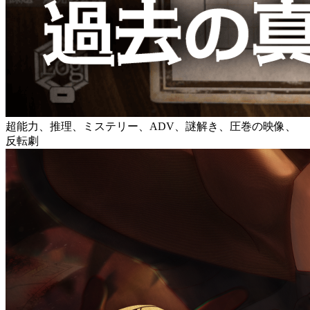
超能力、推理、ミステリー、ADV、謎解き、圧巻の映像、
反転劇