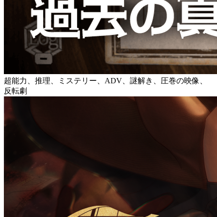
超能力、推理、ミステリー、ADV、謎解き、圧巻の映像、
反転劇