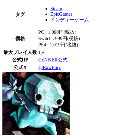
Steam
EpicGames
タグ
インディーゲーム
PC : 1,090円(税抜)
価格
Switch : 999円(税抜)
PS4 : 1,019円(税抜)
最大プレイ人数
1人
公式HP
GoNNER公式
公式X
@RawFury