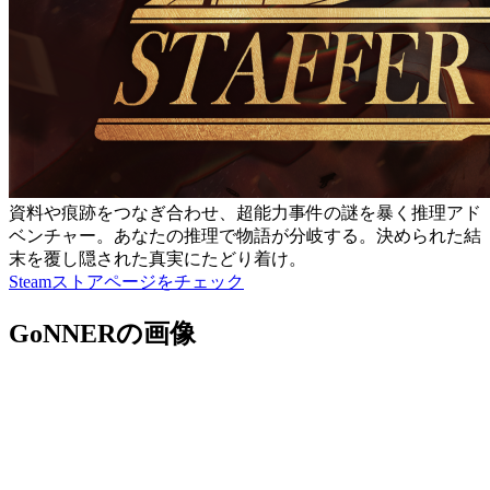
資料や痕跡をつなぎ合わせ、超能力事件の謎を暴く推理アド
ベンチャー。あなたの推理で物語が分岐する。決められた結
末を覆し隠された真実にたどり着け。
Steamストアページをチェック
GoNNERの画像