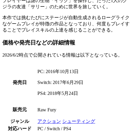
プレイヤーは謎の生物「
イック
」を操作し、たった1人のク
ジラの友達「
サリー
」のために世界を旅していく。
本作では挑むたびにステージが自動生成される
ローグライク
なゲームプレイが特徴の作品となっており、何度もプレイす
ることで
プレイスキルの上達
を感じることができる。
価格や発売日などの詳細情報
2026/6/2時点で公開されている情報は以下となっている。
PC: 2016年10月13日
発売日
Switch: 2017年6月29日
PS4: 2018年5月24日
販売元
Raw Fury
ジャンル
アクション
シューティング
対応ハード
PC / Switch / PS4