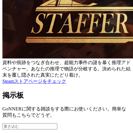
資料や痕跡をつなぎ合わせ、超能力事件の謎を暴く推理アド
ベンチャー。あなたの推理で物語が分岐する。決められた結
末を覆し隠された真実にたどり着け。
Steamストアページをチェック
掲示板
GoNNERに関する雑談をする際にお使いください。簡単な
質問もこちらでどうぞ。