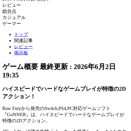
レビュー
総合点
カジュアル
ゲーマー
トップ
関連記事
レビュー
掲示板
ゲーム概要
最終更新 :
2026年6月2日
19:35
ハイスピードでハードなゲームプレイが特徴の2D
アクション！
Raw Furyから発売のSwitch,PS4,PC対応ゲームソフト
『GoNNER』は、ハイスピードでハードなゲームプレイが
特徴の
2Dアクション
。