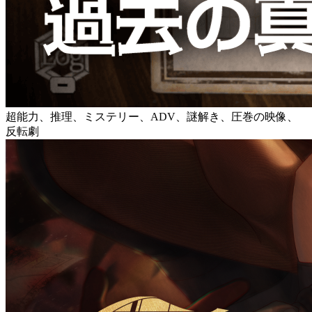
超能力、推理、ミステリー、ADV、謎解き、圧巻の映像、
反転劇