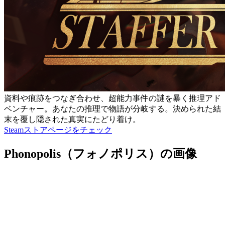
資料や痕跡をつなぎ合わせ、超能力事件の謎を暴く推理アド
ベンチャー。あなたの推理で物語が分岐する。決められた結
末を覆し隠された真実にたどり着け。
Steamストアページをチェック
Phonopolis（フォノポリス）の画像