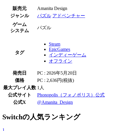
販売元
Amanita Design
ジャンル
パズル
アドベンチャー
ゲーム
パズル
システム
Steam
EpicGames
タグ
インディーゲーム
オフライン
発売日
PC : 2026年5月20日
価格
PC : 2,636円(税抜)
最大プレイ人数
1人
公式サイト
Phonopolis（フォノポリス）公式
公式X
@Amanita_Design
Switchの人気ランキング
1