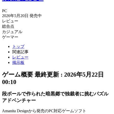
PC
2026年5月20日
発売中
レビュー
総合点
カジュアル
ゲーマー
トップ
関連記事
レビュー
掲示板
ゲーム概要
最終更新 :
2026年5月22日
00:10
段ボールで作られた暗黒郷で独裁者に挑むパズル
アドベンチャー
Amanita Designから発売のPC対応ゲームソフト