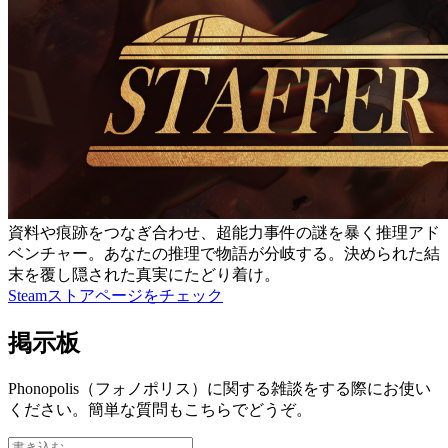
資料や痕跡をつなぎ合わせ、超能力事件の謎を暴く推理アド
ベンチャー。あなたの推理で物語が分岐する。決められた結
末を覆し隠された真実にたどり着け。
Steamストアページをチェック
掲示板
Phonopolis（フォノポリス）に関する雑談をする際にお使い
ください。簡単な質問もこちらでどうぞ。