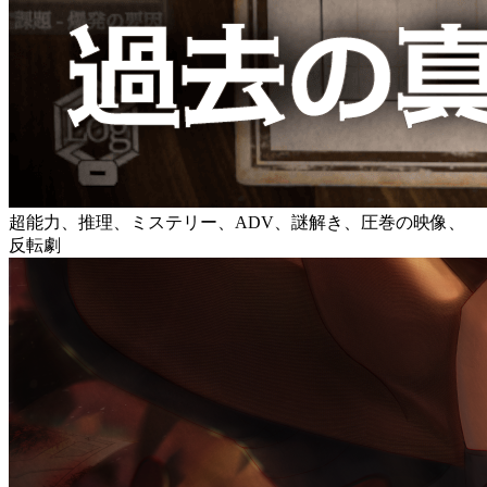
超能力、推理、ミステリー、ADV、謎解き、圧巻の映像、
反転劇