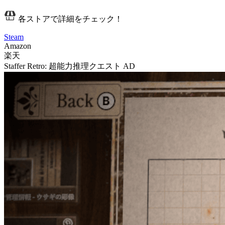
各ストアで詳細をチェック！
Steam
Amazon
楽天
Staffer Retro: 超能力推理クエスト
AD