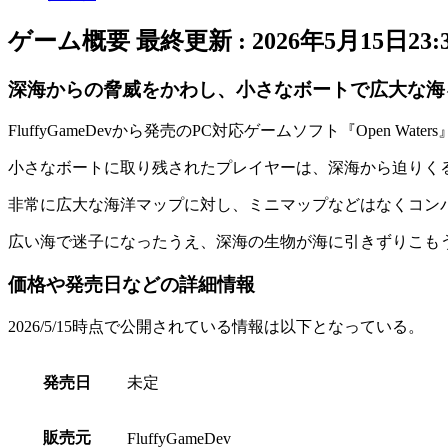
ゲーム概要
最終更新 :
2026年5月15日23:
深海からの脅威をかわし、小さなボートで広大な海
FluffyGameDevから発売のPC対応ゲームソフト『
Open Waters
小さなボートに取り残されたプレイヤーは、
深海から迫りく
非常に広大な海洋マップに対し、
ミニマップなどはなく
コン
広い海で迷子になったうえ、深海の生物が海に引きずりこも
価格や発売日などの詳細情報
2026/5/15時点で公開されている情報は以下となっている。
発売日
未定
販売元
FluffyGameDev