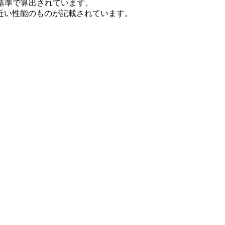
基準で算出されています。
近い性能のものが記載されています。