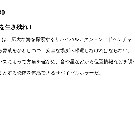
30
を生き残れ！
』は、広大な海を探索する
サバイバルアクションアドベンチャ
る脅威をかわしつつ、安全な場所へ帰還
しなければならない。
パスによって方角を確かめ、音や星などから位置情報などを調
うとする恐怖を体感できるサバイバルホラー
だ。