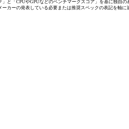
」と「CPUやGPUなどのベンチマークスコア」を基に独自の
メーカーの発表している必要または推奨スペックの表記を軸に