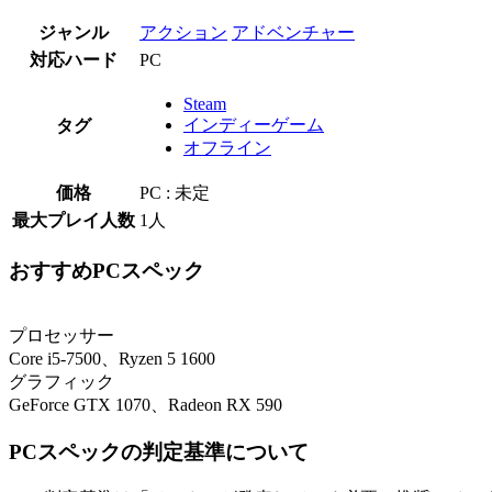
ジャンル
アクション
アドベンチャー
対応ハード
PC
Steam
インディーゲーム
タグ
オフライン
価格
PC : 未定
最大プレイ人数
1人
おすすめPCスペック
プロセッサー
Core i5-7500、Ryzen 5 1600
グラフィック
GeForce GTX 1070、Radeon RX 590
PCスペックの判定基準について