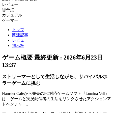
レビュー
総合点
カジュアル
ゲーマー
トップ
関連記事
レビュー
掲示板
ゲーム概要
最終更新 :
2026年6月23日
13:37
ストリーマーとして生活しながら、サバイバルホ
ラーゲームに挑む
Hamster Cafeから発売のPC対応ゲームソフト『
Lumina Veil
』
は、ゲームと実況配信者の生活をリンクさせた
アクションア
ドベンチャー
。