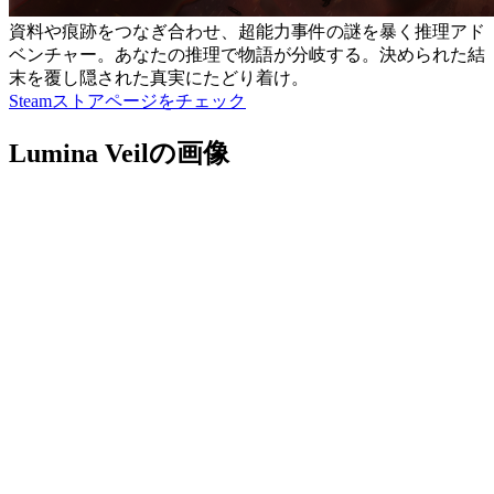
資料や痕跡をつなぎ合わせ、超能力事件の謎を暴く推理アド
ベンチャー。あなたの推理で物語が分岐する。決められた結
末を覆し隠された真実にたどり着け。
Steamストアページをチェック
Lumina Veilの画像