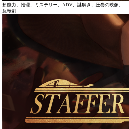
超能力、推理、ミステリー、ADV、謎解き、圧巻の映像、
反転劇