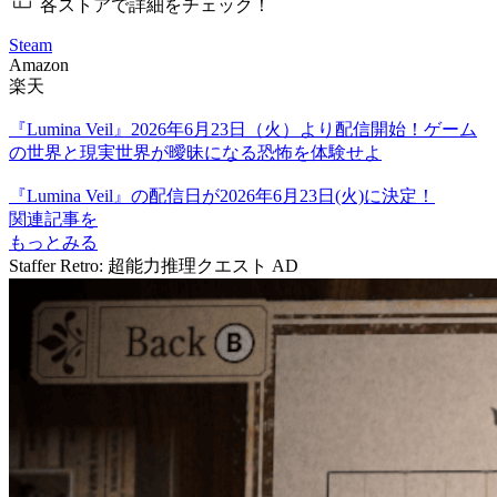
各ストアで詳細をチェック！
Steam
Amazon
楽天
『Lumina Veil』2026年6月23日（火）より配信開始！ゲーム
の世界と現実世界が曖昧になる恐怖を体験せよ
『Lumina Veil』の配信日が2026年6月23日(火)に決定！
関連記事を
もっとみる
Staffer Retro: 超能力推理クエスト
AD