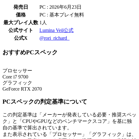
発売日
PC : 2026年6月23日
価格
PC : 基本プレイ無料
最大プレイ人数
1人
公式サイト
Lumina Veil公式
公式X
@rori_richard_
おすすめPCスペック
プロセッサー
Core i7 9700
グラフィック
GeForce RTX 2070
PCスペックの判定基準について
この判定基準は「メーカーが発表している必要・推奨スペッ
ク」と「CPUやGPUなどのベンチマークスコア」を基に独
自の基準で算出されています。
また表示されている「プロセッサー」「グラフィック」は、