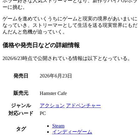
ホラー好きな人気ストリーマーとなり、
新作サバイハルホラ
ー
に挑む。
ゲームを進めていくうちに
ゲームと現実の境界があいまいに
なっていき
、ストリーマーとして生活を送る現実世界にもだ
んだんと危機が迫っていく。
価格や発売日などの詳細情報
2026/6/23時点で公開されている情報は以下となっている。
発売日
2026年6月23日
販売元
Hamster Cafe
ジャンル
アクション
アドベンチャー
対応ハード
PC
Steam
タグ
インディーゲーム