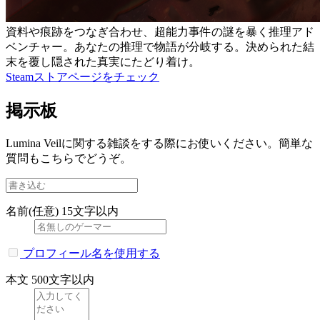
資料や痕跡をつなぎ合わせ、超能力事件の謎を暴く推理アド
ベンチャー。あなたの推理で物語が分岐する。決められた結
末を覆し隠された真実にたどり着け。
Steamストアページをチェック
掲示板
Lumina Veilに関する雑談をする際にお使いください。簡単な
質問もこちらでどうぞ。
名前(任意)
15文字以内
プロフィール名を使用する
本文
500文字以内