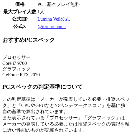
価格
PC : 基本プレイ無料
最大プレイ人数
1人
公式HP
Lumina Veil公式
公式X
@rori_richard_
おすすめPCスペック
プロセッサー
Core i7 9700
グラフィック
GeForce RTX 2070
PCスペックの判定基準について
この判定基準は「メーカーが発表している必要・推奨スペッ
ク」と「CPUやGPUなどのベンチマークスコア」を基に独
自の基準で算出されています。
また表示されている「プロセッサー」「グラフィック」は、
メーカーの発表している必要または推奨スペックの表記を軸
に近い性能のものが記載されています。