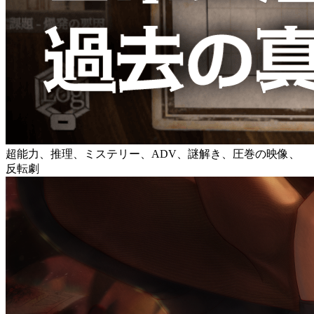
超能力、推理、ミステリー、ADV、謎解き、圧巻の映像、
反転劇