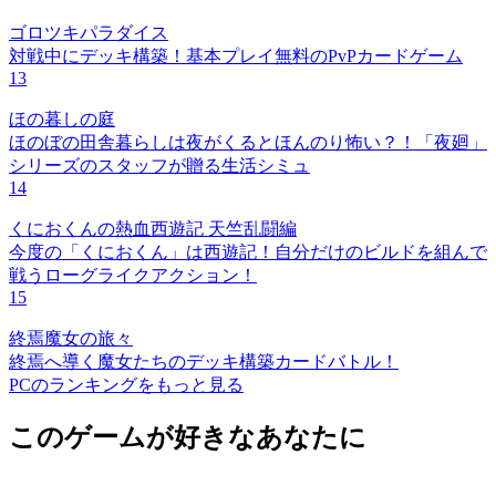
ゴロツキパラダイス
対戦中にデッキ構築！基本プレイ無料のPvPカードゲーム
13
ほの暮しの庭
ほのぼの田舎暮らしは夜がくるとほんのり怖い？！「夜廻」
シリーズのスタッフが贈る生活シミュ
14
くにおくんの熱血西遊記 天竺乱闘編
今度の「くにおくん」は西遊記！自分だけのビルドを組んで
戦うローグライクアクション！
15
終焉魔女の旅々
終焉へ導く魔女たちのデッキ構築カードバトル！
PCのランキングをもっと見る
このゲームが好きなあなたに