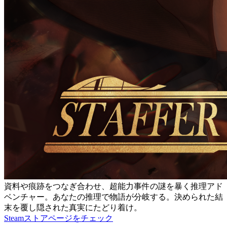
資料や痕跡をつなぎ合わせ、超能力事件の謎を暴く推理アド
ベンチャー。あなたの推理で物語が分岐する。決められた結
末を覆し隠された真実にたどり着け。
Steamストアページをチェック