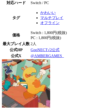
対応ハード
Switch / PC
かわいい
タグ
マルチプレイ
オフライン
Switch : 1,800円(税抜)
価格
PC : 1,800円(税抜)
最大プレイ人数
2人
公式HP
GooNECT√2公式
公式X
@AMBERGAMES_