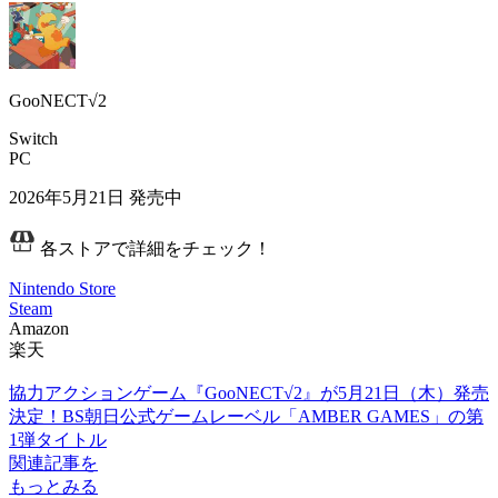
GooNECT√2
Switch
PC
2026年5月21日
発売中
各ストアで詳細をチェック！
Nintendo Store
Steam
Amazon
楽天
協力アクションゲーム『GooNECT√2』が5月21日（木）発売
決定！BS朝日公式ゲームレーベル「AMBER GAMES」の第
1弾タイトル
関連記事を
もっとみる