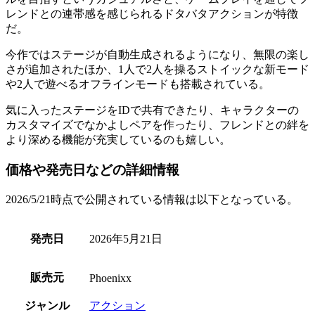
レンドとの連帯感を感じられる
ドタバタアクション
が特徴
だ。
今作では
ステージが自動生成
されるようになり、無限の楽し
さが追加されたほか、1人で2人を操るストイックな新モード
や2人で遊べるオフラインモードも搭載されている。
気に入ったステージをIDで共有できたり、キャラクターの
カスタマイズでなかよしペアを作ったり、
フレンドとの絆を
より深める機能が充実
しているのも嬉しい。
価格や発売日などの詳細情報
2026/5/21時点で公開されている情報は以下となっている。
発売日
2026年5月21日
販売元
Phoenixx
ジャンル
アクション