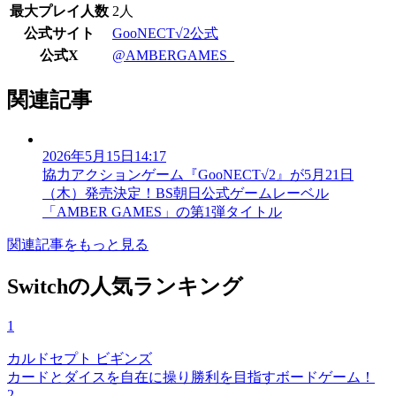
最大プレイ人数
2人
公式サイト
GooNECT√2公式
公式X
@AMBERGAMES_
関連記事
2026年5月15日14:17
協力アクションゲーム『GooNECT√2』が5月21日
（木）発売決定！BS朝日公式ゲームレーベル
「AMBER GAMES」の第1弾タイトル
関連記事をもっと見る
Switchの人気ランキング
1
カルドセプト ビギンズ
カードとダイスを自在に操り勝利を目指すボードゲーム！
2