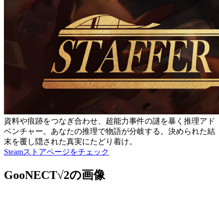
資料や痕跡をつなぎ合わせ、超能力事件の謎を暴く推理アド
ベンチャー。あなたの推理で物語が分岐する。決められた結
末を覆し隠された真実にたどり着け。
Steamストアページをチェック
GooNECT√2の画像