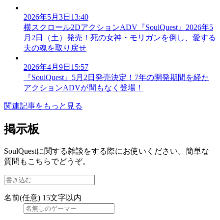
2026年5月3日13:40
横スクロール2DアクションADV『SoulQuest』2026年5
月2日（土）発売！死の女神・モリガンを倒し、愛する
夫の魂を取り戻せ
2026年4月9日15:57
『SoulQuest』5月2日発売決定！7年の開発期間を経た
アクションADVが間もなく登場！
関連記事をもっと見る
掲示板
SoulQuestに関する雑談をする際にお使いください。簡単な
質問もこちらでどうぞ。
名前(任意)
15文字以内