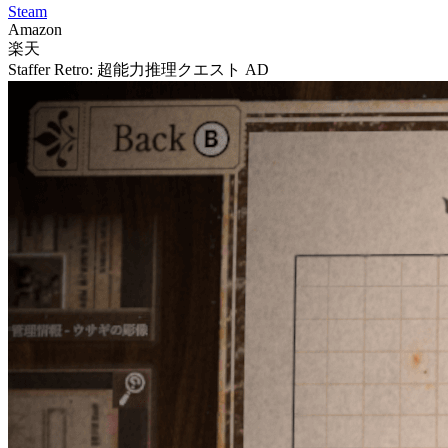
Steam
Amazon
楽天
Staffer Retro: 超能力推理クエスト
AD