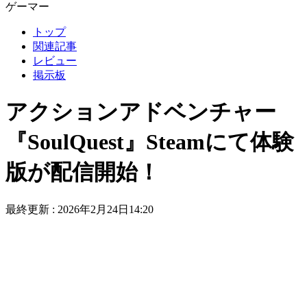
ゲーマー
トップ
関連記事
レビュー
掲示板
アクションアドベンチャー
『SoulQuest』Steamにて体験
版が配信開始！
最終更新 :
2026年2月24日14:20