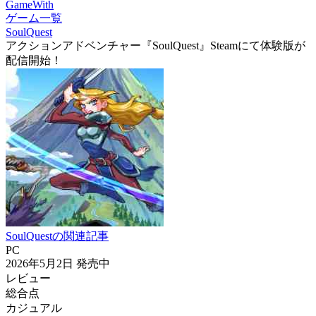
GameWith
ゲーム一覧
SoulQuest
アクションアドベンチャー『SoulQuest』Steamにて体験版が
配信開始！
SoulQuestの関連記事
PC
2026年5月2日
発売中
レビュー
総合点
カジュアル