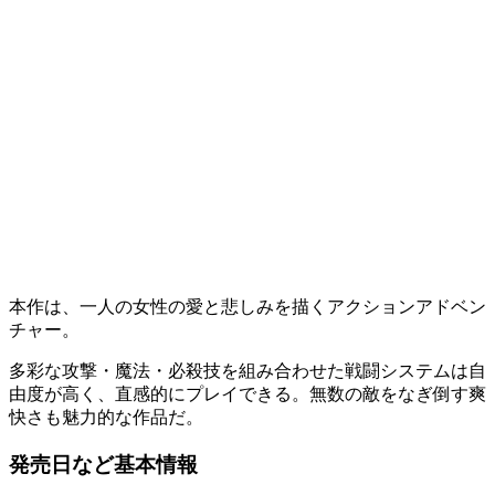
本作は、一人の女性の愛と悲しみを描く
アクションアドベン
チャー
。
多彩な
攻撃・魔法・必殺技
を組み合わせた戦闘システムは自
由度が高く、直感的にプレイできる。
無数の敵をなぎ倒す爽
快さ
も魅力的な作品だ。
発売日など基本情報