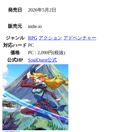
発売日
2026年5月2日
販売元
indie.io
ジャンル
RPG
アクション
アドベンチャー
対応ハード
PC
価格
PC : 2,090円(税抜)
公式HP
SoulQuest公式