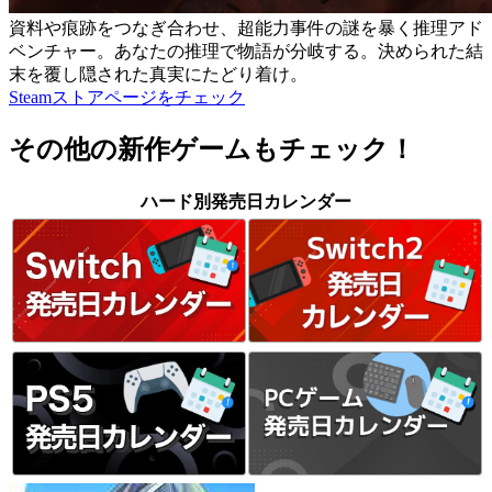
資料や痕跡をつなぎ合わせ、超能力事件の謎を暴く推理アド
ベンチャー。あなたの推理で物語が分岐する。決められた結
末を覆し隠された真実にたどり着け。
Steamストアページをチェック
その他の新作ゲームもチェック！
ハード別発売日カレンダー