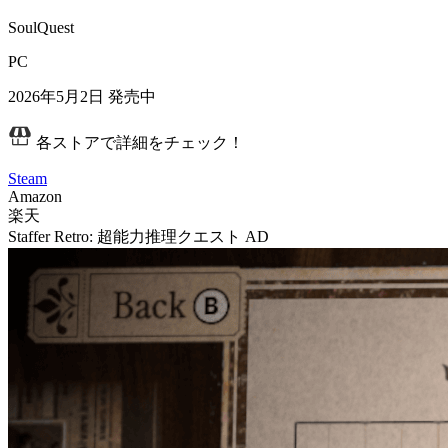
SoulQuest
PC
2026年5月2日
発売中
各ストアで詳細をチェック！
Steam
Amazon
楽天
Staffer Retro: 超能力推理クエスト
AD