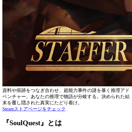
資料や痕跡をつなぎ合わせ、超能力事件の謎を暴く推理アド
ベンチャー。あなたの推理で物語が分岐する。決められた結
末を覆し隠された真実にたどり着け。
Steamストアページをチェック
『SoulQuest』とは