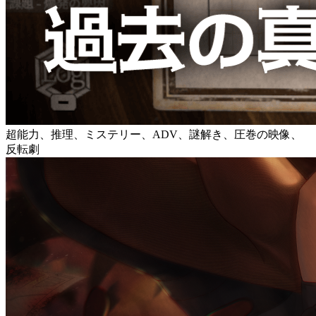
超能力、推理、ミステリー、ADV、謎解き、圧巻の映像、
反転劇