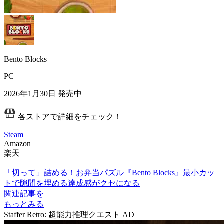
Bento Blocks
PC
2026年1月30日
発売中
各ストアで詳細をチェック！
Steam
Amazon
楽天
「切って」詰める！お弁当パズル『Bento Blocks』最小カッ
トで隙間を埋める達成感がクセになる
関連記事を
もっとみる
Staffer Retro: 超能力推理クエスト
AD