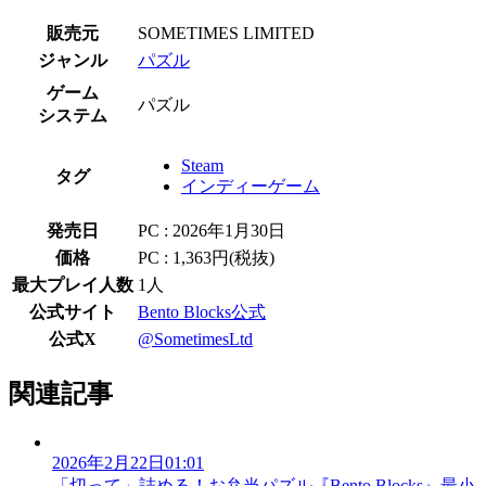
販売元
SOMETIMES LIMITED
ジャンル
パズル
ゲーム
パズル
システム
Steam
タグ
インディーゲーム
発売日
PC : 2026年1月30日
価格
PC : 1,363円(税抜)
最大プレイ人数
1人
公式サイト
Bento Blocks公式
公式X
@SometimesLtd
関連記事
2026年2月22日01:01
「切って」詰める！お弁当パズル『Bento Blocks』最小