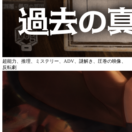
超能力、推理、ミステリー、ADV、謎解き、圧巻の映像、
反転劇