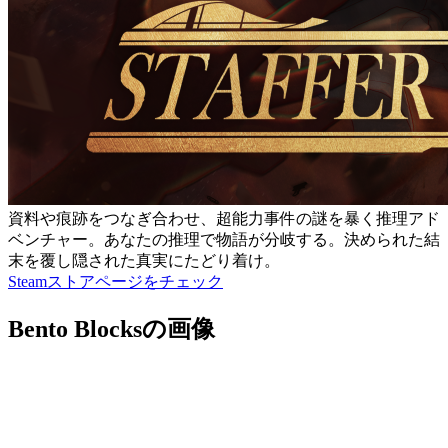
資料や痕跡をつなぎ合わせ、超能力事件の謎を暴く推理アド
ベンチャー。あなたの推理で物語が分岐する。決められた結
末を覆し隠された真実にたどり着け。
Steamストアページをチェック
Bento Blocksの画像