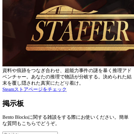
資料や痕跡をつなぎ合わせ、超能力事件の謎を暴く推理アド
ベンチャー。あなたの推理で物語が分岐する。決められた結
末を覆し隠された真実にたどり着け。
Steamストアページをチェック
掲示板
Bento Blocksに関する雑談をする際にお使いください。簡単
な質問もこちらでどうぞ。