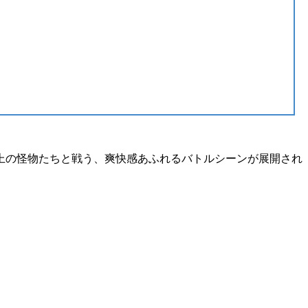
上の怪物たちと戦う、
爽快感あふれるバトルシーン
が展開され