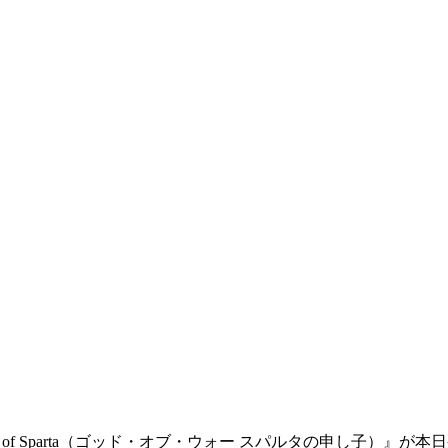
 Sons of Sparta（ゴッド・オブ・ウォー スパルタの申し子）』
が本日