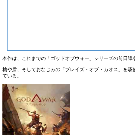
本作は、これまでの「ゴッドオブウォー」シリーズの前日譚
槍や盾、そしておなじみの「ブレイズ・オブ・カオス」を駆
ている。