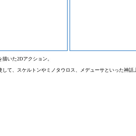
を描いた
2Dアクション
。
使して、スケルトンやミノタウロス、メデューサといった神話