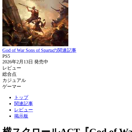
God of War Sons of Spartaの関連記事
PS5
2026年2月13日
発売中
レビュー
総合点
カジュアル
ゲーマー
トップ
関連記事
レビュー
掲示板
横スクロールACT『God of War