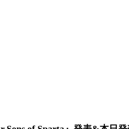
 Sons of Sparta』発表&本日