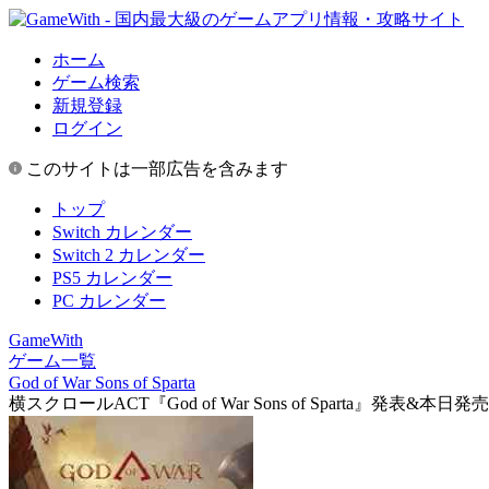
ホーム
ゲーム検索
新規登録
ログイン
このサイトは一部広告を含みます
トップ
Switch カレンダー
Switch 2 カレンダー
PS5 カレンダー
PC カレンダー
GameWith
ゲーム一覧
God of War Sons of Sparta
横スクロールACT『God of War Sons of Sparta』発表&本日発