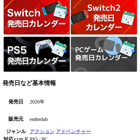
発売日など基本情報
発売日
2026年
販売元
emberlab
ジャンル
アクション
アドベンチャー
対応ハード
PS5 / PC