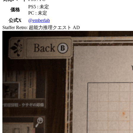
PS5 : 未定
価格
PC : 未定
公式X
@emberlab
Staffer Retro: 超能力推理クエスト
AD