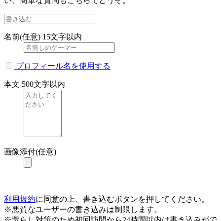
い。簡単な質問もこちらでどうぞ。
名前(任意)
15文字以内
プロフィール名を使用する
本文
500文字以内
画像添付(任意)
利用規約
に同意の上、書き込むボタンを押してください。
※悪質なユーザーの書き込みは制限します。
※荒らし対策のため初回訪問から24時間以内は書き込みがで