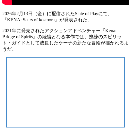
2026年2月13日（金）に配信されたState of Playにて、
『
KENA: Scars of kosmora
』が
発表
された。
2021年に発売された
アクションアドベンチャー
『Kena:
Bridge of Spirits』の
続編
となる本作では、熟練のスピリッ
ト・ガイドとして成長した
ケーナ
の新たな冒険が描かれるよ
うだ。