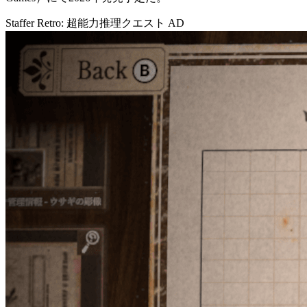
Staffer Retro: 超能力推理クエスト
AD