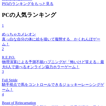
PS5のランキングをもっと見る
PCの人気ランキング
1
めっちゃカメレオン
真っ白な自分の体に絵を描いて擬態する、かくれんぼゲー
ム！
2
R.E.P.O.
物理演算による予測不能ハプニングが「怖いけど笑える」最
大6人で遊べるオンライン協力ホラーゲーム！
3
Full Stride
騎手視点で馬をコントロールできるジョッキーレーシングゲ
ーム！
4
Beast of Reincarnation