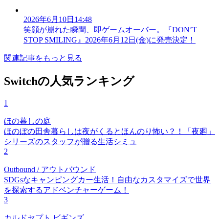
2026年6月10日14:48
笑顔が崩れた瞬間、即ゲームオーバー。『DON’T
STOP SMILING』2026年6月12日(金)に発売決定！
関連記事をもっと見る
Switchの人気ランキング
1
ほの暮しの庭
ほのぼの田舎暮らしは夜がくるとほんのり怖い？！「夜廻」
シリーズのスタッフが贈る生活シミュ
2
Outbound / アウトバウンド
SDGsなキャンピングカー生活！自由なカスタマイズで世界
を探索するアドベンチャーゲーム！
3
カルドセプト ビギンズ