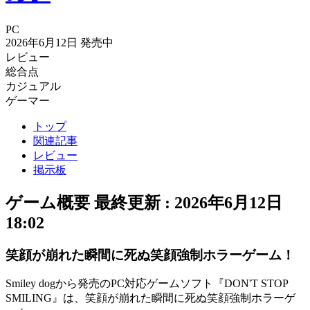
PC
2026年6月12日
発売中
レビュー
総合点
カジュアル
ゲーマー
トップ
関連記事
レビュー
掲示板
ゲーム概要
最終更新 :
2026年6月12日
18:02
笑顔が崩れた瞬間に死ぬ笑顔強制ホラーゲーム！
Smiley dogから発売のPC対応ゲームソフト『DON'T STOP
SMILING』は、笑顔が崩れた瞬間に死ぬ
笑顔強制ホラーゲ