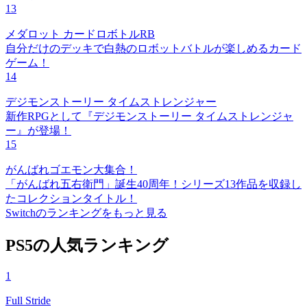
13
メダロット カードロボトルRB
自分だけのデッキで白熱のロボットバトルが楽しめるカード
ゲーム！
14
デジモンストーリー タイムストレンジャー
新作RPGとして『デジモンストーリー タイムストレンジャ
ー』が登場！
15
がんばれゴエモン大集合！
「がんばれ五右衛門」誕生40周年！シリーズ13作品を収録し
たコレクションタイトル！
Switchのランキングをもっと見る
PS5の人気ランキング
1
Full Stride