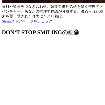
資料や痕跡をつなぎ合わせ、超能力事件の謎を暴く推理アド
ベンチャー。あなたの推理で物語が分岐する。決められた結
末を覆し隠された真実にたどり着け。
Steamストアページをチェック
DON’T STOP SMILINGの画像