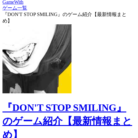
GameWith
ゲーム一覧
『DON'T STOP SMILING』のゲーム紹介【最新情報まと
め】
『DON'T STOP SMILING』
のゲーム紹介【最新情報まと
め】