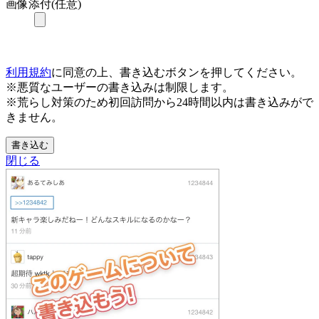
画像添付(任意)
利用規約
に同意の上、書き込むボタンを押してください。
※悪質なユーザーの書き込みは制限します。
※荒らし対策のため初回訪問から24時間以内は書き込みがで
きません。
書き込む
閉じる