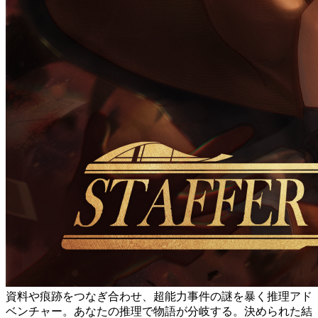
資料や痕跡をつなぎ合わせ、超能力事件の謎を暴く推理アド
ベンチャー。あなたの推理で物語が分岐する。決められた結