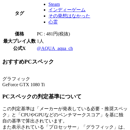
Steam
インディーゲーム
タグ
その発想はなかった
心霊
価格
PC : 481円(税抜)
最大プレイ人数
1人
公式X
@AQUA_aqua_ch
おすすめPCスペック
グラフィック
GeForce GTX 1080 Ti
PCスペックの判定基準について
この判定基準は「メーカーが発表している必要・推奨スペッ
ク」と「CPUやGPUなどのベンチマークスコア」を基に独
自の基準で算出されています。
また表示されている「プロセッサー」「グラフィック」は、