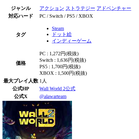
ジャンル
アクション
ストラテジー
アドベンチャー
対応ハード
PC / Switch / PS5 / XBOX
Steam
ドット絵
タグ
インディーゲーム
PC : 1,272円(税抜)
Switch : 1,636円(税抜)
価格
PS5 : 1,700円(税抜)
XBOX : 1,500円(税抜)
最大プレイ人数
1人
公式HP
Wall World 2公式
公式X
@alawarteam