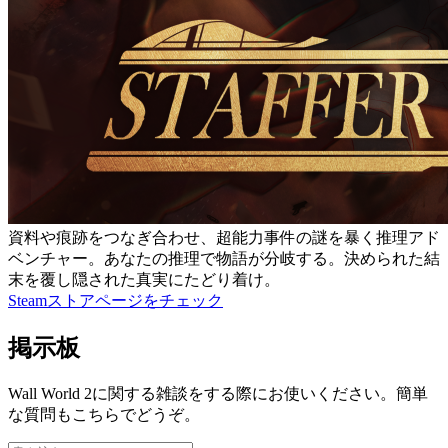
資料や痕跡をつなぎ合わせ、超能力事件の謎を暴く推理アド
ベンチャー。あなたの推理で物語が分岐する。決められた結
末を覆し隠された真実にたどり着け。
Steamストアページをチェック
掲示板
Wall World 2に関する雑談をする際にお使いください。簡単
な質問もこちらでどうぞ。