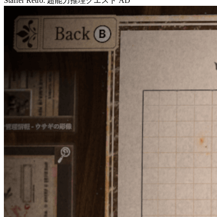
Staffer Retro: 超能力推理クエスト
AD