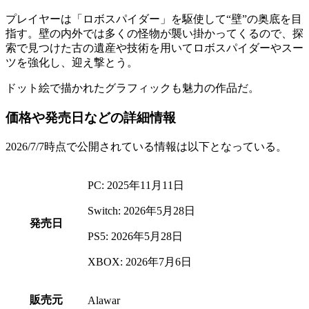
プレイヤーは「
ロボスパイダー
」を駆使して
“壁”の奥底
を目
指す。壁の内外では
多くの怪物
が襲い掛かってくるので、探
索で見つけた古の遺産や技術を用いて
ロボスパイダーやスー
ツを強化
し、迎え撃とう。
ドット絵
で描かれたグラフィックも魅力の作品だ。
価格や発売日などの詳細情報
2026/7/7時点で公開されている情報は以下となっている。
PC: 2025年11月11日
Switch: 2026年5月28日
発売日
PS5: 2026年5月28日
XBOX: 2026年7月6日
販売元
Alawar