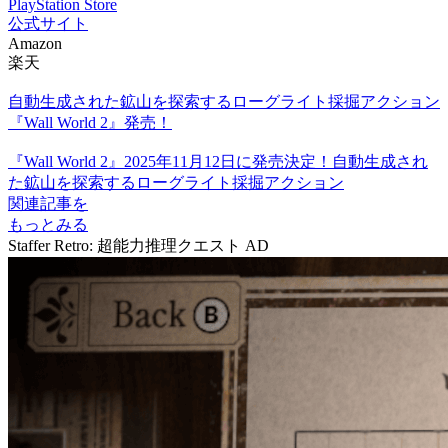
PlayStation Store
公式サイト
Amazon
楽天
自動生成された鉱山を探索するローグライト採掘アクション
『Wall World 2』発売！
『Wall World 2』2025年11月12日に発売決定！自動生成され
た鉱山を探索するローグライト採掘アクション
関連記事を
もっとみる
Staffer Retro: 超能力推理クエスト
AD