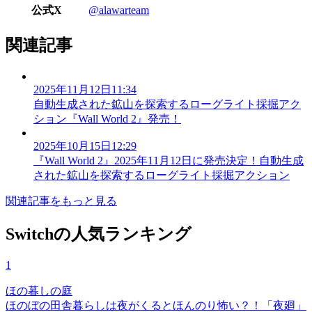
公式X
@alawarteam
関連記事
2025年11月12日11:34
自動生成された鉱山を探索するローグライト採掘アク
ション『Wall World 2』発売！
2025年10月15日12:29
『Wall World 2』2025年11月12日に発売決定！自動生成
された鉱山を探索するローグライト採掘アクション
関連記事をもっと見る
Switchの人気ランキング
1
ほの暮しの庭
ほのぼの田舎暮らしは夜がくるとほんのり怖い？！「夜廻」