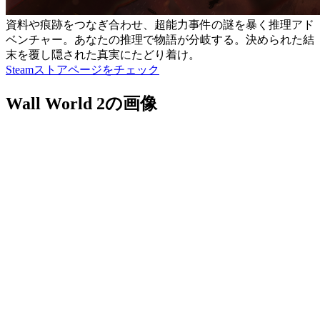
資料や痕跡をつなぎ合わせ、超能力事件の謎を暴く推理アド
ベンチャー。あなたの推理で物語が分岐する。決められた結
末を覆し隠された真実にたどり着け。
Steamストアページをチェック
Wall World 2の画像