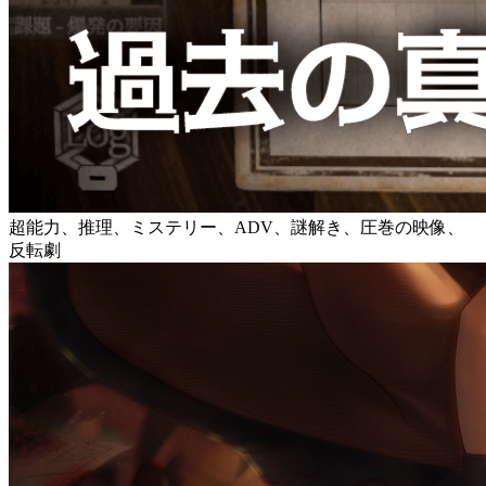
超能力、推理、ミステリー、ADV、謎解き、圧巻の映像、
反転劇