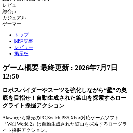
レビュー
総合点
カジュアル
ゲーマー
トップ
関連記事
レビュー
掲示板
ゲーム概要
最終更新 :
2026年7月7日
12:50
ロボスパイダーやスーツを強化しながら“壁”の奥
底を目指せ！自動生成された鉱山を探索するロー
グライト採掘アクション
Alawarから発売のPC,Switch,PS5,Xbox対応ゲームソフト
『
Wall World 2
』は自動生成された鉱山を探索する
ローグラ
イト採掘アクション
。