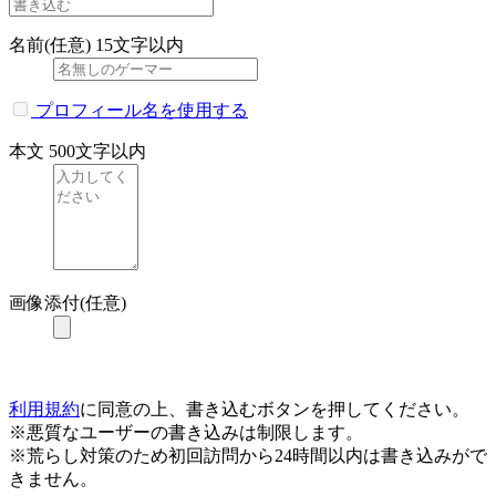
名前(任意)
15文字以内
プロフィール名を使用する
本文
500文字以内
画像添付(任意)
利用規約
に同意の上、書き込むボタンを押してください。
※悪質なユーザーの書き込みは制限します。
※荒らし対策のため初回訪問から24時間以内は書き込みがで
きません。