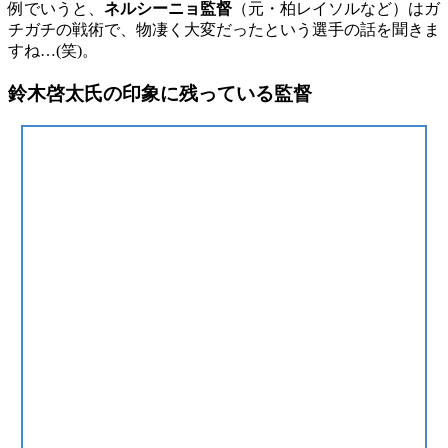
例でいうと、
ネルシーニョ監督
（元・柏レイソルなど）はガ
チガチの戦術で、物凄く大変だったという選手の話を聞きま
すね…(笑)。
鈴木啓太氏の印象に残っている監督