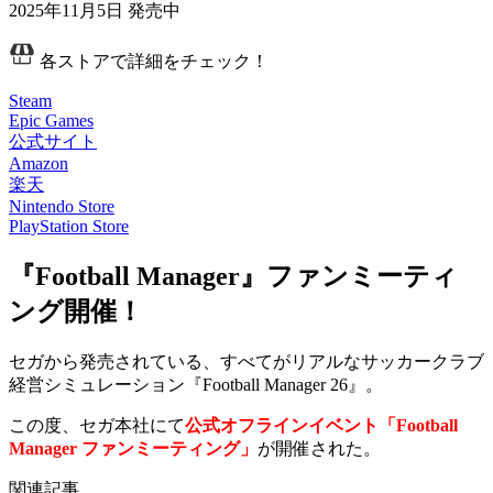
2025年11月5日
発売中
各ストアで詳細をチェック！
Steam
Epic Games
公式サイト
Amazon
楽天
Nintendo Store
PlayStation Store
『Football Manager』ファンミーティ
ング開催！
セガから発売されている、すべてがリアルなサッカークラブ
経営シミュレーション『Football Manager 26』。
この度、セガ本社にて
公式オフラインイベント「Football
Manager ファンミーティング」
が開催された。
関連記事