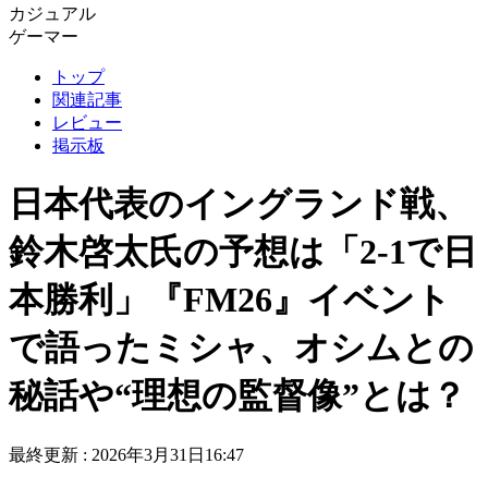
カジュアル
ゲーマー
トップ
関連記事
レビュー
掲示板
日本代表のイングランド戦、
鈴木啓太氏の予想は「2-1で日
本勝利」『FM26』イベント
で語ったミシャ、オシムとの
秘話や“理想の監督像”とは？
最終更新 :
2026年3月31日16:47