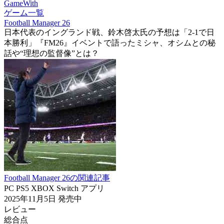
GameWith
ゲーム一覧
Football Manager 26
日本代表のイングランド戦、鈴木啓太氏の予想は「2-1で日
本勝利」『FM26』イベントで語ったミシャ、オシムとの秘
話や“理想の監督像”とは？
Football Manager 26の関連記事
PC
PS5
XBOX
Switch
アプリ
2025年11月5日
発売中
レビュー
総合点