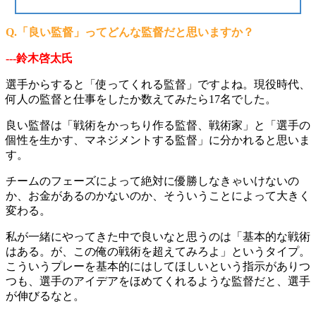
Q.「良い監督」ってどんな監督だと思いますか？
---鈴木啓太氏
選手からすると「使ってくれる監督」ですよね。現役時代、
何人の監督と仕事をしたか数えてみたら17名でした。
良い監督は「戦術をかっちり作る監督、戦術家」と「選手の
個性を生かす、マネジメントする監督」に分かれると思いま
す。
チームのフェーズによって絶対に優勝しなきゃいけないの
か、お金があるのかないのか、そういうことによって大きく
変わる。
私が一緒にやってきた中で良いなと思うのは「基本的な戦術
はある。が、この俺の戦術を超えてみろよ」というタイプ。
こういうプレーを基本的にはしてほしいという指示がありつ
つも、選手のアイデアをほめてくれるような監督だと、選手
が伸びるなと。