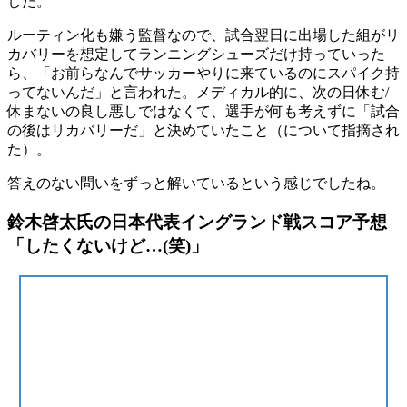
した。
ルーティン化も嫌う監督なので、試合翌日に出場した組がリ
カバリーを想定してランニングシューズだけ持っていった
ら、「お前らなんでサッカーやりに来ているのにスパイク持
ってないんだ」と言われた。メディカル的に、次の日休む/
休まないの良し悪しではなくて、選手が何も考えずに「試合
の後はリカバリーだ」と決めていたこと（について指摘され
た）。
答えのない問いをずっと解いているという感じでしたね。
鈴木啓太氏の日本代表イングランド戦スコア予想
「したくないけど…(笑)」