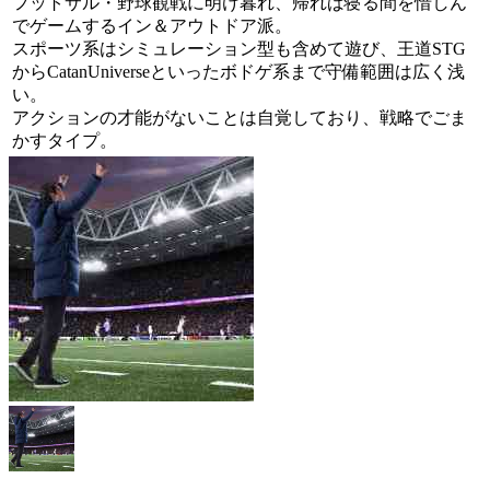
フットサル・野球観戦に明け暮れ、帰れば寝る間を惜しん
でゲームするイン＆アウトドア派。
スポーツ系はシミュレーション型も含めて遊び、王道STG
からCatanUniverseといったボドゲ系まで守備範囲は広く浅
い。
アクションの才能がないことは自覚しており、戦略でごま
かすタイプ。