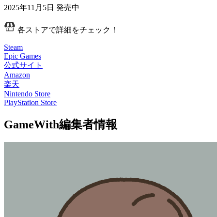
2025年11月5日
発売中
各ストアで詳細をチェック！
Steam
Epic Games
公式サイト
Amazon
楽天
Nintendo Store
PlayStation Store
GameWith編集者情報