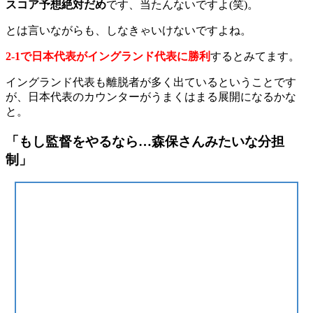
スコア予想絶対だめ
です、当たんないですよ(笑)。
とは言いながらも、しなきゃいけないですよね。
2-1で日本代表がイングランド代表に勝利
するとみてます。
イングランド代表も離脱者が多く出ているということです
が、日本代表のカウンターがうまくはまる展開になるかな
と。
「もし監督をやるなら…森保さんみたいな分担
制」