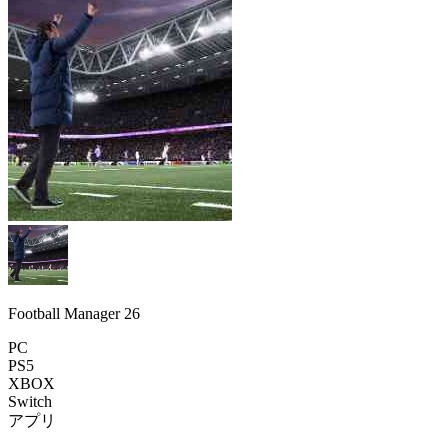
Football Manager 26
PC
PS5
XBOX
Switch
アプリ