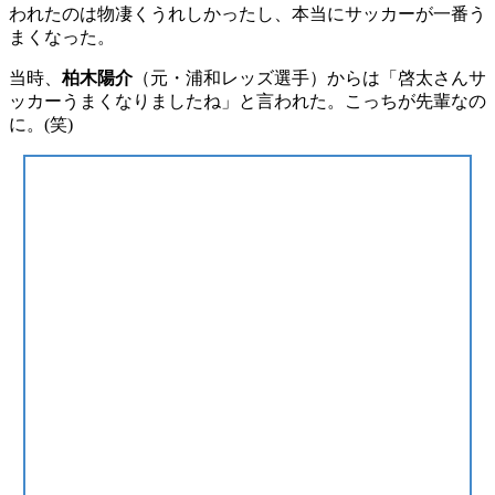
われたのは物凄くうれしかったし、本当にサッカーが一番う
まくなった。
当時、
柏木陽介
（元・浦和レッズ選手）からは「啓太さんサ
ッカーうまくなりましたね」と言われた。こっちが先輩なの
に。(笑)