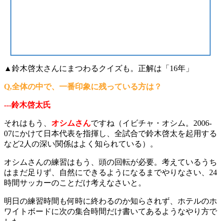
▲鈴木啓太さんにまつわるクイズも。正解は「16年」
Q,全体の中で、一番印象に残っている方は？
---鈴木啓太氏
それはもう、
オシムさん
ですね（イビチャ・オシム。2006-
07にかけて日本代表を指揮し、全試合で鈴木啓太を起用する
など2人の深い関係はよく知られている）。
オシムさんの練習はもう、頭の回転が必要。考えているうち
はまだ足りず、自然にできるようになるまでやりなさい、24
時間サッカーのことだけ考えなさいと。
明日の練習時間も何時に終わるのか知らされず、ホテルのホ
ワイトボードに次の集合時間だけ書いてあるようなやり方で