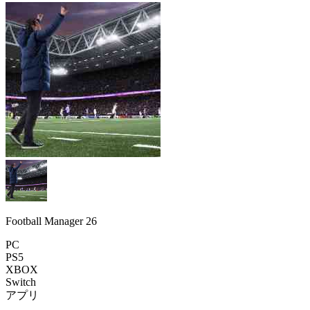
Football Manager 26
PC
PS5
XBOX
Switch
アプリ