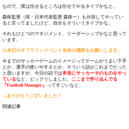
なので、僕は任せるところは任せてやるタイプかなと。
森保監督（現・日本代表監督 森保一）も分担してやってい
ると言ってましたけど、自分もそういうタイプかな。
それもひとつのマネジメント、リーダーシップかなと思って
います。
Q,本日のオフラインイベント全体の感想をお願いします。
今までのサッカーゲームのイメージってゲームがうまい下手
とか、選手の使いやすさとか、そういう話がこれまでだった
と思いますが、今日の話では
本当にサッカーそのものをやっ
ている
なと、ビックリしました。
ここまで作り込んでる
『Football Manager』
ってすごいなと。
---ありがとうございました！
関連記事