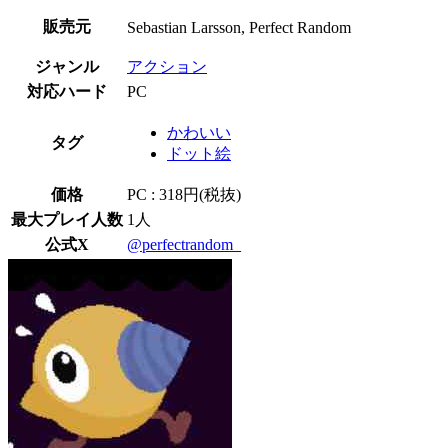
販売元
Sebastian Larsson, Perfect Random
ジャンル
アクション
対応ハード
PC
かわいい
タグ
ドット絵
価格
PC : 318円(税抜)
最大プレイ人数
1人
公式X
@perfectrandom_