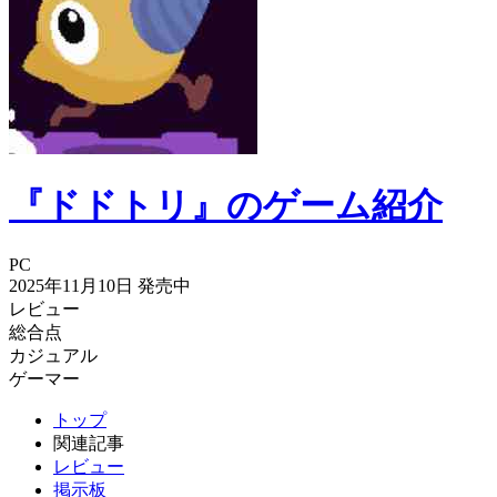
『ドドトリ』のゲーム紹介
PC
2025年11月10日
発売中
レビュー
総合点
カジュアル
ゲーマー
トップ
関連記事
レビュー
掲示板