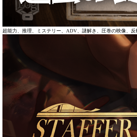
超能力、推理、ミステリー、ADV、謎解き、圧巻の映像、反