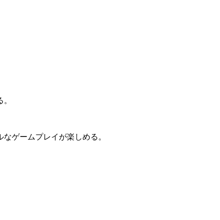
る
。
ルなゲームプレイが楽しめる。