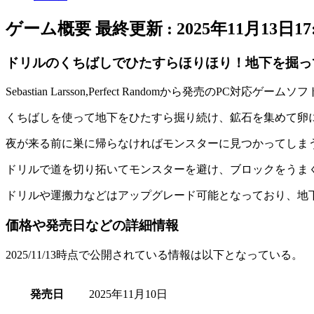
ゲーム概要
最終更新 :
2025年11月13日17:
ドリルのくちばしでひたすらほりほり！地下を掘っ
Sebastian Larsson,Perfect Randomから発売のPC対応ゲ
くちばしを使って地下をひたすら掘り続け、
鉱石を集めて卵
夜が来る前に巣に帰らなければモンスターに見つかってしま
ドリルで道を切り拓いて
モンスターを避け、ブロックをうま
ドリルや運搬力などはアップグレード可能となっており、
地
価格や発売日などの詳細情報
2025/11/13時点で公開されている情報は以下となっている。
発売日
2025年11月10日