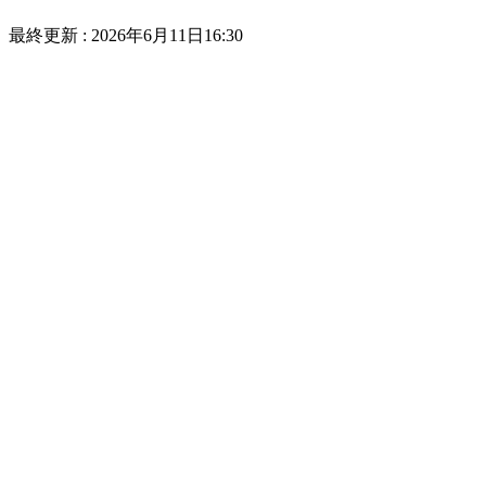
最終更新 :
2026年6月11日16:30