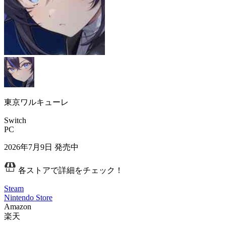
東京ワルキューレ
Switch
PC
2026年7月9日
発売中
各ストアで詳細をチェック！
Steam
Nintendo Store
Amazon
楽天