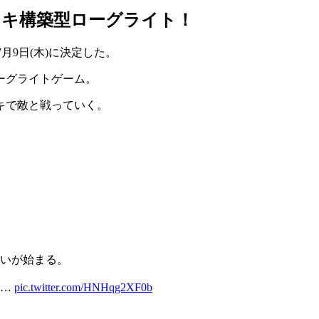
ッキ構築型ローグライト！
7月9日(木)
に決定した。
ーグライトゲーム
。
キで敵と戦っていく。
いが始まる。
！…
pic.twitter.com/HNHqg2XF0b