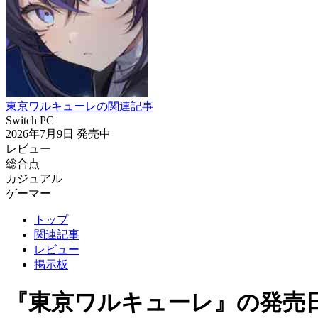
東京ワルキューレの関連記事
Switch
PC
2026年7月9日
発売中
レビュー
総合点
カジュアル
ゲーマー
トップ
関連記事
レビュー
掲示板
『東京ワルキューレ』の発売日が