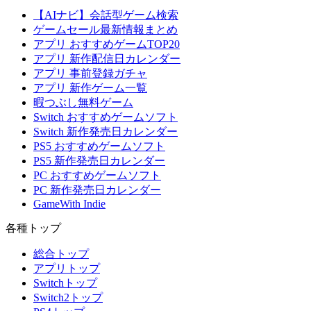
【AIナビ】会話型ゲーム検索
ゲームセール最新情報まとめ
アプリ おすすめゲームTOP20
アプリ 新作配信日カレンダー
アプリ 事前登録ガチャ
アプリ 新作ゲーム一覧
暇つぶし無料ゲーム
Switch おすすめゲームソフト
Switch 新作発売日カレンダー
PS5 おすすめゲームソフト
PS5 新作発売日カレンダー
PC おすすめゲームソフト
PC 新作発売日カレンダー
GameWith Indie
各種トップ
総合トップ
アプリトップ
Switchトップ
Switch2トップ