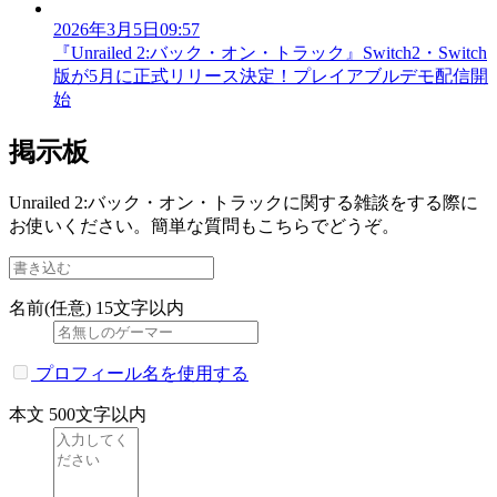
2026年3月5日09:57
『Unrailed 2:バック・オン・トラック』Switch2・Switch
版が5月に正式リリース決定！プレイアブルデモ配信開
始
掲示板
Unrailed 2:バック・オン・トラックに関する雑談をする際に
お使いください。簡単な質問もこちらでどうぞ。
名前(任意)
15文字以内
プロフィール名を使用する
本文
500文字以内