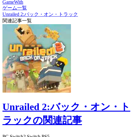
GameWith
ゲーム一覧
Unrailed 2:バック・オン・トラック
関連記事一覧
Unrailed 2:バック・オン・ト
ラックの関連記事
PC
Switch2
Switch
PS5