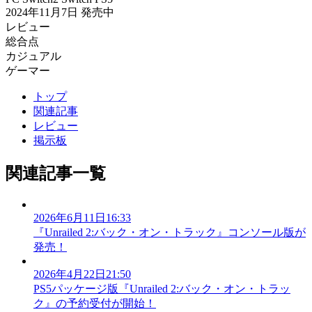
2024年11月7日
発売中
レビュー
総合点
カジュアル
ゲーマー
トップ
関連記事
レビュー
掲示板
関連記事一覧
2026年6月11日16:33
『Unrailed 2:バック・オン・トラック』コンソール版が
発売！
2026年4月22日21:50
PS5パッケージ版『Unrailed 2:バック・オン・トラッ
ク』の予約受付が開始！