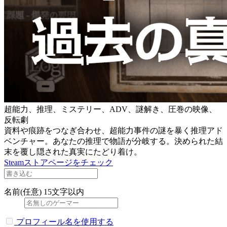
超能力、推理、ミステリー、ADV、謎解き、圧巻の映像、
反転劇
資料や痕跡をつなぎ合わせ、超能力事件の謎を暴く推理アド
ベンチャー。あなたの推理で物語が分岐する。決められた結
末を覆し隠された真実にたどり着け。
Steamストアページをチェック
名前(任意)
15文字以内
プロフィール名を使用する