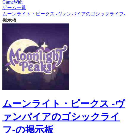
GameWith
ゲーム一覧
ムーンライト・ピークス -ヴァンパイアのゴシックライフ-
掲示板
ムーンライト・ピークス -ヴ
ァンパイアのゴシックライ
フ-の掲示板