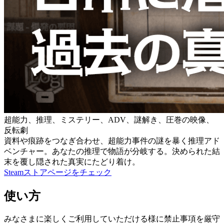
超能力、推理、ミステリー、ADV、謎解き、圧巻の映像、
反転劇
資料や痕跡をつなぎ合わせ、超能力事件の謎を暴く推理アド
ベンチャー。あなたの推理で物語が分岐する。決められた結
末を覆し隠された真実にたどり着け。
Steamストアページをチェック
使い方
みなさまに楽しくご利用していただける様に禁止事項を厳守