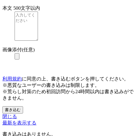
本文
500文字以内
画像添付(任意)
利用規約
に同意の上、書き込むボタンを押してください。
※悪質なユーザーの書き込みは制限します。
※荒らし対策のため初回訪問から24時間以内は書き込みがで
きません。
書き込む
閉じる
最新を表示する
書き込みはありません。