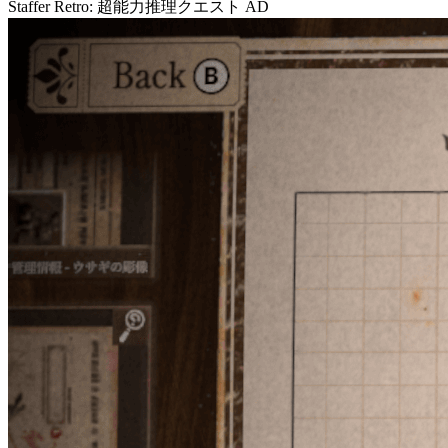
Staffer Retro: 超能力推理クエスト
AD