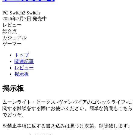
PC
Switch2
Switch
2026年7月7日
発売中
レビュー
総合点
カジュアル
ゲーマー
トップ
関連記事
レビュー
掲示板
掲示板
ムーンライト・ピークス -ヴァンパイアのゴシックライフ-に
関する雑談をする際にお使いください。簡単な質問もこちら
でどうぞ。
※禁止事項に反する書き込みは見つけ次第、削除致します。