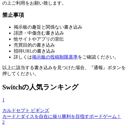
の上ご利用をお願い致します。
禁止事項
掲示板の趣旨と関係ない書き込み
誹謗・中傷含む書き込み
他サイトやアプリの宣伝
売買目的の書き込み
招待URLの書き込み
詳しくは
掲示板の投稿制限基準
をご確認ください。
以上に該当する書き込みを見つけた場合、
『通報』ボタンを
押してください。
Switchの人気ランキング
1
カルドセプト ビギンズ
カードとダイスを自在に操り勝利を目指すボードゲーム！
2