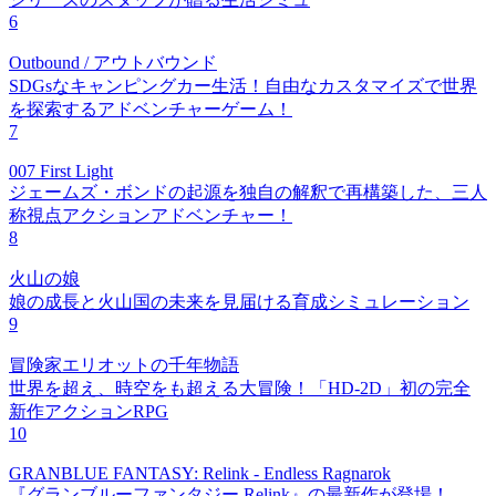
6
Outbound / アウトバウンド
SDGsなキャンピングカー生活！自由なカスタマイズで世界
を探索するアドベンチャーゲーム！
7
007 First Light
ジェームズ・ボンドの起源を独自の解釈で再構築した、三人
称視点アクションアドベンチャー！
8
火山の娘
娘の成長と火山国の未来を見届ける育成シミュレーション
9
冒険家エリオットの千年物語
世界を超え、時空をも超える大冒険！「HD-2D」初の完全
新作アクションRPG
10
GRANBLUE FANTASY: Relink - Endless Ragnarok
『グランブルーファンタジー Relink』の最新作が登場！