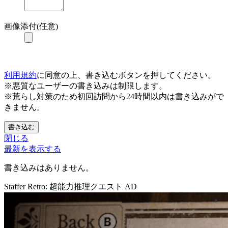
画像添付(任意)
利用規約
に同意の上、書き込むボタンを押してください。
※悪質なユーザーの書き込みは制限します。
※荒らし対策のため初回訪問から24時間以内は書き込みがで
きません。
書き込む
閉じる
最新を表示する
書き込みはありません。
Staffer Retro: 超能力推理クエスト
AD