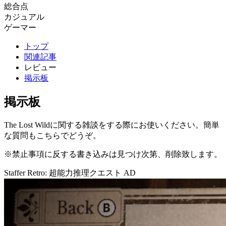
総合点
カジュアル
ゲーマー
トップ
関連記事
レビュー
掲示板
掲示板
The Lost Wildに関する雑談をする際にお使いください。簡単
な質問もこちらでどうぞ。
※禁止事項に反する書き込みは見つけ次第、削除致します。
Staffer Retro: 超能力推理クエスト
AD