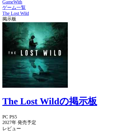
GameWith
ゲーム一覧
The Lost Wild
掲示板
The Lost Wildの掲示板
PC
PS5
2027年
発売予定
レビュー