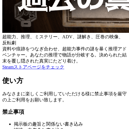
超能力、推理、ミステリー、ADV、謎解き、圧巻の映像、
反転劇
資料や痕跡をつなぎ合わせ、超能力事件の謎を暴く推理アド
ベンチャー。あなたの推理で物語が分岐する。決められた結
末を覆し隠された真実にたどり着け。
Steamストアページをチェック
使い方
みなさまに楽しくご利用していただける様に禁止事項を厳守
の上ご利用をお願い致します。
禁止事項
掲示板の趣旨と関係ない書き込み