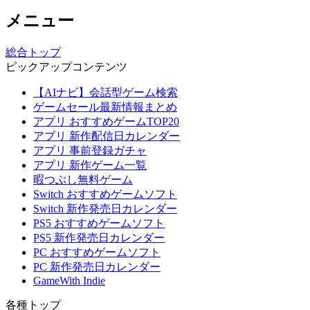
メニュー
総合トップ
ピックアップコンテンツ
【AIナビ】会話型ゲーム検索
ゲームセール最新情報まとめ
アプリ おすすめゲームTOP20
アプリ 新作配信日カレンダー
アプリ 事前登録ガチャ
アプリ 新作ゲーム一覧
暇つぶし無料ゲーム
Switch おすすめゲームソフト
Switch 新作発売日カレンダー
PS5 おすすめゲームソフト
PS5 新作発売日カレンダー
PC おすすめゲームソフト
PC 新作発売日カレンダー
GameWith Indie
各種トップ