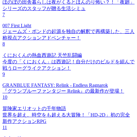
ほのぼの田舎暮らしは夜がくるとほんのり怖い？！「夜廻」
シリーズのスタッフが贈る生活シミュ
7
007 First Light
ジェームズ・ボンドの起源を独自の解釈で再構築した、三人
称視点アクションアドベンチャー！
8
くにおくんの熱血西遊記 天竺乱闘編
今度の「くにおくん」は西遊記！自分だけのビルドを組んで
戦うローグライクアクション！
9
GRANBLUE FANTASY: Relink - Endless Ragnarok
『グランブルーファンタジー Relink』の最新作が登場！
10
冒険家エリオットの千年物語
世界を超え、時空をも超える大冒険！「HD-2D」初の完全
新作アクションRPG
11