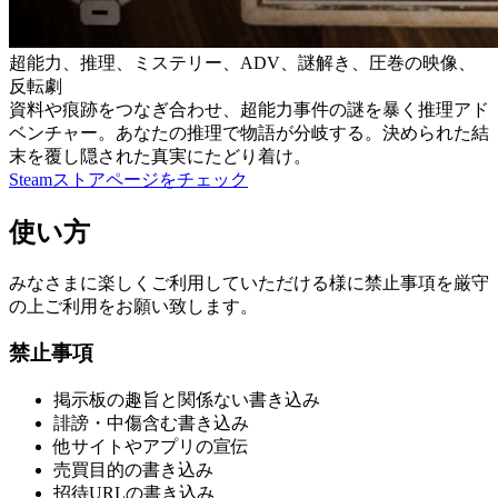
超能力、推理、ミステリー、ADV、謎解き、圧巻の映像、
反転劇
資料や痕跡をつなぎ合わせ、超能力事件の謎を暴く推理アド
ベンチャー。あなたの推理で物語が分岐する。決められた結
末を覆し隠された真実にたどり着け。
Steamストアページをチェック
使い方
みなさまに楽しくご利用していただける様に禁止事項を厳守
の上ご利用をお願い致します。
禁止事項
掲示板の趣旨と関係ない書き込み
誹謗・中傷含む書き込み
他サイトやアプリの宣伝
売買目的の書き込み
招待URLの書き込み