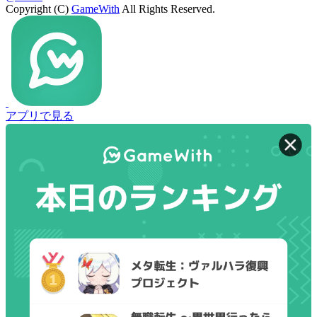
Copyright (C)
GameWith
All Rights Reserved.
アプリで見る