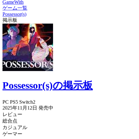
GameWith
ゲーム一覧
Possessor(s)
掲示板
Possessor(s)の掲示板
PC
PS5
Switch2
2025年11月12日
発売中
レビュー
総合点
カジュアル
ゲーマー