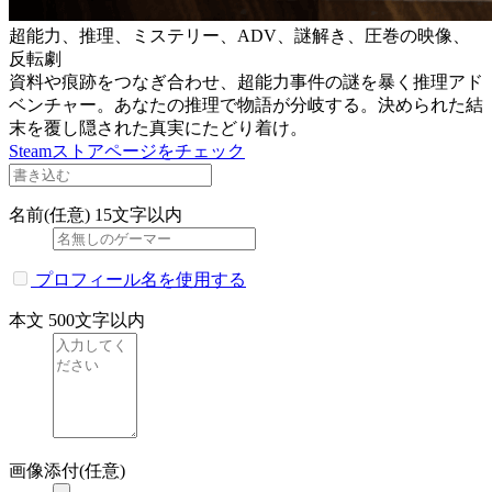
超能力、推理、ミステリー、ADV、謎解き、圧巻の映像、
反転劇
資料や痕跡をつなぎ合わせ、超能力事件の謎を暴く推理アド
ベンチャー。あなたの推理で物語が分岐する。決められた結
末を覆し隠された真実にたどり着け。
Steamストアページをチェック
名前(任意)
15文字以内
プロフィール名を使用する
本文
500文字以内
画像添付(任意)