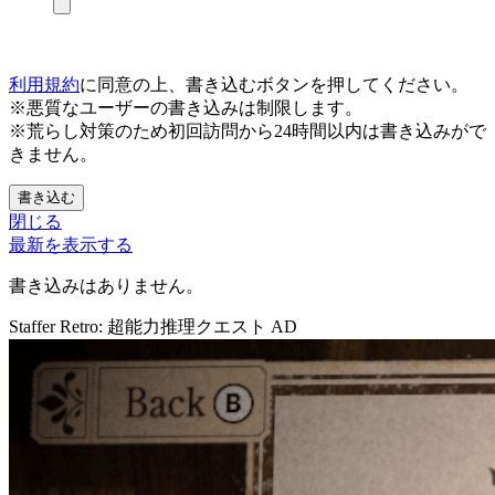
利用規約
に同意の上、書き込むボタンを押してください。
※悪質なユーザーの書き込みは制限します。
※荒らし対策のため初回訪問から24時間以内は書き込みがで
きません。
書き込む
閉じる
最新を表示する
書き込みはありません。
Staffer Retro: 超能力推理クエスト
AD