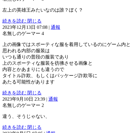
左上の英雄王みたいなのは誰？ぼく？
続きを読む
閉じる
2023年12月13日 07:08
|
通報
名無しのゲーマー
4
上の画像ではスポーティな服を着用しているのにゲーム内と
思われる内部の服装は
いつも通りの普段の服装であり
上のスポーティな服装を彷彿させる画像と
内容とかあまりにも違うので
タイトル詐欺、もしくはパッケージ詐欺等に
あたる可能性があります
続きを読む
閉じる
2023年9月10日 23:39
|
通報
名無しのゲーマー
2
違う、そうじゃない、
続きを読む
閉じる