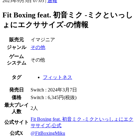
2023年9月5日 07:05
|
通報
Fit Boxing feat. 初音ミク -ミクといっし
ょにエクササイズ-の情報
販売元
イマジニア
ジャンル
その他
ゲーム
その他
システム
タグ
フィットネス
発売日
Switch : 2024年3月7日
価格
Switch : 6,345円(税抜)
最大プレイ
2人
人数
Fit Boxing feat. 初音ミク -ミクといっしょにエク
公式サイト
ササイズ-公式
公式X
@FitBoxingMiku