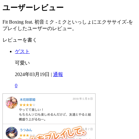
ユーザーレビュー
Fit Boxing feat. 初音ミク -ミクといっしょにエクササイズ-を
プレイしたユーザーのレビュー。
レビューを書く
ゲスト
可愛い
2024年03月19日 |
通報
0