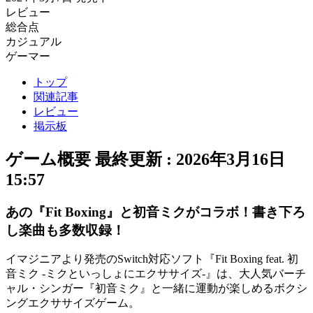
レビュー
総合点
カジュアル
ゲーマー
トップ
関連記事
レビュー
掲示板
ゲーム概要
最終更新 :
2026年3月16日
15:57
あの『Fit Boxing』と初音ミクがコラボ！書き下ろ
し楽曲も多数収録！
イマジニアより発売のSwitch対応ソフト『Fit Boxing feat. 初
音ミク -ミクといっしょにエクササイズ-』は、大人気バーチ
ャル・シンガー『初音ミク』と一緒に運動が楽しめる
ボクシ
ングエクササイズゲーム
。