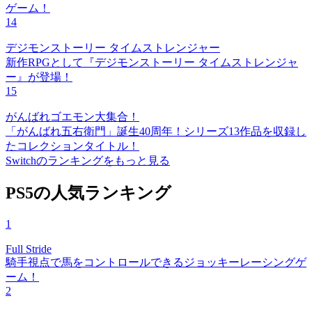
ゲーム！
14
デジモンストーリー タイムストレンジャー
新作RPGとして『デジモンストーリー タイムストレンジャ
ー』が登場！
15
がんばれゴエモン大集合！
「がんばれ五右衛門」誕生40周年！シリーズ13作品を収録し
たコレクションタイトル！
Switchのランキングをもっと見る
PS5の人気ランキング
1
Full Stride
騎手視点で馬をコントロールできるジョッキーレーシングゲ
ーム！
2