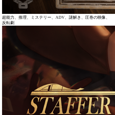
超能力、推理、ミステリー、ADV、謎解き、圧巻の映像、
反転劇