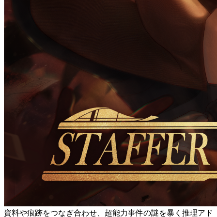
資料や痕跡をつなぎ合わせ、超能力事件の謎を暴く推理アド