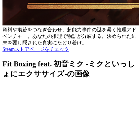
資料や痕跡をつなぎ合わせ、超能力事件の謎を暴く推理アド
ベンチャー。あなたの推理で物語が分岐する。決められた結
末を覆し隠された真実にたどり着け。
Steamストアページをチェック
Fit Boxing feat. 初音ミク -ミクといっし
ょにエクササイズ-の画像