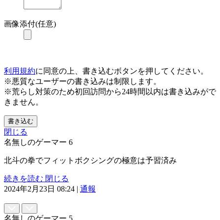
画像添付(任意)
利用規約
に同意の上、書き込むボタンを押してください。
※悪質なユーザーの書き込みは制限します。
※荒らし対策のため初回訪問から24時間以内は書き込みがで
きません。
書き込む
閉じる
名無しのゲーマー
6
北斗の拳でフィットボクシングの極意は予習済み
続きを読む
閉じる
2024年2月23日 08:24
|
通報
名無しのゲーマー
5