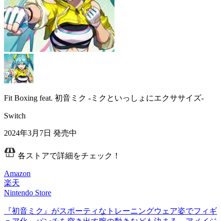
Fit Boxing feat. 初音ミク -ミクといっしょにエクササイズ-
Switch
2024年3月7日
発売中
各ストアで詳細をチェック！
Amazon
楽天
Nintendo Store
『初音ミク』がスポーティなトレーニングウェア姿でフィギ