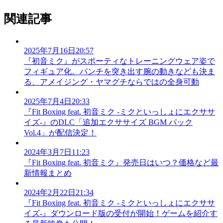
関連記事
2025年7月16日20:57
『初音ミク』がスポーティなトレーニングウェア姿で
フィギュア化。パンチを突き出す腕の動きなども決ま
る、アメイジング・ヤマグチならではの全身可動
2025年7月4日20:33
『Fit Boxing feat. 初音ミク -ミクといっしょにエクササ
イズ-』のDLC「追加エクササイズ BGM パック
Vol.4」が配信決定！
2024年3月7日11:23
『Fit Boxing feat. 初音ミク』発売日はいつ？価格など最
新情報まとめ
2024年2月22日21:34
『Fit Boxing feat. 初音ミク -ミクといっしょにエクササ
イズ-』ダウンロード版の受付が開始！ゲームを紹介す