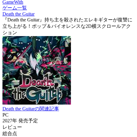
GameWith
ゲーム一覧
Death the Guitar
『Death the Guitar』持ち主を殺されたエレキギターが復讐に
立ち上がる！ポップ＆バイオレンスな2D横スクロールアク
ション
Death the Guitarの関連記事
PC
2027年
発売予定
レビュー
総合点