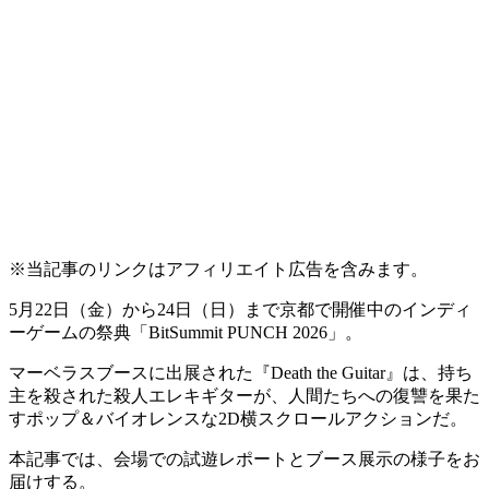
※当記事のリンクはアフィリエイト広告を含みます。
5月22日（金）から24日（日）まで京都で開催中のインディ
ーゲームの祭典
「BitSummit PUNCH 2026」
。
マーベラスブースに出展された
『Death the Guitar』
は、
持ち
主を殺された殺人エレキギターが、人間たちへの復讐を果た
すポップ＆バイオレンスな2D横スクロールアクション
だ。
本記事では、会場での試遊レポートとブース展示の様子をお
届けする。