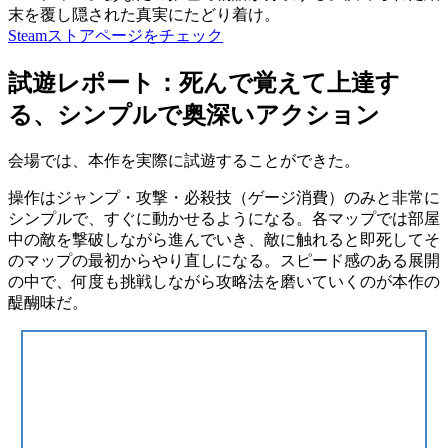
末を覆し隠された真実にたどり着け。
Steamストアページをチェック
試遊レポート：死んで覚えて上達す
る、シンプルで奥深いアクション
会場では、本作を実際に試遊することができた。
操作はジャンプ・攻撃・必殺技（ゲージ消費）のみと非常に
シンプルで、すぐに動かせるようになる。各マップでは部屋
中の敵を撃破しながら進んでいき、
敵に触れると即死
してそ
のマップの最初からやり直しになる。スピード感のある展開
の中で、
何度も挑戦しながら攻略法を磨いていく
のが本作の
醍醐味だ。