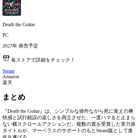
Death the Guitar
PC
2027年
発売予定
各ストアで詳細をチェック！
Steam
Amazon
楽天
まとめ
『Death the Guitar』は、シンプルな操作ながら死に覚えの爽
快感と試行錯誤の楽しさを両立させた、
一度ハマると止まら
ない横スクロールアクション
だ。複数の賞を受賞した実力派
タイトルが、マーベラスのサポートのもとSteam版として進
化を遂げる。