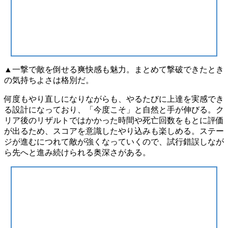
▲一撃で敵を倒せる爽快感も魅力。まとめて撃破できたとき
の気持ちよさは格別だ。
何度もやり直しになりながらも、
やるたびに上達を実感でき
る
設計になっており、「今度こそ」と自然と手が伸びる。ク
リア後のリザルトではかかった時間や死亡回数をもとに評価
が出るため、スコアを意識したやり込みも楽しめる。ステー
ジが進むにつれて敵が強くなっていくので、試行錯誤しなが
ら先へと進み続けられる奥深さがある。