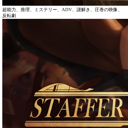
超能力、推理、ミステリー、ADV、謎解き、圧巻の映像、
反転劇