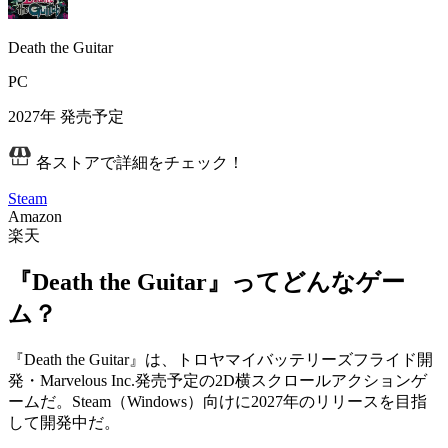
Death the Guitar
PC
2027年
発売予定
各ストアで詳細をチェック！
Steam
Amazon
楽天
『Death the Guitar』ってどんなゲー
ム？
『Death the Guitar』は、トロヤマイバッテリーズフライド開
発・Marvelous Inc.発売予定の2D横スクロールアクションゲ
ームだ。Steam（Windows）向けに
2027年のリリースを目指
して開発中
だ。