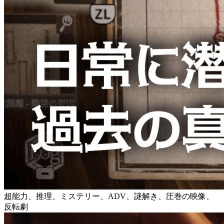
超能力、推理、ミステリー、ADV、謎解き、圧巻の映像、
反転劇