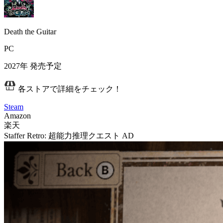
Death the Guitar
PC
2027年
発売予定
各ストアで詳細をチェック！
Steam
Amazon
楽天
Staffer Retro: 超能力推理クエスト
AD