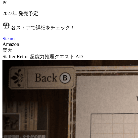
PC
2027年
発売予定
各ストアで詳細をチェック！
Steam
Amazon
楽天
Staffer Retro: 超能力推理クエスト
AD