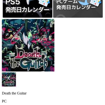
Death the Guitar
PC