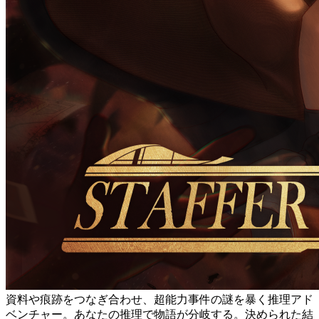
資料や痕跡をつなぎ合わせ、超能力事件の謎を暴く推理アド
ベンチャー。あなたの推理で物語が分岐する。決められた結