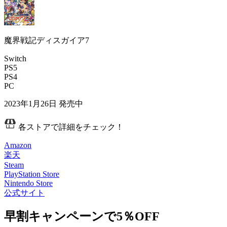
魔界戦記ディスガイア7
Switch
PS5
PS4
PC
2023年1月26日
発売中
各ストアで詳細をチェック！
Amazon
楽天
Steam
PlayStation Store
Nintendo Store
公式サイト
早割キャンペーンで5％OFF