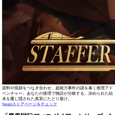
資料や痕跡をつなぎ合わせ、超能力事件の謎を暴く推理アド
ベンチャー。あなたの推理で物語が分岐する。決められた結
末を覆し隠された真実にたどり着け。
Steamストアページをチェック