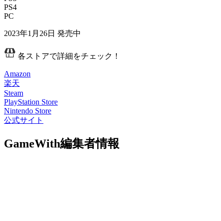
PS4
PC
2023年1月26日
発売中
各ストアで詳細をチェック！
Amazon
楽天
Steam
PlayStation Store
Nintendo Store
公式サイト
GameWith編集者情報