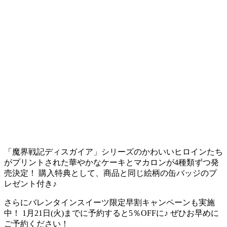
「魔界戦記ディスガイア」シリーズのかわいいヒロインたち
がプリントされた華やかなケーキとマカロンが4種類ずつ発
売決定！ 購入特典として、商品と同じ絵柄の缶バッジのプ
レゼント付き♪
さらにバレンタインスイーツ限定早割キャンペーンも実施
中！ 1月21日(火)までに予約すると5％OFFに♪ ぜひお早めに
ご予約ください！