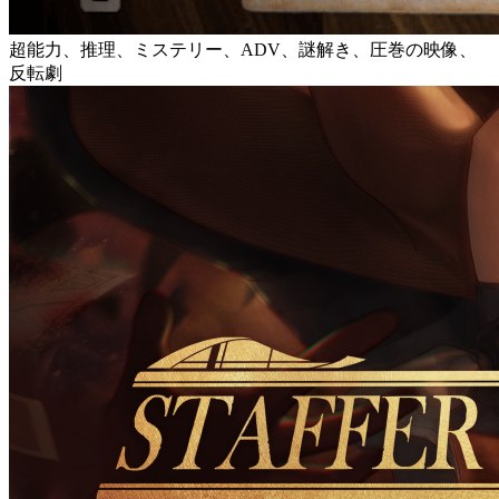
超能力、推理、ミステリー、ADV、謎解き、圧巻の映像、
反転劇