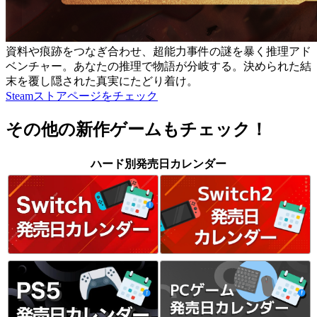
資料や痕跡をつなぎ合わせ、超能力事件の謎を暴く推理アド
ベンチャー。あなたの推理で物語が分岐する。決められた結
末を覆し隠された真実にたどり着け。
Steamストアページをチェック
その他の新作ゲームもチェック！
ハード別発売日カレンダー