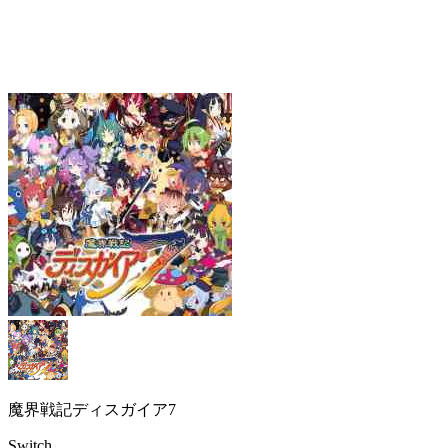
魔界戦記ディスガイア7
Switch