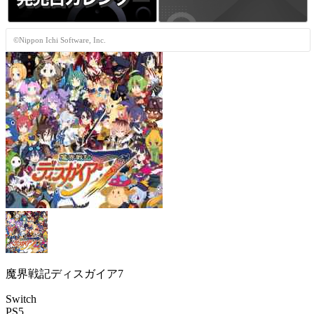
©Nippon Ichi Software, Inc.
魔界戦記ディスガイア7
Switch
PS5