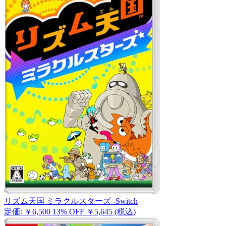
リズム天国 ミラクルスターズ -Switch
定価: ￥6,500
13% OFF
￥5,645
(税込)