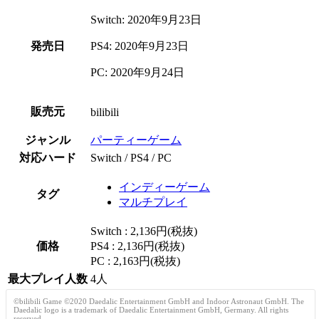
Switch: 2020年9月23日
発売日
PS4: 2020年9月23日
PC: 2020年9月24日
販売元
bilibili
ジャンル
パーティーゲーム
対応ハード
Switch / PS4 / PC
インディーゲーム
タグ
マルチプレイ
Switch : 2,136円(税抜)
価格
PS4 : 2,136円(税抜)
PC : 2,163円(税抜)
最大プレイ人数
4人
©bilibili Game ©2020 Daedalic Entertainment GmbH and Indoor Astronaut GmbH. The
Daedalic logo is a trademark of Daedalic Entertainment GmbH, Germany. All rights
reserved.