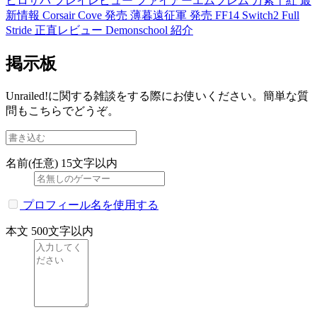
ヒロサバ プレイレビュー
ファイアーエムブレム 万紫千紅 最
新情報
Corsair Cove 発売
薄暮遠征軍 発売
FF14 Switch2
Full
Stride 正直レビュー
Demonschool 紹介
掲示板
Unrailed!に関する雑談をする際にお使いください。簡単な質
問もこちらでどうぞ。
名前(任意)
15文字以内
プロフィール名を使用する
本文
500文字以内