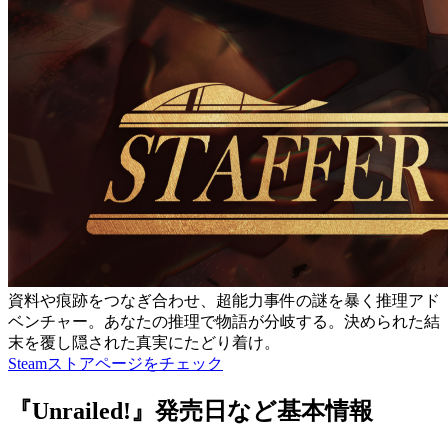
資料や痕跡をつなぎ合わせ、超能力事件の謎を暴く推理アド
ベンチャー。あなたの推理で物語が分岐する。決められた結
末を覆し隠された真実にたどり着け。
Steamストアページをチェック
『Unrailed!』発売日など基本情報