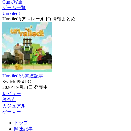
GameWith
ゲーム一覧
Unrailed!
Unrailed!(アンレールド) 情報まとめ
Unrailed!の関連記事
Switch
PS4
PC
2020年9月23日
発売中
レビュー
総合点
カジュアル
ゲーマー
トップ
関連記事