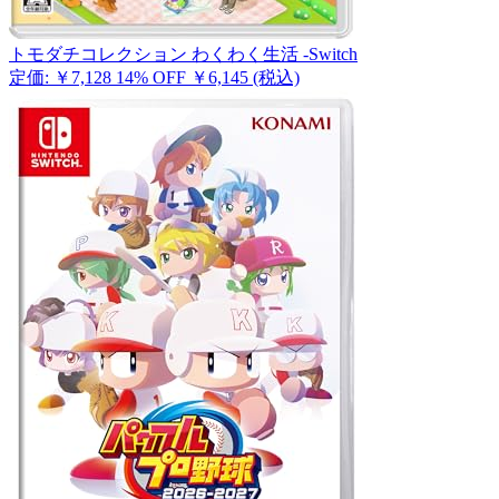
トモダチコレクション わくわく生活 -Switch
定価: ￥7,128
14% OFF
￥6,145
(税込)