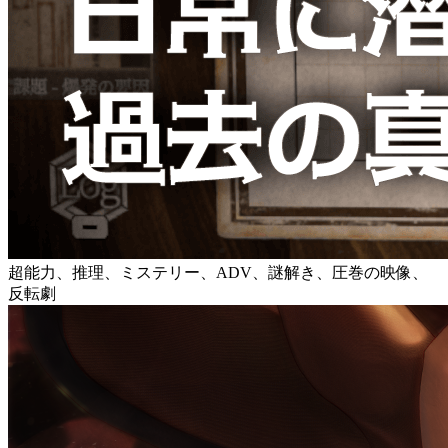
超能力、推理、ミステリー、ADV、謎解き、圧巻の映像、
反転劇