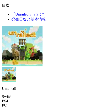
目次
『Unrailed!』とは？
発売日など基本情報
Unrailed!
Switch
PS4
PC