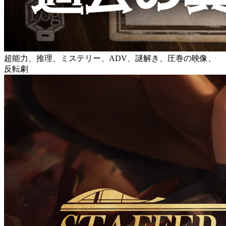
超能力、推理、ミステリー、ADV、謎解き、圧巻の映像、
反転劇