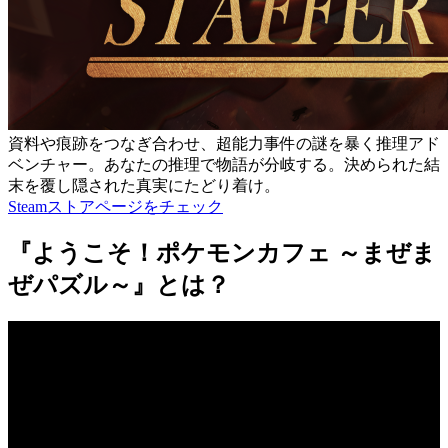
資料や痕跡をつなぎ合わせ、超能力事件の謎を暴く推理アド
ベンチャー。あなたの推理で物語が分岐する。決められた結
末を覆し隠された真実にたどり着け。
Steamストアページをチェック
『ようこそ！ポケモンカフェ ～まぜま
ぜパズル～』とは？