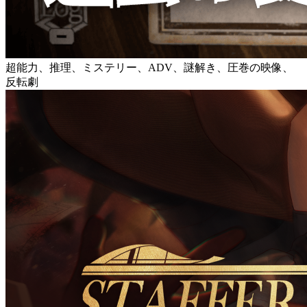
超能力、推理、ミステリー、ADV、謎解き、圧巻の映像、
反転劇