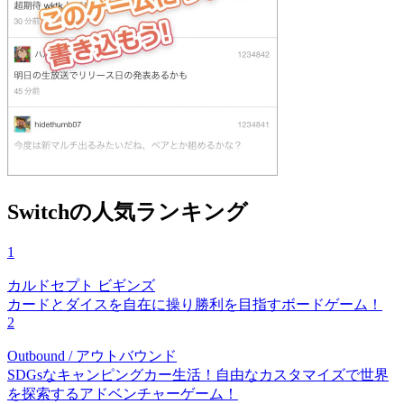
Switchの人気ランキング
1
カルドセプト ビギンズ
カードとダイスを自在に操り勝利を目指すボードゲーム！
2
Outbound / アウトバウンド
SDGsなキャンピングカー生活！自由なカスタマイズで世界
を探索するアドベンチャーゲーム！