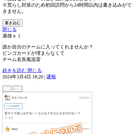
※荒らし対策のため初回訪問から24時間以内は書き込みがで
きません。
書き込む
閉じる
過雄ｓ
1
誰か自分のチームに入ってくれませんか？
ビンゴカードが埋まらなくて
チーム名疾風迅雷
続きを読む
閉じる
2024年3月4日 18:20
|
通報