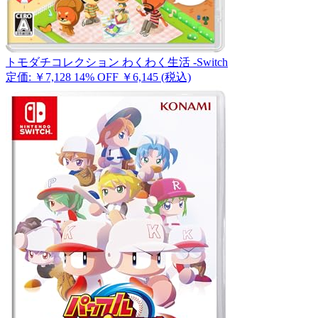
トモダチコレクション わくわく生活 -Switch
定価: ￥7,128
14% OFF
￥6,145
(税込)