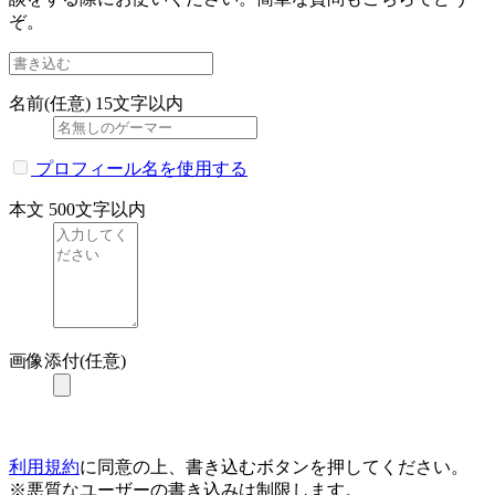
ぞ。
名前(任意)
15文字以内
プロフィール名を使用する
本文
500文字以内
画像添付(任意)
利用規約
に同意の上、書き込むボタンを押してください。
※悪質なユーザーの書き込みは制限します。