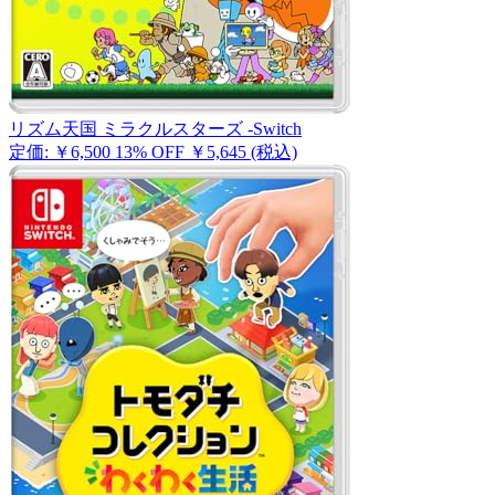
リズム天国 ミラクルスターズ -Switch
定価: ￥6,500
13% OFF
￥5,645
(税込)