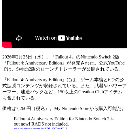
2026年2月25日（水）、『Fallout 4』のNintendo Switch 2版
『Fallout 4: Anniversary Edition』
が
発売
された。公式YouTube
では、Switch2版の
ローンチトレーラー
が公開されている。
『Fallout 4: Anniversary Edition』には、
ゲーム本編
と
6つの公
式拡張コンテンツ
が収録されている。また、武器やパワーア
ーマー、建造パックなど、
150以上のCreation Clubアイテム
も含まれている。
価格は
7,260円（税込）
。My Nintendo Storeから購入可能だ。
Fallout 4 Anniversary Edition for Nintendo Switch 2 is
out now! RADS not included.