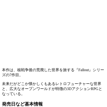
本作は、核戦争後の荒廃した世界を旅する
『Fallout』シリー
ズの7作目
。
未来だがどこか懐かしくもあるレトロフューチャーな世界
と、
広大なオープンワールド
が特徴の
3DアクションRPG
と
なっている。
発売日など基本情報