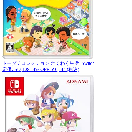
トモダチコレクション わくわく生活 -Switch
定価: ￥7,128
14% OFF
￥6,144
(税込)