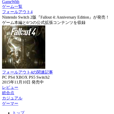
GameWith
ゲーム一覧
フォールアウト4
Nintendo Switch 2版『Fallout 4: Anniversary Edition』が発売！
ゲーム本編と6つの公式拡張コンテンツを収録
フォールアウト4の関連記事
PC
PS4
XBOX
PS5
Switch2
2015年11月10日
発売中
レビュー
総合点
カジュアル
ゲーマー
トップ