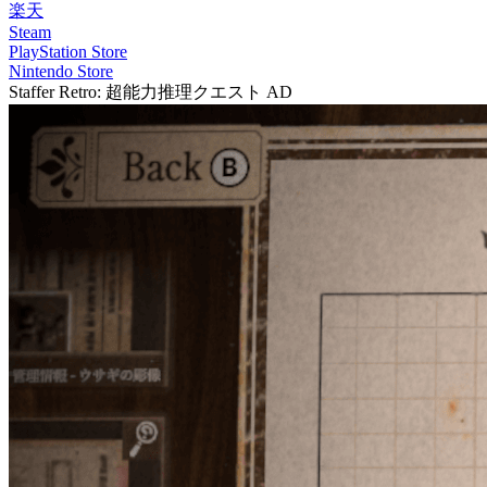
楽天
Steam
PlayStation Store
Nintendo Store
Staffer Retro: 超能力推理クエスト
AD