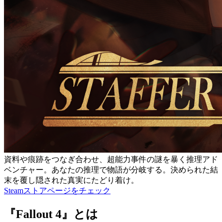
資料や痕跡をつなぎ合わせ、超能力事件の謎を暴く推理アド
ベンチャー。あなたの推理で物語が分岐する。決められた結
末を覆し隠された真実にたどり着け。
Steamストアページをチェック
『Fallout 4』とは