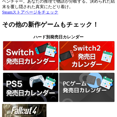
ベンチャー。あなたの推理で物語が分岐する。決められた結
末を覆し隠された真実にたどり着け。
Steamストアページをチェック
その他の新作ゲームもチェック！
ハード別発売日カレンダー