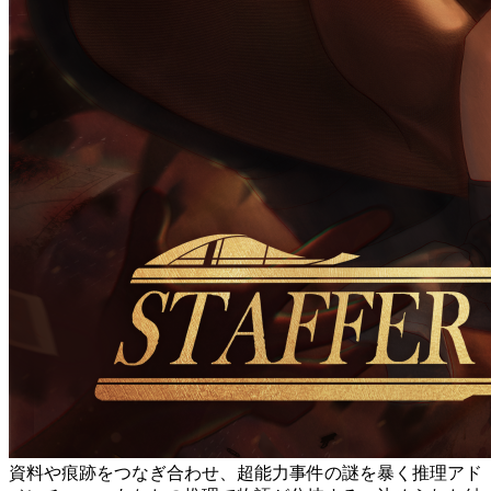
資料や痕跡をつなぎ合わせ、超能力事件の謎を暴く推理アド