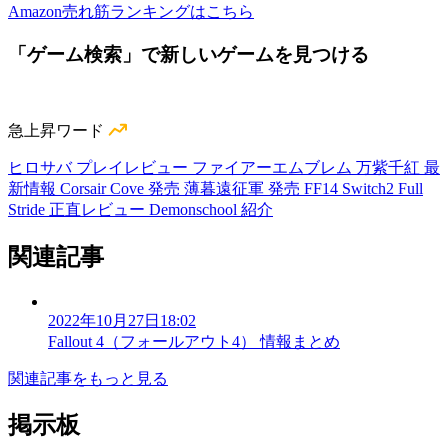
Amazon売れ筋ランキングはこちら
「ゲーム検索」で新しいゲームを見つける
急上昇ワード
ヒロサバ プレイレビュー
ファイアーエムブレム 万紫千紅 最
新情報
Corsair Cove 発売
薄暮遠征軍 発売
FF14 Switch2
Full
Stride 正直レビュー
Demonschool 紹介
関連記事
2022年10月27日18:02
Fallout 4（フォールアウト4） 情報まとめ
関連記事をもっと見る
掲示板