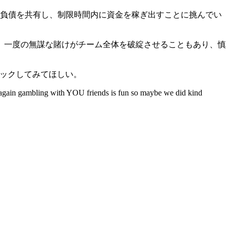
負債を共有
し、制限時間内に資金を稼ぎ出すことに挑んでい
、一度の無謀な賭けが
チーム全体を破綻
させることもあり、慎
ェックしてみてほしい。
en again gambling with YOU friends is fun so maybe we did kind