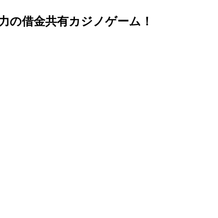
』最大6人協力の借金共有カジノゲーム！