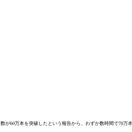
数が60万本を突破したという報告から、
わずか数時間で70万