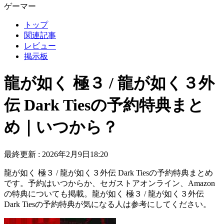
ゲーマー
トップ
関連記事
レビュー
掲示板
龍が如く 極３ / 龍が如く３外
伝 Dark Tiesの予約特典まと
め｜いつから？
最終更新 :
2026年2月9日18:20
龍が如く 極３ / 龍が如く３外伝 Dark Tiesの予約特典まとめ
です。予約はいつからか、セガストアオンライン、Amazon
の特典についても掲載。龍が如く 極３ / 龍が如く３外伝
Dark Tiesの予約特典が気になる人は参考にしてください。