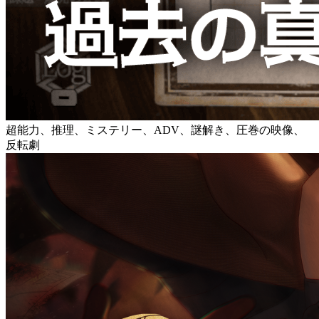
超能力、推理、ミステリー、ADV、謎解き、圧巻の映像、
反転劇