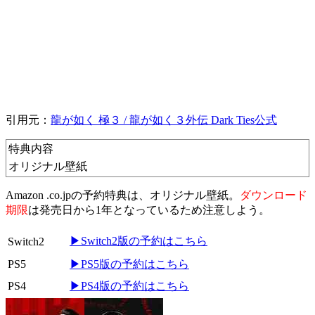
引用元：
龍が如く 極３ / 龍が如く３外伝 Dark Ties公式
特典内容
オリジナル壁紙
Amazon .co.jpの予約特典は、オリジナル壁紙。
ダウンロード
期限
は発売日から1年となっているため注意しよう。
▶Switch2版の予約はこちら
Switch2
PS5
▶PS5版の予約はこちら
PS4
▶PS4版の予約はこちら