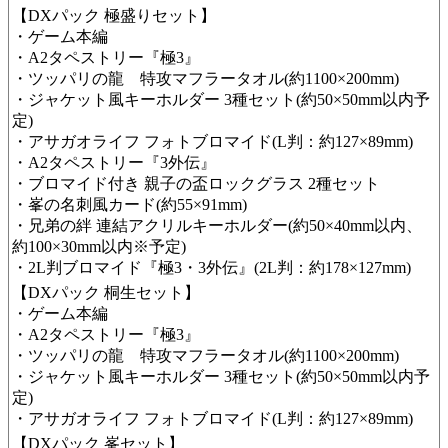
【DXパック 極盛りセット】
・ゲーム本編
・A2タペストリー『極3』
・ツッパリの龍 特攻マフラータオル(約1100×200mm)
・ジャケット風キーホルダー 3種セット(約50×50mm以内予
定)
・アサガオライフ フォトブロマイド(L判：約127×89mm)
・A2タペストリー『3外伝』
・ブロマイド付き 親子の盃ロックグラス 2種セット
​・峯の名刺風カード(約55×91mm)
​・兄弟の絆 連結アクリルキーホルダー(約50×40mm以内、
約100×30mm以内※予定)
・2L判ブロマイド『極3・3外伝』( 2L判：約178×127mm)
【 DXパック 桐生セット】
・ゲーム本編
・A2タペストリー『極3』
・ツッパリの龍 特攻マフラータオル(約1100×200mm)
・ジャケット風キーホルダー 3種セット(約50×50mm以内予
定)
・アサガオライフ フォトブロマイド(L判：約127×89mm)
【DXパック 峯セット】