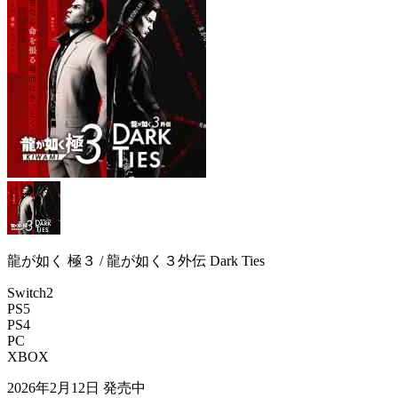
龍が如く 極３ / 龍が如く３外伝 Dark Ties
Switch2
PS5
PS4
PC
XBOX
2026年2月12日
発売中