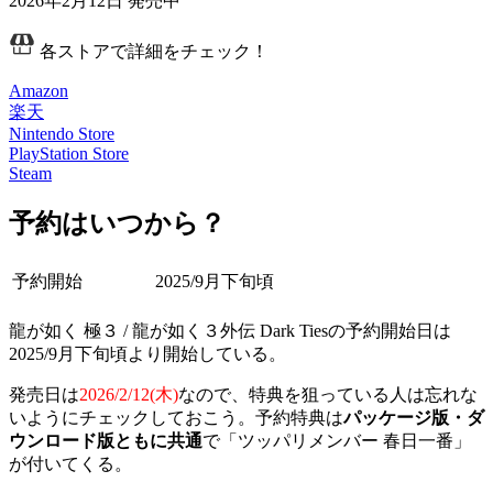
2026年2月12日
発売中
各ストアで詳細をチェック！
Amazon
楽天
Nintendo Store
PlayStation Store
Steam
予約はいつから？
予約開始
2025/9月下旬頃
龍が如く 極３ / 龍が如く３外伝 Dark Tiesの予約開始日は
2025/9月下旬頃より開始している。
発売日は
2026/2/12(木)
なので、特典を狙っている人は忘れな
いようにチェックしておこう。予約特典は
パッケージ版・ダ
ウンロード版ともに共通
で「ツッパリメンバー 春日一番」
が付いてくる。