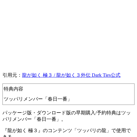
引用元：
龍が如く 極３ / 龍が如く３外伝 Dark Ties公式
特典内容​
ツッパリメンバー「春日一番」
パッケージ版・ダウンロード版の早期購入/予約特典はツッ
パリメンバー「春日一番」。
『龍が如く 極３』のコンテンツ「ツッパリの龍」で使用で
きる。