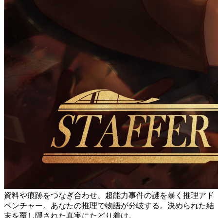
資料や痕跡をつなぎ合わせ、超能力事件の謎を暴く推理アド
ベンチャー。あなたの推理で物語が分岐する。決められた結
末を覆し隠された真実にたどり着け。