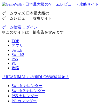
ゲームウィズ 日本最大級の
ゲームレビュー・攻略サイト
ゲーム検索
ログイン
このサイトは一部広告を含みます
TOP
アプリ
Switch
Switch2
PS5
PC
攻略
『REANIMAL』の新DLCが配信開始！
Switch カレンダー
Switch 2 カレンダー
PS5 カレンダー
PC カレンダー