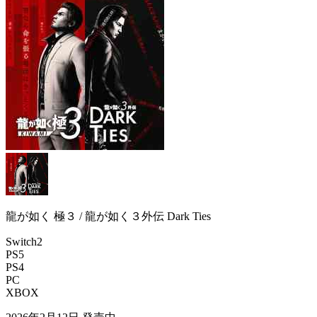
龍が如く 極３ / 龍が如く３外伝 Dark Ties
Switch2
PS5
PS4
PC
XBOX