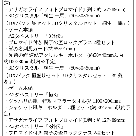
定)
・アサガオライフ フォトブロマイド(L判：約127×89mm)
・3Dクリスタル「桐生 一馬」(50×80×50mm)
【DXパック 峯セット 3Dクリスタルセット「桐生 一馬」】
・ゲーム本編
​・A2タペストリー『3外伝』
・ブロマイド付き 親子の盃ロックグラス 2種セット
・峯の名刺風カード(約55×91mm )
・兄弟の絆 連結アクリルキーホルダー(約50×40mm以内、
約100×30mm以内※予定)
・3Dクリスタル「桐生 一馬」(50×80×50mm)
【DXパック 極盛りセット 3Dクリスタルセット「峯 義
孝」】
・ゲーム本編
​・A2タペストリー『極3』
・ツッパリの龍 特攻マフラータオル(約1100×200mm)
・ジャケット風キーホルダー 3種セット(約50×50mm以内予
定)
​ ・アサガオライフ フォトブロマイド(L判：約127×89mm)
・A2タペストリー『3外伝』
・ブロマイド付き 親子の盃ロックグラス 2種セット