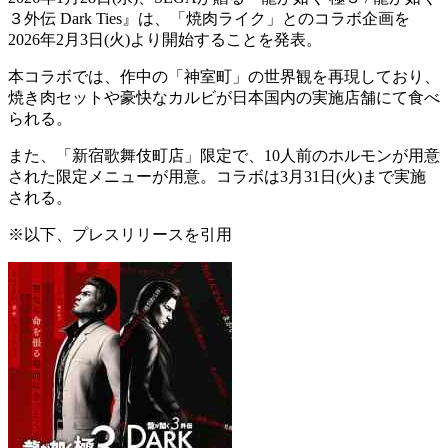
３外伝 Dark Ties』は、
「焼⾁ライク」とのコラボ企画を
2026年2月3日(火)より開始
することを発表。
本コラボでは、作中の「神室町」の世界観を再現しており、
焼き肉セットや豪快なカルビ
が日本国内の実施店舗にて食べ
られる。
また、「新宿歌舞伎町店」限定で、10人前のホルモンが用意
された
限定メニュー
が用意。コラボは3月31日(火)まで実施
される。
※以下、プレスリリースを引用