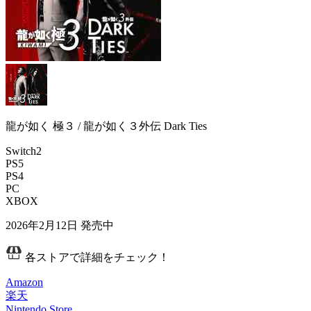
龍が如く 極３ / 龍が如く３外伝 Dark Ties
Switch2
PS5
PS4
PC
XBOX
2026年2月12日
発売中
各ストアで詳細をチェック！
Amazon
楽天
Nintendo Store