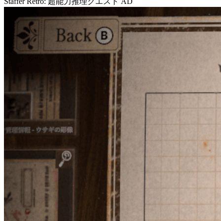
Staffer Retro: 超能力推理クエスト
AD