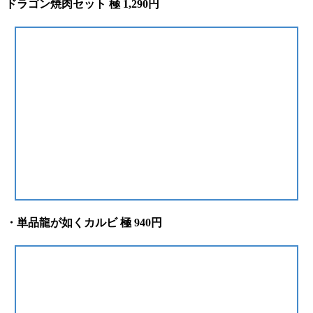
ドラゴン焼肉セット 極 1,290円
・単品龍が如くカルビ 極 940円