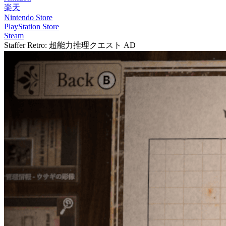
楽天
Nintendo Store
PlayStation Store
Steam
Staffer Retro: 超能力推理クエスト
AD