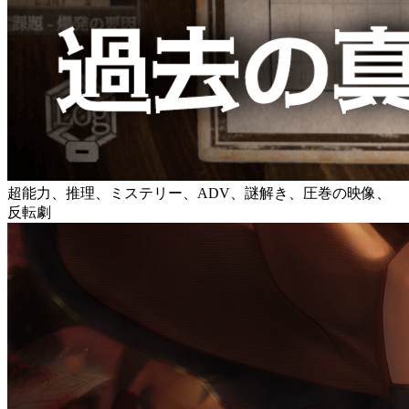
超能力、推理、ミステリー、ADV、謎解き、圧巻の映像、
反転劇