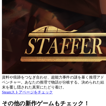
資料や痕跡をつなぎ合わせ、超能力事件の謎を暴く推理アド
ベンチャー。あなたの推理で物語が分岐する。決められた結
末を覆し隠された真実にたどり着け。
Steamストアページをチェック
その他の新作ゲームもチェック！