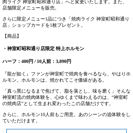
肉ライク 神室町昭和通り店」へと変更いたします。また、
店舗限定メニューを販売。
さらに限定メニュー1品につき「焼肉ライク 神室町昭和通り
店」ショップカードを1枚プレゼント。
【商品】
・神室町昭和通り店限定 特上ホルモン
ハーフ：400円 / 10人前：3,890円
『⿓が如く』ファンが神室町で焼⾁を⾷べるなら、やはりホ
ルモン。ホルモンは、焼かれてこそ価値がある。
「真っ⿊になるまで焦げて、脂を落とし、味を磨く」そんな
神室町流の焼⾁体験を、⼼ゆくまで味わえるのは、“神室町
の焼⾁店”として⽣まれ変わったこの店舗だけです。
さらに、ホルモン10⼈前もご⽤意。あのシーンの追体験をし
ていただけます。