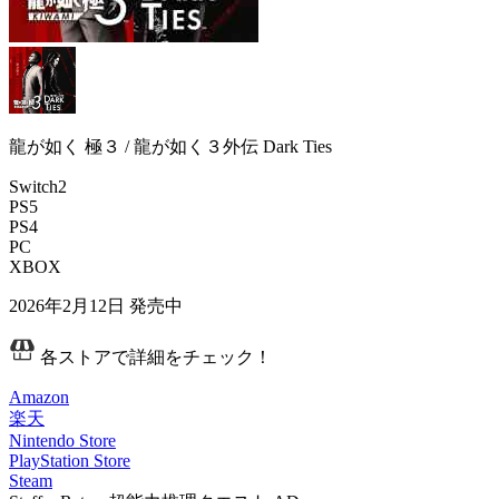
龍が如く 極３ / 龍が如く３外伝 Dark Ties
Switch2
PS5
PS4
PC
XBOX
2026年2月12日
発売中
各ストアで詳細をチェック！
Amazon
楽天
Nintendo Store
PlayStation Store
Steam