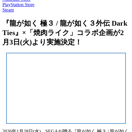
PlayStation Store
Steam
『龍が如く 極３ / 龍が如く３外伝 Dark
Ties』×「焼⾁ライク」コラボ企画が2
月3日(火)より実施決定！
2026年1月28日(水)、SEGAが贈る『龍が如く 極３ / 龍が如く