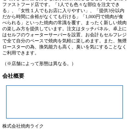
ファストフード店です。「1⼈でも⾊々な部位を注⽂でき
る」、「⼥性１⼈でもお店に⼊りやすい」、「提供3分以内
だから時間に余裕がなくても⾏ける」「1,000円で焼⾁が⾷
べられる」といった焼⾁の常識を覆す、まったく新しい焼⾁
の楽しみ⽅を提供しています。注⽂はタッチパネル、卓上に
はセルフのウォーターサーバーを設置、お会計もセルフレジ
で全て⾃分のペースで焼⾁を気軽に楽しめます。また、無煙
ロースターの為、換気能⼒も⾼く、臭いを気にすることなく
ご利⽤できます。
（※店舗によって形態は異なる。）
会社概要
株式会社焼肉ライク