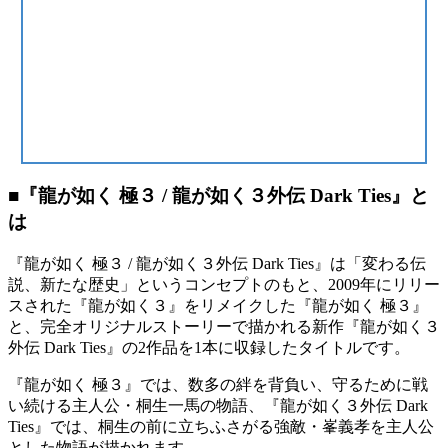
■『龍が如く 極３ / 龍が如く３外伝 Dark Ties』と
は
『龍が如く 極３ / 龍が如く３外伝 Dark Ties』は「変わる伝
説、新たな歴史」というコンセプトのもと、2009年にリリー
スされた『龍が如く３』をリメイクした『龍が如く 極３』
と、完全オリジナルストーリーで描かれる新作『龍が如く３
外伝 Dark Ties』の2作品を1本に収録したタイトルです。
『龍が如く 極３』では、数多の絆を背負い、守るために戦
い続ける主人公・桐生一馬の物語、『龍が如く３外伝 Dark
Ties』では、桐生の前に立ちふさがる強敵・峯義孝を主人公
とした物語が描かれます。