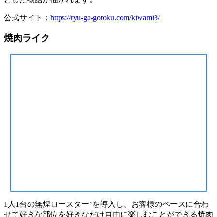
公式サイト：
https://ryu-ga-gotoku.com/kiwami3/
焼肉ライク
1⼈1台の無煙ロースター”を導⼊し、お客様のペースに合わ
せて好きな部位を好きなだけ⾃由に楽しむことができる焼⾁