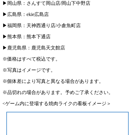
▶岡⼭県：さんすて岡⼭店/岡⼭下中野店
▶広島県：ekie広島店
▶福岡県：天神⻄通り店/⼩倉⿂町店
▶熊本県：熊本下通店
▶⿅児島県：⿅児島天⽂館店
※価格はすべて税込です。
※写真はイメージです。
※個体差により写真と異なる場合があります。
※品切れの場合があります。予めご了承ください。
<ゲーム内に登場する焼肉ライクの看板イメージ＞