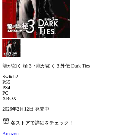
龍が如く 極３ / 龍が如く３外伝 Dark Ties
Switch2
PS5
PS4
PC
XBOX
2026年2月12日
発売中
各ストアで詳細をチェック！
Amazon