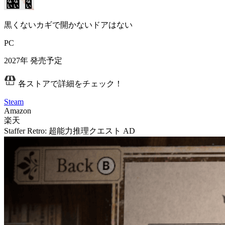
黒くないカギで開かないドアはない
PC
2027年
発売予定
各ストアで詳細をチェック！
Steam
Amazon
楽天
Staffer Retro: 超能力推理クエスト
AD