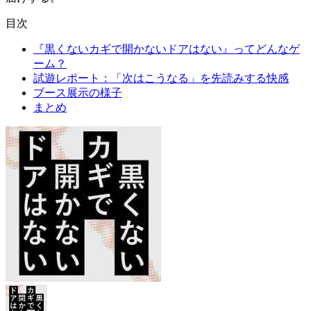
目次
『黒くないカギで開かないドアはない』ってどんなゲ
ーム？
試遊レポート：「次はこうなる」を先読みする快感
ブース展示の様子
まとめ