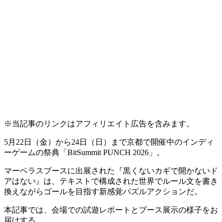
※当記事のリンクはアフィリエイト広告を含みます。
5月22日（金）から24日（日）まで京都で開催中のインディ
ーゲームの祭典
「BitSummit PUNCH 2026」
。
マーベラスブースに出展された
『黒くないカギで開かないド
アはない』
は、
テキストで構成された世界でルール文を書き
換えながらゴールを目指す
新感覚パズルアクションだ。
本記事では、会場での試遊レポートとブース展示の様子をお
届けする。