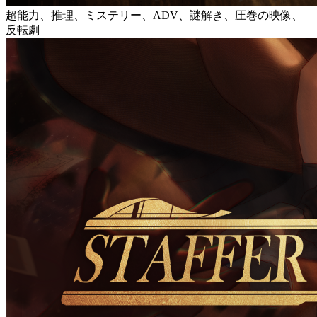
超能力、推理、ミステリー、ADV、謎解き、圧巻の映像、
反転劇