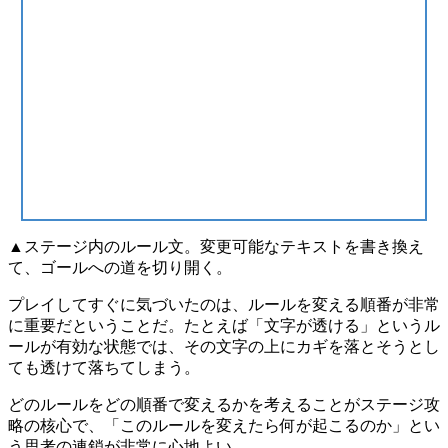
▲ステージ内のルール文。変更可能なテキストを書き換え
て、ゴールへの道を切り開く。
プレイしてすぐに気づいたのは、
ルールを変える順番が非常
に重要だ
ということだ。たとえば「文字が透ける」というル
ールが有効な状態では、その文字の上にカギを落とそうとし
ても透けて落ちてしまう。
どのルールをどの順番で変えるかを考えること
がステージ攻
略の核心で、「このルールを変えたら何が起こるのか」とい
う思考の連鎖が非常に心地よい。