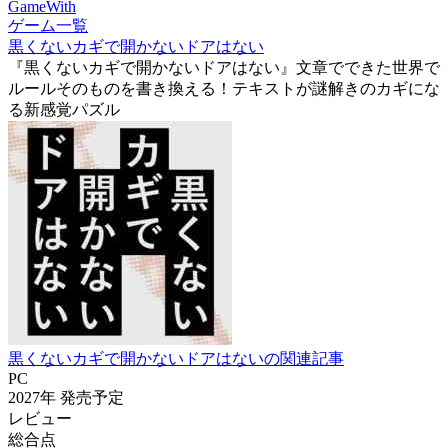
GameWith
ゲーム一覧
黒くないカギで開かないドアはない
『黒くないカギで開かないドアはない』文章でできた世界で
ルールそのものを書き換える！テキストが謎解きのカギにな
る新感覚パズル
黒くないカギで開かないドアはないの関連記事
PC
2027年
発売予定
レビュー
総合点