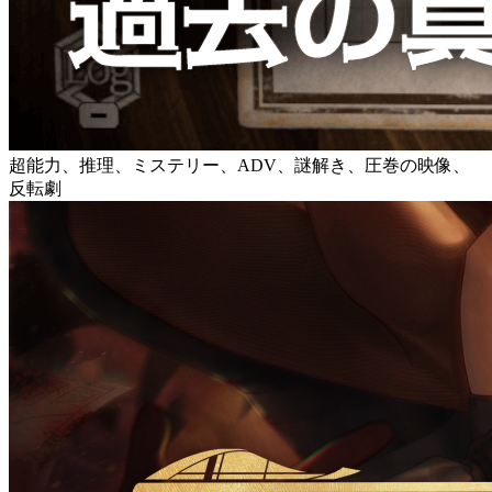
超能力、推理、ミステリー、ADV、謎解き、圧巻の映像、
反転劇