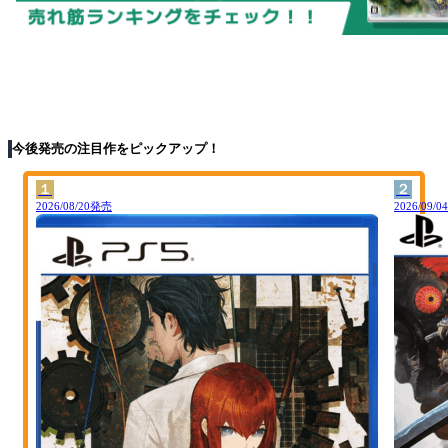
今後発売の注目作をピックアップ！
１
２
2026/08/20発売
2026/09/