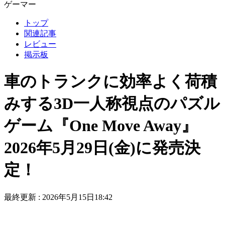
ゲーマー
トップ
関連記事
レビュー
掲示板
車のトランクに効率よく荷積
みする3D一人称視点のパズル
ゲーム『One Move Away』
2026年5月29日(金)に発売決
定！
最終更新 :
2026年5月15日18:42