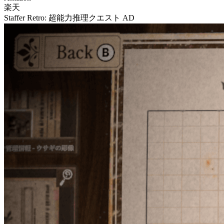
楽天
Staffer Retro: 超能力推理クエスト
AD