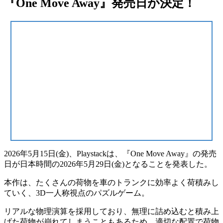
『One Move Away』発売日が決定！
2026年5月15日(金)、Playstackは、『One Move Away』の発売
日が
日本時間の2026年5月29日(金)
となることを発表した。
本作は、たくさんの荷物を
車のトランクに効率よく荷積み
し
ていく、
3D一人称視点のパズルゲーム
。
リアルな物理演算を採用しており、無理に詰め込むと積み上
げた荷物が崩れてしまうこともあるため、適切な配置で荷物