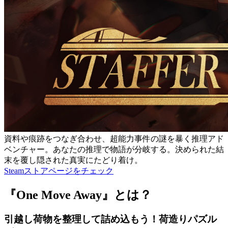
資料や痕跡をつなぎ合わせ、超能力事件の謎を暴く推理アド
ベンチャー。あなたの推理で物語が分岐する。決められた結
末を覆し隠された真実にたどり着け。
Steamストアページをチェック
『One Move Away』とは？
引越し荷物を整理して詰め込もう！荷造りパズル