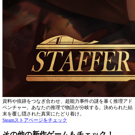
資料や痕跡をつなぎ合わせ、超能力事件の謎を暴く推理アド
ベンチャー。あなたの推理で物語が分岐する。決められた結
末を覆し隠された真実にたどり着け。
Steamストアページをチェック
その他の新作ゲームもチェック！