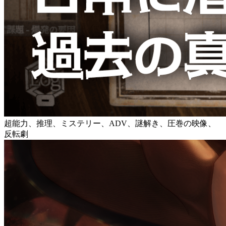
超能力、推理、ミステリー、ADV、謎解き、圧巻の映像、
反転劇