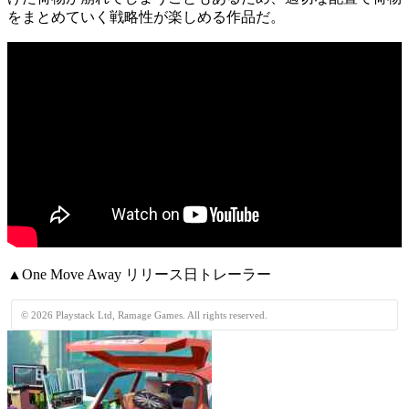
をまとめていく戦略性が楽しめる作品だ。
▲One Move Away リリース日トレーラー
© 2026 Playstack Ltd, Ramage Games. All rights reserved.