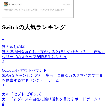
Switchの人気ランキング
1
ほの暮しの庭
ほのぼの田舎暮らしは夜がくるとほんのり怖い？！「夜廻」
シリーズのスタッフが贈る生活シミュ
2
Outbound / アウトバウンド
SDGsなキャンピングカー生活！自由なカスタマイズで世界
を探索するアドベンチャーゲーム！
3
カルドセプト ビギンズ
カードとダイスを自在に操り勝利を目指すボードゲーム！
4