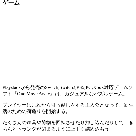
ゲーム
Playstackから発売のSwitch,Switch2,PS5,PC,Xbox対応ゲームソ
フト『One Move Away』は、カジュアルな
パズルゲーム
。
プレイヤーはこれから
引っ越し
をする主人公となって、新生
活のための荷造りを開始する。
たくさんの家具や荷物を回転させたり押し込んだりして、き
ちんと
トランクが閉まる
ように上手く詰め込もう。