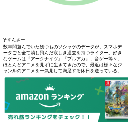
そすんさー
数年間遊んでいた幾つものソシャゲのデータが、スマホデ
ータごと全て消し飛んだ哀しき過去を持つライター。好き
なゲームは『アークナイツ』『ブルアカ』、音ゲー等々。
ほとんどアニメを見ずに生きてきたので、最近は様々なジ
ャンルのアニメを一気見して満足する休日を送っている。