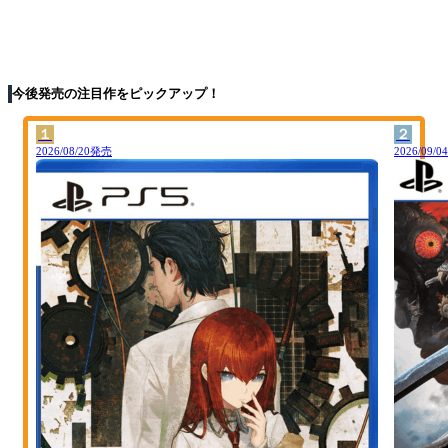
今後発売の注目作をピックアップ！
１
２
2026/08/20発売
2026/09/