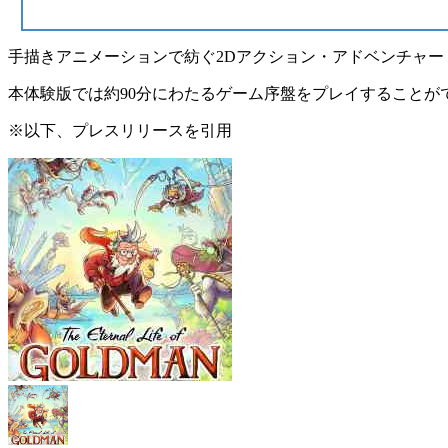
手描きアニメーションで紡ぐ2Dアクション・アドベンチャー『The Eter
本体験版では
約90分にわたるゲーム序盤
をプレイすることができ、
※以下、プレスリリースを引用