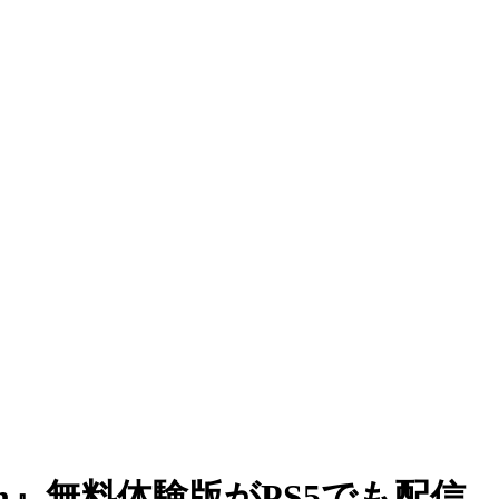
ldman』無料体験版がPS5でも配信