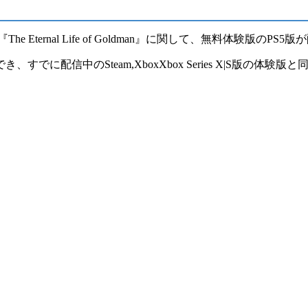
nal Life of Goldman』に関して、
無料体験版のPS5版
が
すでに配信中のSteam,XboxXbox Series X|S版の体験