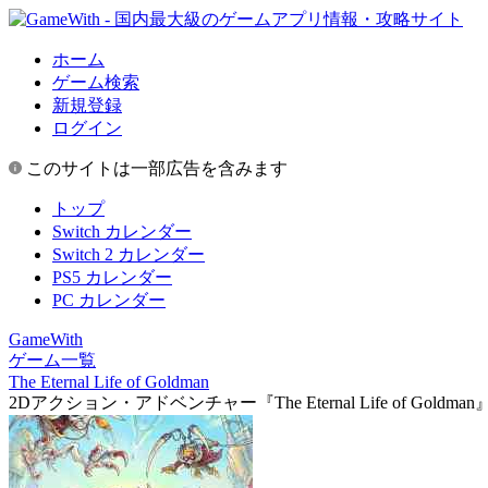
ホーム
ゲーム検索
新規登録
ログイン
このサイトは一部広告を含みます
トップ
Switch カレンダー
Switch 2 カレンダー
PS5 カレンダー
PC カレンダー
GameWith
ゲーム一覧
The Eternal Life of Goldman
2Dアクション・アドベンチャー『The Eternal Life of Go