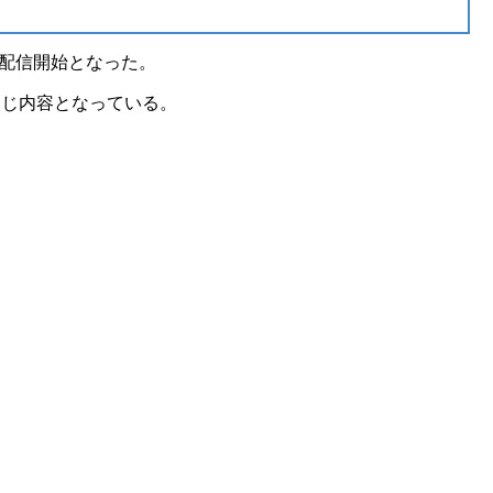
配信開始となった。
版と同じ内容となっている。