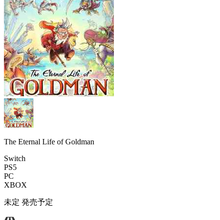
The Eternal Life of Goldman
Switch
PS5
PC
XBOX
未定
発売予定