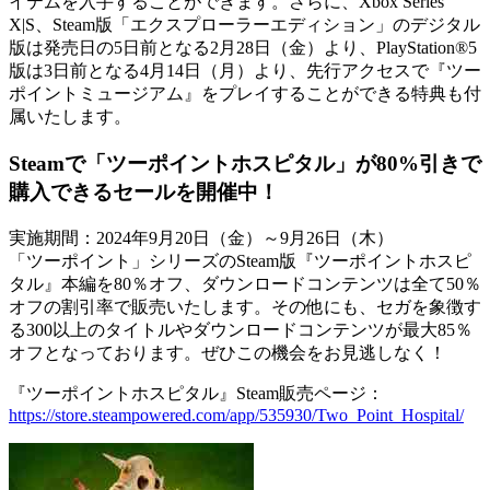
イテムを入手することができます。さらに、Xbox Series
X|S、Steam版「エクスプローラーエディション」のデジタル
版は発売日の5日前となる2月28日（金）より、PlayStation®5
版は3日前となる4月14日（月）より、先行アクセスで『ツー
ポイントミュージアム』をプレイすることができる特典も付
属いたします。
Steamで「ツーポイントホスピタル」が80%引きで
購入できるセールを開催中！
実施期間：2024年9月20日（金）～9月26日（木）
「ツーポイント」シリーズのSteam版『ツーポイントホスピ
タル』本編を80％オフ、ダウンロードコンテンツは全て50％
オフの割引率で販売いたします。その他にも、セガを象徴す
る300以上のタイトルやダウンロードコンテンツが最大85％
オフとなっております。ぜひこの機会をお見逃しなく！
『ツーポイントホスピタル』Steam販売ページ：
https://store.steampowered.com/app/535930/Two_Point_Hospital/