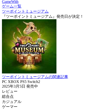
GameWith
ゲーム一覧
ツーポイントミュージアム
『ツーポイントミュージアム』発売日が決定！
ツーポイントミュージアムの関連記事
PC
XBOX
PS5
Switch2
2025年3月5日
発売中
レビュー
総合点
カジュアル
ゲーマー