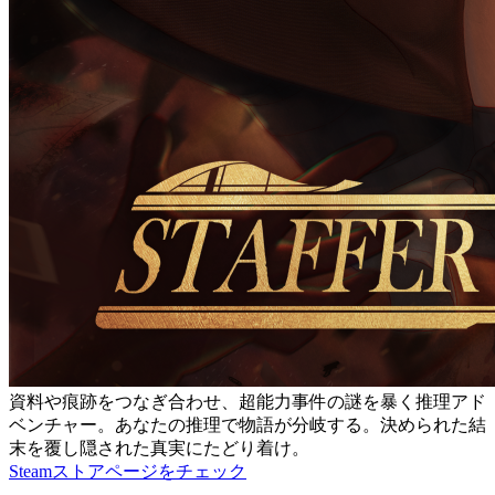
資料や痕跡をつなぎ合わせ、超能力事件の謎を暴く推理アド
ベンチャー。あなたの推理で物語が分岐する。決められた結
末を覆し隠された真実にたどり着け。
Steamストアページをチェック