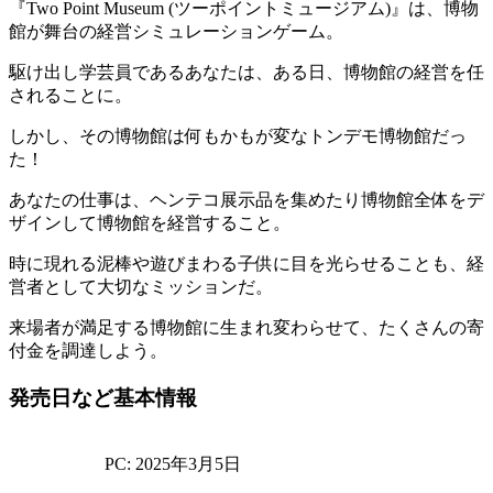
『Two Point Museum (ツーポイントミュージアム)』は、博物
館が舞台の
経営シミュレーション
ゲーム。
駆け出し学芸員であるあなたは、ある日、博物館の経営を任
されることに。
しかし、その博物館は何もかもが変なトンデモ博物館だっ
た！
あなたの仕事は、ヘンテコ展示品を集めたり博物館全体をデ
ザインして博物館を経営すること。
時に現れる泥棒や遊びまわる子供に目を光らせることも、経
営者として大切なミッションだ。
来場者が満足する博物館に生まれ変わらせて、たくさんの寄
付金を調達しよう。
発売日など基本情報
PC: 2025年3月5日