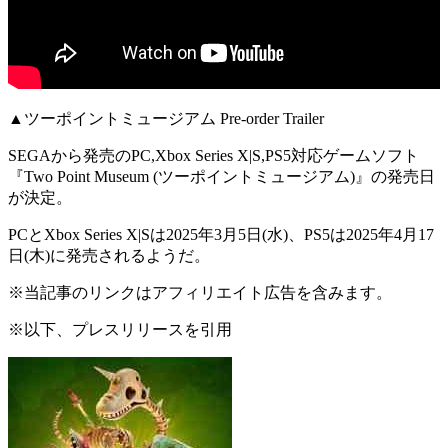
▲ツーポイントミュージアム Pre-order Trailer
SEGAから発売のPC,Xbox Series X|S,PS5対応ゲームソフト
『Two Point Museum (ツーポイントミュージアム)』
の発売日
が決定。
PCとXbox Series X|Sは
2025年3月5日(水)
、PS5は
2025年4月17
日(木)
に発売されるようだ。
※当記事のリンクはアフィリエイト広告を含みます。
※以下、プレスリリースを引用