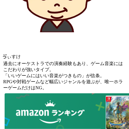
ゔぃすけ
過去にオーケストラでの演奏経験もあり、ゲーム音楽には
こだわりが強いタイプ。
「いいゲームにはいい音楽がつきもの」が信条。
RPGや対戦ゲームなど幅広いジャンルを遊ぶが、唯一ホラ
ーゲームだけはNG。