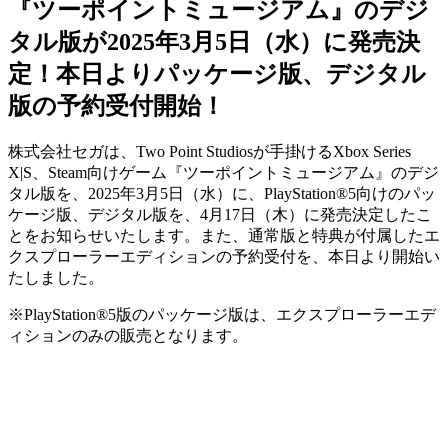
『ツーポイントミュージアム』のデジ
タル版が2025年3月5日（水）に発売決
定！本日よりパッケージ版、デジタル
版の予約受付開始！
株式会社セガは、Two Point Studiosが手掛けるXbox Series
X|S、Steam向けゲーム『ツーポイントミュージアム』のデジ
タル版を、2025年3月5日（水）に、PlayStation®5向けのパッ
ケージ版、デジタル版を、4月17日（木）に発売決定したこ
とをお知らせいたします。また、通常版と特典が付属したエ
クスプローラーエディションの予約受付を、本日より開始い
たしました。
※PlayStation®5版のパッケージ版は、エクスプローラーエデ
ィションのみの販売となります。