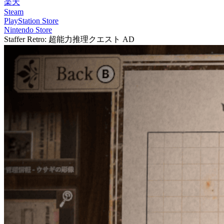
楽天
Steam
PlayStation Store
Nintendo Store
Staffer Retro: 超能力推理クエスト
AD