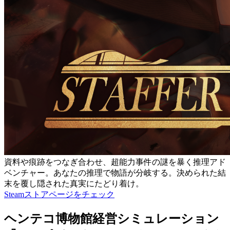
資料や痕跡をつなぎ合わせ、超能力事件の謎を暴く推理アド
ベンチャー。あなたの推理で物語が分岐する。決められた結
末を覆し隠された真実にたどり着け。
Steamストアページをチェック
ヘンテコ博物館経営シミュレーション