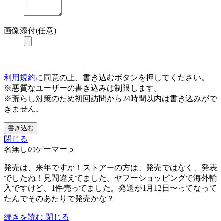
画像添付(任意)
利用規約
に同意の上、書き込むボタンを押してください。
※悪質なユーザーの書き込みは制限します。
※荒らし対策のため初回訪問から24時間以内は書き込みがで
きません。
書き込む
閉じる
名無しのゲーマー
5
発売は、来年ですか！ストアーの方は、発売ではなく、発表
でしたね！見間違えてました。ヤフーショッピングで海外輸
入ですけど、1件売ってました。発送が1月12日〜ってなって
たんでそのあたりで発売かな？
続きを読む
閉じる