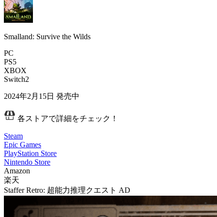
Smalland: Survive the Wilds
PC
PS5
XBOX
Switch2
2024年2月15日
発売中
各ストアで詳細をチェック！
Steam
Epic Games
PlayStation Store
Nintendo Store
Amazon
楽天
Staffer Retro: 超能力推理クエスト
AD