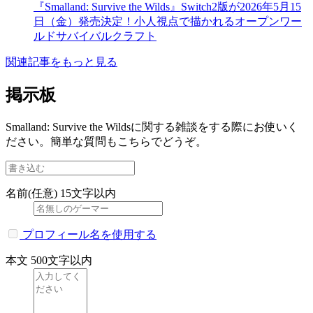
『Smalland: Survive the Wilds』Switch2版が2026年5月15
日（金）発売決定！小人視点で描かれるオープンワー
ルドサバイバルクラフト
関連記事をもっと見る
掲示板
Smalland: Survive the Wildsに関する雑談をする際にお使いく
ださい。簡単な質問もこちらでどうぞ。
名前(任意)
15文字以内
プロフィール名を使用する
本文
500文字以内