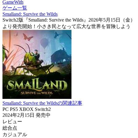
GameWith
ゲーム一覧
Smalland: Survive the Wilds
Switch2版『Smalland: Survive the Wilds』2026年5月15日（金）
より発売開始！小さき民となって広大な世界を冒険しよう
Smalland: Survive the Wildsの関連記事
PC
PS5
XBOX
Switch2
2024年2月15日
発売中
レビュー
総合点
カジュアル