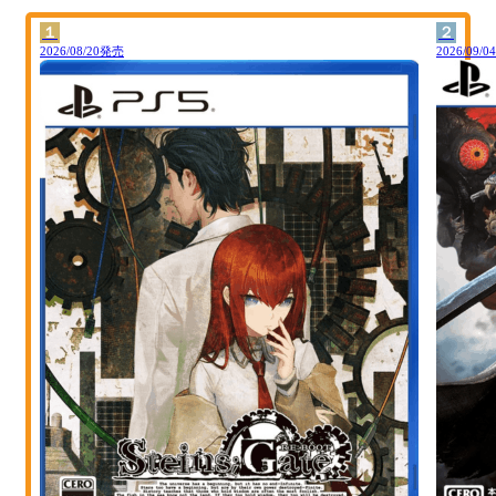
１
２
2026/08/20発売
2026/09/