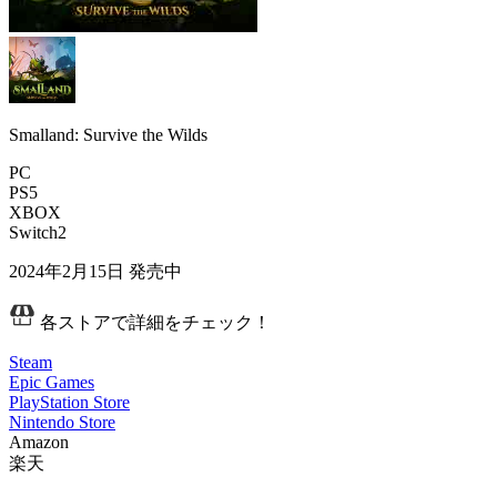
Smalland: Survive the Wilds
PC
PS5
XBOX
Switch2
2024年2月15日
発売中
各ストアで詳細をチェック！
Steam
Epic Games
PlayStation Store
Nintendo Store
Amazon
楽天