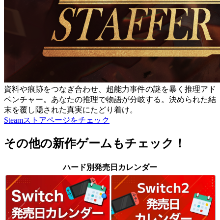
資料や痕跡をつなぎ合わせ、超能力事件の謎を暴く推理アド
ベンチャー。あなたの推理で物語が分岐する。決められた結
末を覆し隠された真実にたどり着け。
Steamストアページをチェック
その他の新作ゲームもチェック！
ハード別発売日カレンダー