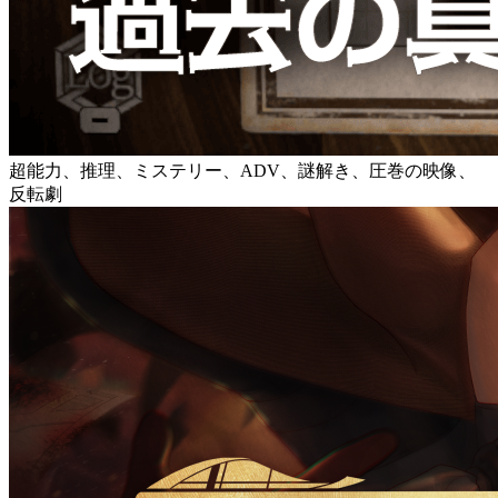
超能力、推理、ミステリー、ADV、謎解き、圧巻の映像、
反転劇