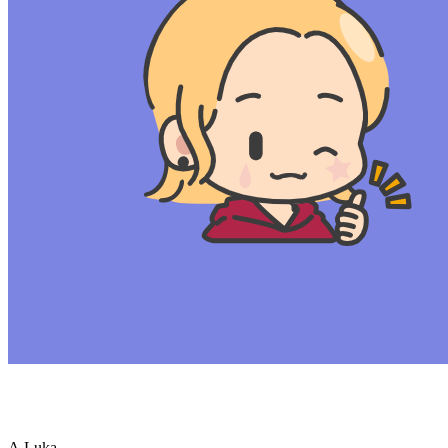
A.Luka