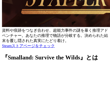
資料や痕跡をつなぎ合わせ、超能力事件の謎を暴く推理アド
ベンチャー。あなたの推理で物語が分岐する。決められた結
末を覆し隠された真実にたどり着け。
Steamストアページをチェック
『Smalland: Survive the Wilds』とは