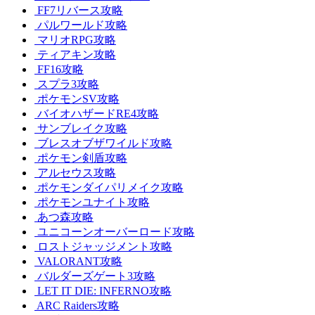
FF7リバース攻略
パルワールド攻略
マリオRPG攻略
ティアキン攻略
FF16攻略
スプラ3攻略
ポケモンSV攻略
バイオハザードRE4攻略
サンブレイク攻略
ブレスオブザワイルド攻略
ポケモン剣盾攻略
アルセウス攻略
ポケモンダイパリメイク攻略
ポケモンユナイト攻略
あつ森攻略
ユニコーンオーバーロード攻略
ロストジャッジメント攻略
VALORANT攻略
バルダーズゲート3攻略
LET IT DIE: INFERNO攻略
ARC Raiders攻略