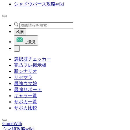
シャドウバース攻略wiki
検索
ご意見
選択肢チェッカー
完凸フレ掲示板
新シナリオ
リセマラ
最強ウマ娘
最強サポート
キャラ一覧
サポカ一覧
サポカ比較
GameWith
ウマ娘攻略wiki