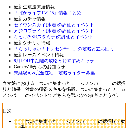
最新生放送関連情報
『ぱかライブTV' #5』情報まとめ
最新ガチャ情報
セイウンスカイ(水着)の評価とイベント
メジロブライト(水着)の評価とイベント
キセキ(SSRスタミナ)の評価とイベント
最新シナリオ情報
「らっしゃい！トレセン軒！」の攻略と立ち回り
最新レースイベント情報
8月LOH中距離の攻略とおすすめキャラ
GameWithからのお知らせ
未経験可&完全在宅！攻略ライター募集！
ウマ娘における「ついに集まったチームメンバー！」の選択
肢と効果、対象の獲得スキルを掲載。ついに集まったチーム
メンバー！のイベントでどちらを選ぶかの参考にどうぞ。
目次
「ついに集まったチームメンバー！」の選択肢・効
果