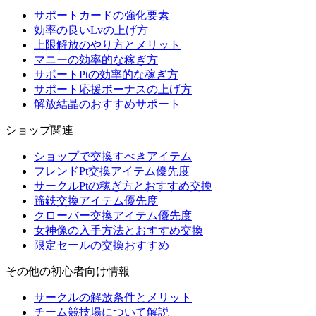
サポートカードの強化要素
効率の良いLvの上げ方
上限解放のやり方とメリット
マニーの効率的な稼ぎ方
サポートPtの効率的な稼ぎ方
サポート応援ボーナスの上げ方
解放結晶のおすすめサポート
ショップ関連
ショップで交換すべきアイテム
フレンドPt交換アイテム優先度
サークルPtの稼ぎ方とおすすめ交換
蹄鉄交換アイテム優先度
クローバー交換アイテム優先度
女神像の入手方法とおすすめ交換
限定セールの交換おすすめ
その他の初心者向け情報
サークルの解放条件とメリット
チーム競技場について解説