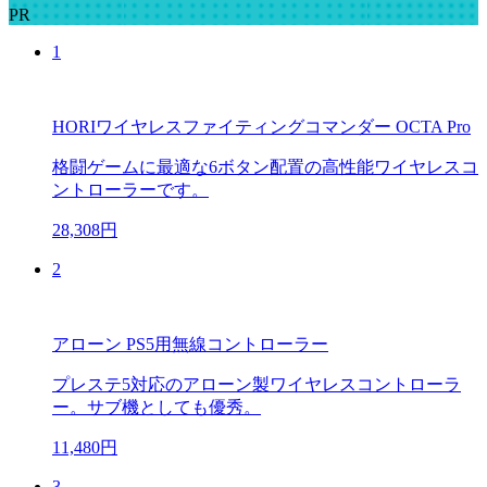
PR
1
HORIワイヤレスファイティングコマンダー OCTA Pro
格闘ゲームに最適な6ボタン配置の高性能ワイヤレスコ
ントローラーです。
28,308円
2
アローン PS5用無線コントローラー
プレステ5対応のアローン製ワイヤレスコントローラ
ー。サブ機としても優秀。
11,480円
3