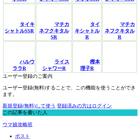
タイキ
マチカ
タイ
マチカ
シャトルSSR
ネフクキタル
キシャトル
ネフクキタル
SR
R
R
ハルウ
ライス
樫本
ララR
シャワーR
理子R
ユーザー登録のご案内
ユーザー登録(無料)することで、この機能を使うことができ
ます。
新規登録(無料)して使う
登録済みの方はログイン
この記事を書いた人
ウマ娘攻略班
ポスト