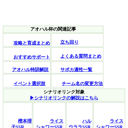
アオハル杯の関連記事
立ち回り
攻略と育成まとめ
よくある質問まとめ
おすすめサポート
アオハル特訓解説
サポカ適性一覧
イベント選択肢
チーム名の変更方法
シナリオリンク対象
▶︎シナリオリンクの解説はこちら
樫本理
ライス
ハル
ライス
子SSR
シャワーSSR
ウララSSR
シャワーSSR