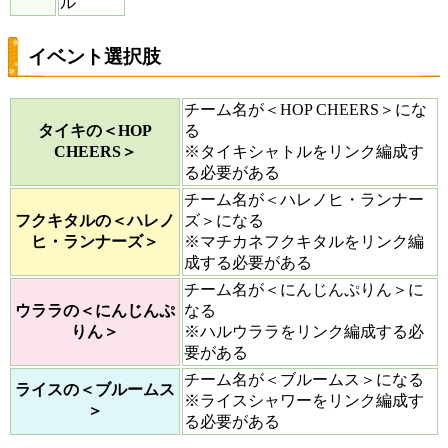
ル
イベント選択肢
チーム名が＜HOP CHEERS＞にな
タイキの＜HOP
る
CHEERS＞
※タイキシャトルをリンク編成す
る必要がある
チーム名が＜ハレノヒ・ランナー
フクキタルの＜ハレノ
ズ＞になる
ヒ・ランナーズ＞
※マチカネフクキタルをリンク編
成する必要がある
チーム名が＜にんじんぷりん＞に
ウララの＜にんじんぷ
なる
りん＞
※ハルウララをリンク編成する必
要がある
チーム名が＜ブルームス＞になる
ライスの＜ブルームス
※ライスシャワーをリンク編成す
＞
る必要がある