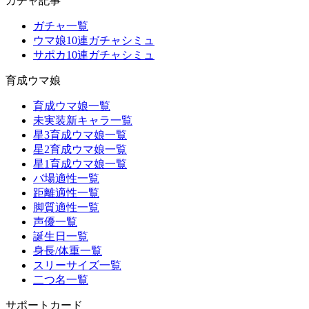
ガチャ記事
ガチャ一覧
ウマ娘10連ガチャシミュ
サポカ10連ガチャシミュ
育成ウマ娘
育成ウマ娘一覧
未実装新キャラ一覧
星3育成ウマ娘一覧
星2育成ウマ娘一覧
星1育成ウマ娘一覧
バ場適性一覧
距離適性一覧
脚質適性一覧
声優一覧
誕生日一覧
身長/体重一覧
スリーサイズ一覧
二つ名一覧
サポートカード