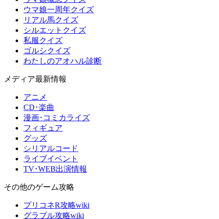
ウマ娘一周年クイズ
リアル馬クイズ
シルエットクイズ
私服クイズ
ゴルシクイズ
わたしのアオハル診断
メディア最新情報
アニメ
CD･楽曲
漫画･コミカライズ
フィギュア
グッズ
シリアルコード
ライブイベント
TV･WEB出演情報
その他のゲーム攻略
プリコネR攻略wiki
グラブル攻略wiki