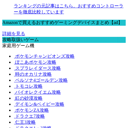
ランキングの元記事はこちら。おすすめコントローラ
ーを徹底比較しています
Amazonで買えるおすすめゲーミングデバイスまとめ【ad】
詳細を見る
攻略取扱いゲーム
家庭用ゲーム機
ポケモンチャンピオンズ攻略
ぽこあポケモン攻略
スプラレイダース攻略
時のオカリナ攻略
ペルソナ4ゴールデン攻略
トモコレ攻略
バイオレクイエム攻略
紅の砂漠攻略
デイモン&ベイビー攻略
ポケモンZA攻略
ドラクエ7攻略
仁王3攻略