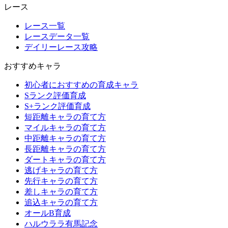
レース
レース一覧
レースデータ一覧
デイリーレース攻略
おすすめキャラ
初心者におすすめの育成キャラ
Sランク評価育成
S+ランク評価育成
短距離キャラの育て方
マイルキャラの育て方
中距離キャラの育て方
長距離キャラの育て方
ダートキャラの育て方
逃げキャラの育て方
先行キャラの育て方
差しキャラの育て方
追込キャラの育て方
オールB育成
ハルウララ有馬記念