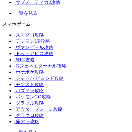
サブノーティカ2攻略
一覧を見る
スマホゲーム
スマグロ攻略
デジモンUP攻略
ヴァンピール攻略
ドットアビス攻略
NTE攻略
Gジェネエターナル攻略
ポケポケ攻略
シャドバ ビヨンド攻略
モンスト攻略
パズドラ攻略
ポケモンGO攻略
グラブル攻略
アウタープレーン攻略
グラクロ攻略
俺アラ攻略