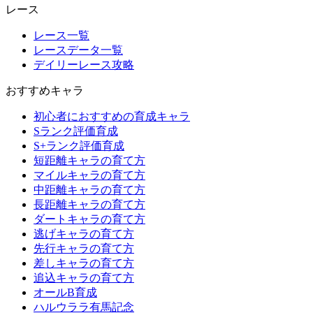
レース
レース一覧
レースデータ一覧
デイリーレース攻略
おすすめキャラ
初心者におすすめの育成キャラ
Sランク評価育成
S+ランク評価育成
短距離キャラの育て方
マイルキャラの育て方
中距離キャラの育て方
長距離キャラの育て方
ダートキャラの育て方
逃げキャラの育て方
先行キャラの育て方
差しキャラの育て方
追込キャラの育て方
オールB育成
ハルウララ有馬記念