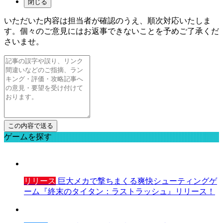
閉じる
いただいた内容は担当者が確認のうえ、順次対応いたしま
す。個々のご意見にはお返事できないことを予めご了承くだ
さいませ。
ゲームを探す
リリース
巨大メカで撃ちまくる爽快シューティングゲ
ーム『終末のタイタン：ラストラッシュ』リリース！