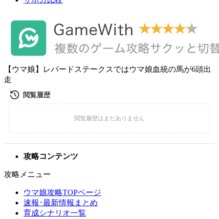
【ウマ娘】レパードステークスではウマ娘血統の馬が6頭出
走
攻略コンテンツ
攻略メニュー
ウマ娘攻略TOPページ
速報･最新情報まとめ
育成シナリオ一覧