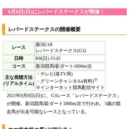
8月8日(日)にレパードステークスが開催！
レパードステークスの開催概要
新潟11R
レース
レパードステークス(G3)
日時
8/8(日) 15:45
コース
新潟競馬場/ダート1800m/左
・テレビ(各TV局)
主な視聴方法
※
・グリーンチャンネル(有料)
(リアルタイム)
※インターネット競馬配信サイト
2021年8月8日(日)に、G3レース「レパードステークス」
が開催。新潟競馬場/ダート1800m/左で行われ、3歳の競
走馬が出走可能なレースとなっている。