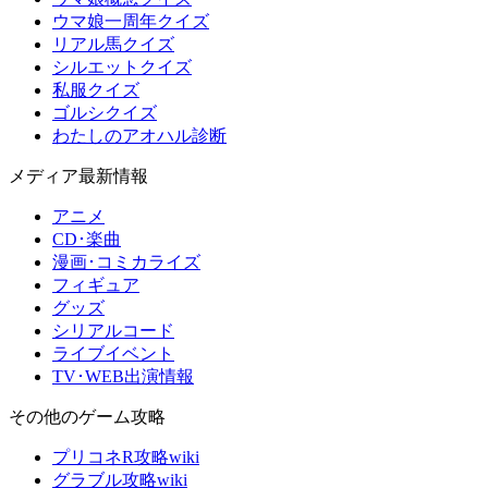
ウマ娘一周年クイズ
リアル馬クイズ
シルエットクイズ
私服クイズ
ゴルシクイズ
わたしのアオハル診断
メディア最新情報
アニメ
CD･楽曲
漫画･コミカライズ
フィギュア
グッズ
シリアルコード
ライブイベント
TV･WEB出演情報
その他のゲーム攻略
プリコネR攻略wiki
グラブル攻略wiki