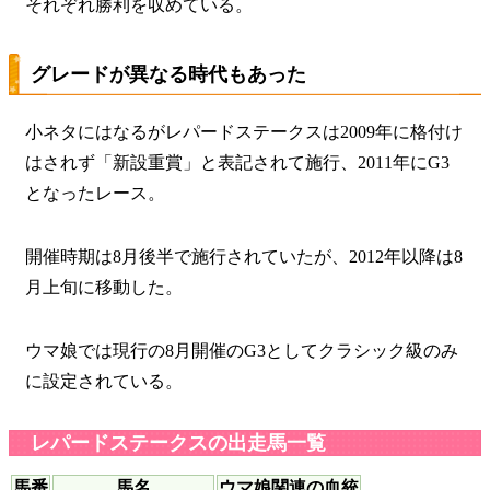
それぞれ勝利を収めている。
グレードが異なる時代もあった
小ネタにはなるがレパードステークスは2009年に格付け
はされず「新設重賞」と表記されて施行、2011年にG3
となったレース。
開催時期は8月後半で施行されていたが、2012年以降は8
月上旬に移動した。
ウマ娘では現行の8月開催のG3
としてクラシック級のみ
に設定されている。
レパードステークスの出走馬一覧
馬番
馬名
ウマ娘関連の血統