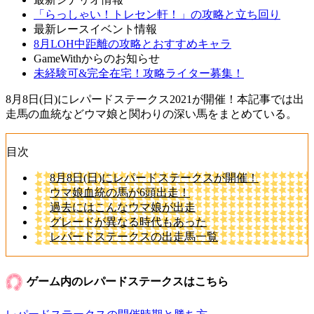
「らっしゃい！トレセン軒！」の攻略と立ち回り
最新レースイベント情報
8月LOH中距離の攻略とおすすめキャラ
GameWithからのお知らせ
未経験可&完全在宅！攻略ライター募集！
8月8日(日)にレパードステークス2021が開催！本記事では出
走馬の血統などウマ娘と関わりの深い馬をまとめている。
目次
8月8日(日)にレパードステークスが開催！
ウマ娘血統の馬が6頭出走！
過去にはこんなウマ娘が出走
グレードが異なる時代もあった
レパードステークスの出走馬一覧
ゲーム内のレパードステークスはこちら