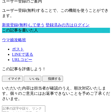
ユーザー登録のご案内
ユーザー登録(無料)することで、この機能を使うことができ
ます。
新規登録(無料)して使う
登録済みの方はログイン
この記事を書いた人
ウマ娘攻略班
ポスト
LINEで送る
URLコピー
この記事を評価しよう！
イマイチ
いいね
指摘する
いただいた内容は担当者が確認のうえ、順次対応いたしま
す。個々のご意見にはお返事できないことを予めご了承くだ
さいませ。