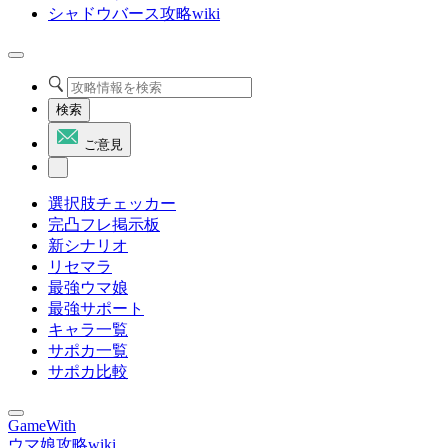
シャドウバース攻略wiki
検索
ご意見
選択肢チェッカー
完凸フレ掲示板
新シナリオ
リセマラ
最強ウマ娘
最強サポート
キャラ一覧
サポカ一覧
サポカ比較
GameWith
ウマ娘攻略wiki