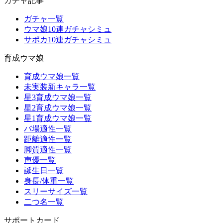
ガチャ記事
ガチャ一覧
ウマ娘10連ガチャシミュ
サポカ10連ガチャシミュ
育成ウマ娘
育成ウマ娘一覧
未実装新キャラ一覧
星3育成ウマ娘一覧
星2育成ウマ娘一覧
星1育成ウマ娘一覧
バ場適性一覧
距離適性一覧
脚質適性一覧
声優一覧
誕生日一覧
身長/体重一覧
スリーサイズ一覧
二つ名一覧
サポートカード