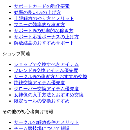
サポートカードの強化要素
効率の良いLvの上げ方
上限解放のやり方とメリット
マニーの効率的な稼ぎ方
サポートPtの効率的な稼ぎ方
サポート応援ボーナスの上げ方
解放結晶のおすすめサポート
ショップ関連
ショップで交換すべきアイテム
フレンドPt交換アイテム優先度
サークルPtの稼ぎ方とおすすめ交換
蹄鉄交換アイテム優先度
クローバー交換アイテム優先度
女神像の入手方法とおすすめ交換
限定セールの交換おすすめ
その他の初心者向け情報
サークルの解放条件とメリット
チーム競技場について解説