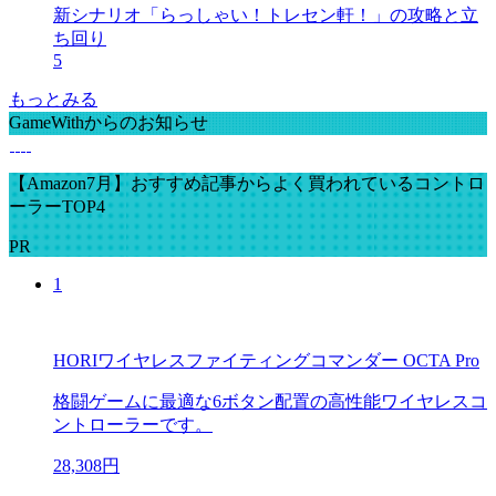
新シナリオ「らっしゃい！トレセン軒！」の攻略と立
ち回り
5
もっとみる
GameWithからのお知らせ
【Amazon7月】おすすめ記事からよく買われているコントロ
ーラーTOP4
PR
1
HORIワイヤレスファイティングコマンダー OCTA Pro
格闘ゲームに最適な6ボタン配置の高性能ワイヤレスコ
ントローラーです。
28,308円