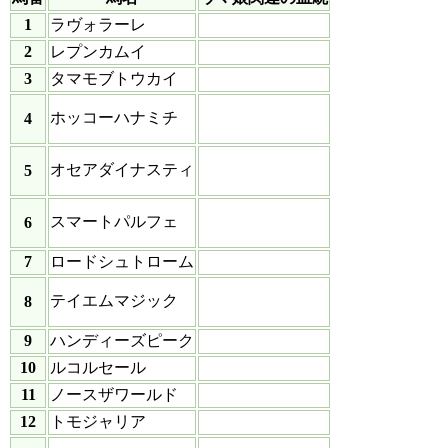
1
ラヴォラーレ
2
レプンカムイ
3
タマモブトウカイ
ホッコーハナミチ
4
オセアダイナスティ
5
スマートパルフェ
6
7
ロードシュトローム
テイエムマジック
8
9
ハンディーズピーク
10
ルコルセール
11
ノースザワールド
12
トモジャリア